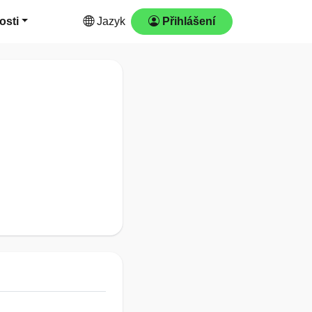
osti
Jazyk
Přihlášení