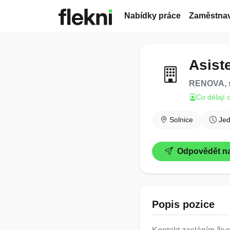
Nabídky práce
Zaměstnav
Asiste
RENOVA, s
Co dělají 
Solnice
Je
Odpovědět na
Popis pozice