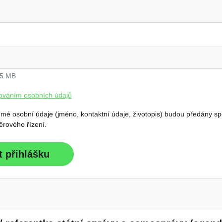
 5 MB
ováním osobních údajů
 mé osobní údaje (jméno, kontaktní údaje, životopis) budou předány 
ěrového řízení.
t přihlášku