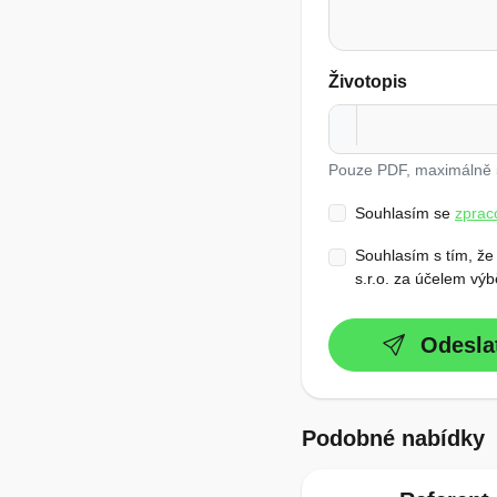
Životopis
Pouze PDF, maximálně
Souhlasím se
zprac
Souhlasím s tím, že
s.r.o. za účelem výb
Odesla
Podobné nabídky