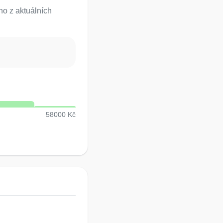
o z aktuálních
58000 Kč