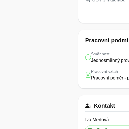
Pracovní podmí
Směnnost
Jednosměnný pro
Pracovní vztah
Pracovní poměr - 
Kontakt
Iva Mertová