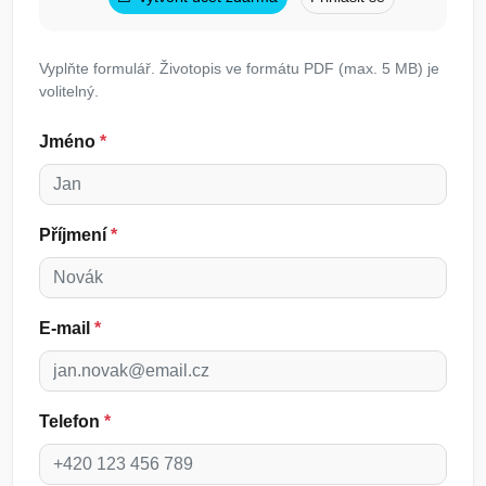
Vyplňte formulář. Životopis ve formátu PDF (max. 5 MB) je
volitelný.
Jméno
*
Příjmení
*
E-mail
*
Telefon
*