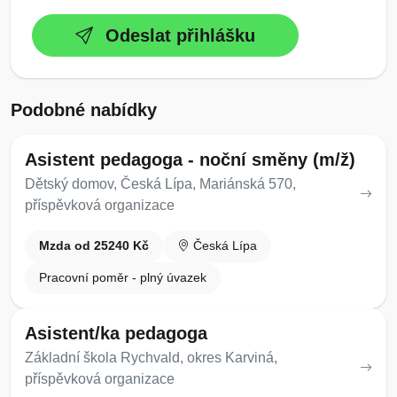
Odeslat přihlášku
Podobné nabídky
Asistent pedagoga - noční směny (m/ž)
Dětský domov, Česká Lípa, Mariánská 570,
příspěvková organizace
Mzda od 25240 Kč
Česká Lípa
Pracovní poměr - plný úvazek
Asistent/ka pedagoga
Základní škola Rychvald, okres Karviná,
příspěvková organizace