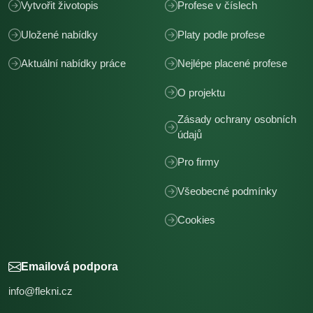
Vytvořit životopis
Profese v číslech
Uložené nabídky
Platy podle profese
Aktuální nabídky práce
Nejlépe placené profese
O projektu
Zásady ochrany osobních
údajů
Pro firmy
Všeobecné podmínky
Cookies
Emailová podpora
info@flekni.cz