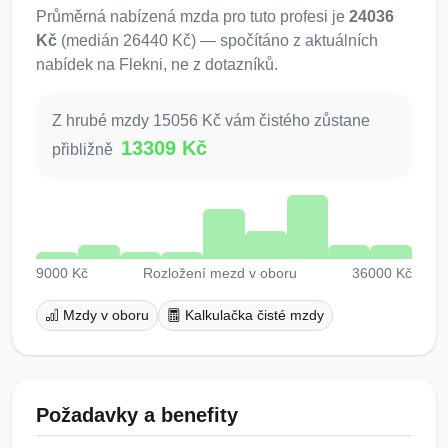
Průměrná nabízená mzda pro tuto profesi je
24036
Kč
(medián 26440 Kč) — spočítáno z aktuálních
nabídek na Flekni, ne z dotazníků.
Z hrubé mzdy 15056 Kč vám čistého zůstane
13309 Kč
přibližně
9000 Kč
Rozložení mezd v oboru
36000 Kč
Mzdy v oboru
Kalkulačka čisté mzdy
Požadavky a benefity