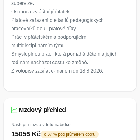
supervize.
Osobní a zvláštní příplatek.
Platové zařazení dle tarifů pedagogických
pracovníků do 6. platové třídy.
Práci v přátelském a podporujícím
multidisciplinárním týmu.
Smysluplnou práci, která pomáhá dětem a jejich
rodinám nacházet cestu ke změně.
Životopisy zasílat e-mailem do 18.8.2026.
Mzdový přehled
Nástupní mzda v této nabídce
15056 Kč
o 37 % pod průměrem oboru