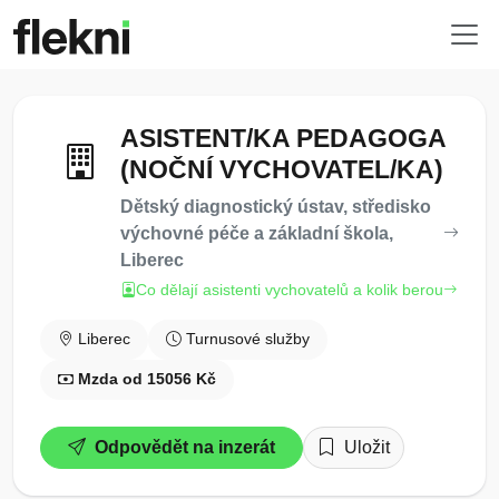
ASISTENT/KA PEDAGOGA
(NOČNÍ VYCHOVATEL/KA)
Dětský diagnostický ústav, středisko
výchovné péče a základní škola,
Liberec
Co dělají asistenti vychovatelů a kolik berou
Liberec
Turnusové služby
Mzda od 15056 Kč
Odpovědět na inzerát
Uložit