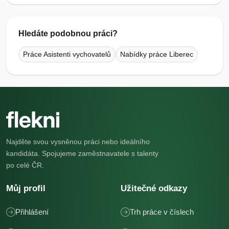
Hledáte podobnou práci?
Práce Asistenti vychovatelů
Nabídky práce Liberec
Najděte svou vysněnou práci nebo ideálního
kandidáta. Spojujeme zaměstnavatele s talenty
po celé ČR.
Můj profil
Užitečné odkazy
Přihlášení
Trh práce v číslech