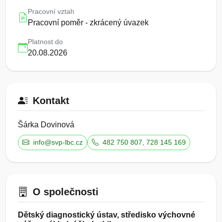
Pracovní vztah
Pracovní poměr - zkrácený úvazek
Platnost do
20.08.2026
Kontakt
Šárka Dovinová
info@svp-lbc.cz
482 750 807, 728 145 169
O společnosti
Dětský diagnostický ústav, středisko výchovné