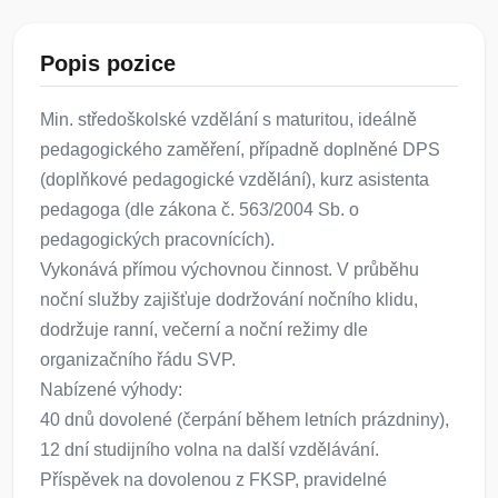
Popis pozice
Min. středoškolské vzdělání s maturitou, ideálně
pedagogického zaměření, případně doplněné DPS
(doplňkové pedagogické vzdělání), kurz asistenta
pedagoga (dle zákona č. 563/2004 Sb. o
pedagogických pracovnících).
Vykonává přímou výchovnou činnost. V průběhu
noční služby zajišťuje dodržování nočního klidu,
dodržuje ranní, večerní a noční režimy dle
organizačního řádu SVP.
Nabízené výhody:
40 dnů dovolené (čerpání během letních prázdniny),
12 dní studijního volna na další vzdělávání.
Příspěvek na dovolenou z FKSP, pravidelné