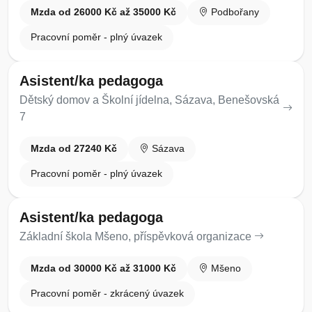
Mzda od 26000 Kč až 35000 Kč
Podbořany
Pracovní poměr - plný úvazek
Asistent/ka pedagoga
Dětský domov a Školní jídelna, Sázava, Benešovská
7
Mzda od 27240 Kč
Sázava
Pracovní poměr - plný úvazek
Asistent/ka pedagoga
Základní škola Mšeno, příspěvková organizace
Mzda od 30000 Kč až 31000 Kč
Mšeno
Pracovní poměr - zkrácený úvazek