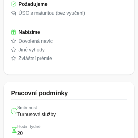
Požadujeme
ÚSO s maturitou (bez vyučení)
Nabízíme
Dovolená navíc
Jiné výhody
Zvláštní prémie
Pracovní podmínky
Směnnost
Turnusové služby
Hodin týdně
20