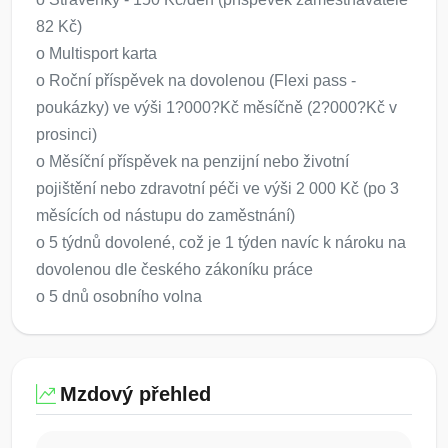
82 Kč)
o Multisport karta
o Roční příspěvek na dovolenou (Flexi pass -
poukázky) ve výši 1?000?Kč měsíčně (2?000?Kč v
prosinci)
o Měsíční příspěvek na penzijní nebo životní
pojištění nebo zdravotní péči ve výši 2 000 Kč (po 3
měsících od nástupu do zaměstnání)
o 5 týdnů dovolené, což je 1 týden navíc k nároku na
dovolenou dle českého zákoníku práce
o 5 dnů osobního volna
Mzdový přehled