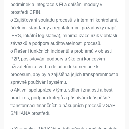
podmínek a integrace s FI a dalšími moduly v
prostředí CFIN.
o Zajišťování souladu procesů s interními kontrolami,
účetními standardy a regulatorními požadavky (např.
IFRS, lokální legislativa), minimalizace rizik v oblasti
závazků a podpora auditovatelnosti procesů.
o Řešení funkčních incidentů a problémů v oblasti
P2P, poskytování podpory a školení koncovým
uživatelům a tvorba detailní dokumentace k
procesům, aby byla zajištěna jejich transparentnost a
správné používání systému.
o Aktivní spolupráce v týmu, sdílení znalostí a best
practices, podpora kolegů a přispívání k úspěšné
transformaci finančních a nákupních procesů v SAP
S/4HANA prostředí.
o Stravenky - 150 Kč/den (příspěvek zaměstnavatele