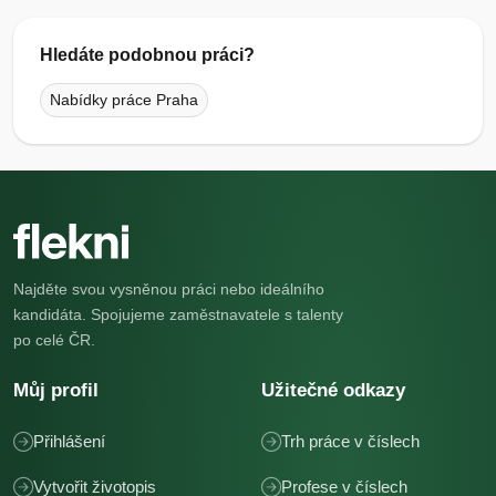
Hledáte podobnou práci?
Nabídky práce Praha
Najděte svou vysněnou práci nebo ideálního
kandidáta. Spojujeme zaměstnavatele s talenty
po celé ČR.
Můj profil
Užitečné odkazy
Přihlášení
Trh práce v číslech
Vytvořit životopis
Profese v číslech