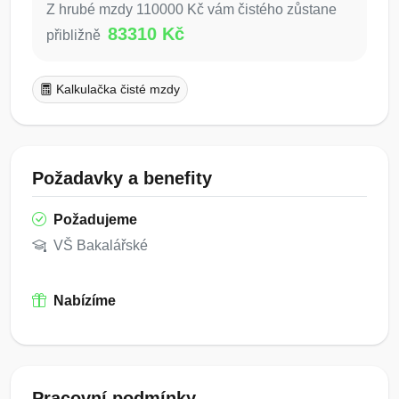
Z hrubé mzdy 110000 Kč vám čistého zůstane
83310 Kč
přibližně
Kalkulačka čisté mzdy
Požadavky a benefity
Požadujeme
VŠ Bakalářské
Nabízíme
Pracovní podmínky