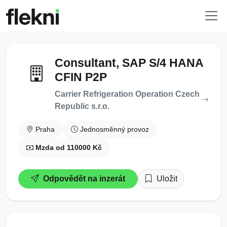
Consultant, SAP S/4 HANA
CFIN P2P
Carrier Refrigeration Operation Czech
Republic s.r.o.
Praha
Jednosměnný provoz
Mzda od 110000 Kč
Odpovědět na inzerát
Uložit