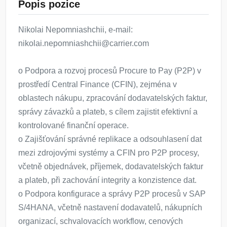
Popis pozice
Nikolai Nepomniashchii, e-mail:
nikolai.nepomniashchii@carrier.com
o Podpora a rozvoj procesů Procure to Pay (P2P) v
prostředí Central Finance (CFIN), zejména v
oblastech nákupu, zpracování dodavatelských faktur,
správy závazků a plateb, s cílem zajistit efektivní a
kontrolované finanční operace.
o Zajišťování správné replikace a odsouhlasení dat
mezi zdrojovými systémy a CFIN pro P2P procesy,
včetně objednávek, příjemek, dodavatelských faktur
a plateb, při zachování integrity a konzistence dat.
o Podpora konfigurace a správy P2P procesů v SAP
S/4HANA, včetně nastavení dodavatelů, nákupních
organizací, schvalovacích workflow, cenových