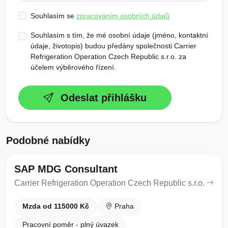
Souhlasím se
zpracováním osobních údajů
Souhlasím s tím, že mé osobní údaje (jméno, kontaktní
údaje, životopis) budou předány společnosti Carrier
Refrigeration Operation Czech Republic s.r.o. za
účelem výběrového řízení.
Odeslat přihlášku
Podobné nabídky
SAP MDG Consultant
Carrier Refrigeration Operation Czech Republic s.r.o.
Mzda od 115000 Kč
Praha
Pracovní poměr - plný úvazek