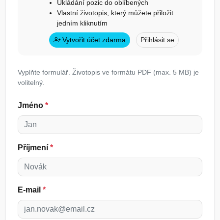
Ukládání pozic do oblíbených
Vlastní životopis, který můžete přiložit
jedním kliknutím
Vytvořit účet zdarma
Přihlásit se
Vyplňte formulář. Životopis ve formátu PDF (max. 5 MB) je
volitelný.
Jméno
*
Příjmení
*
E-mail
*