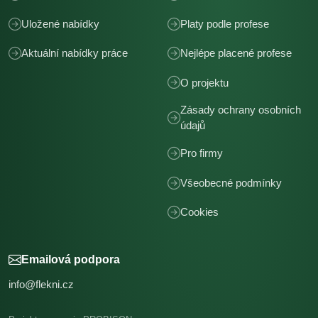
Uložené nabídky
Platy podle profese
Aktuální nabídky práce
Nejlépe placené profese
O projektu
Zásady ochrany osobních
údajů
Pro firmy
Všeobecné podmínky
Cookies
Emailová podpora
info@flekni.cz