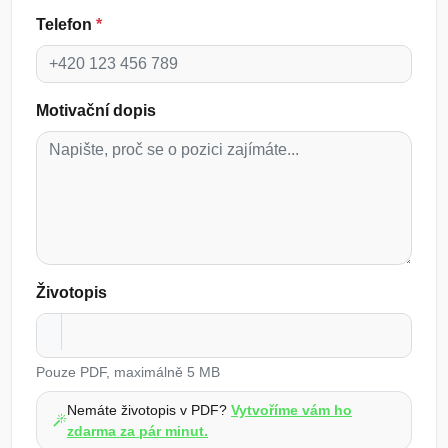
Telefon
*
Motivační dopis
Životopis
Pouze PDF, maximálně 5 MB
Nemáte životopis v PDF?
Vytvoříme vám ho
zdarma za pár minut.