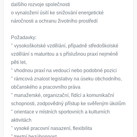
dalšího rozvoje společnosti
o vynaložení úsilí ke snižování energetické
náročnosti a ochranu životního prostředí
Požadavky:
" vysokoškolské vzdělání, případně středoškolské
vzdělání s maturitou a s příslušnou praxí nejméně
pěti let,
" vhodnou praxí na vedoucí nebo podobné pozici
" rámcová znalost legislativy na úseku obchodního,
občanského a pracovního práva
" manažerské, organizační, řídící a komunikační
schopnosti, zodpovědný přístup ke svěřeným úkolům
" orientace v místních sportovních a kulturních
aktivitách
" vysoké pracovní nasazení, flexibilita
" trestní bezúhonnost