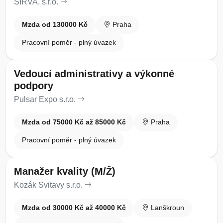
SIRVA, s.r.o.
Mzda od 130000 Kč
Praha
Pracovní poměr - plný úvazek
Vedoucí administrativy a výkonné
podpory
Pulsar Expo s.r.o.
Mzda od 75000 Kč až 85000 Kč
Praha
Pracovní poměr - plný úvazek
Manažer kvality (M/Ž)
Kozák Svitavy s.r.o.
Mzda od 30000 Kč až 40000 Kč
Lanškroun