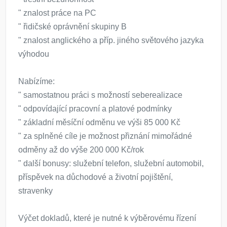
" znalost práce na PC
" řidičské oprávnění skupiny B
" znalost anglického a příp. jiného světového jazyka
výhodou
Nabízíme:
" samostatnou práci s možností seberealizace
" odpovídající pracovní a platové podmínky
" základní měsíční odměnu ve výši 85 000 Kč
" za splněné cíle je možnost přiznání mimořádné
odměny až do výše 200 000 Kč/rok
" další bonusy: služební telefon, služební automobil,
příspěvek na důchodové a životní pojištění,
stravenky
Výčet dokladů, které je nutné k výběrovému řízení