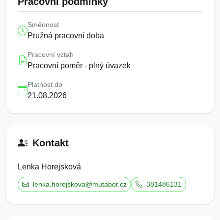
Pracovní podmínky
Směnnost
Pružná pracovní doba
Pracovní vztah
Pracovní poměr - plný úvazek
Platnost do
21.08.2026
Kontakt
Lenka Horejsková
lenka.horejskova@mutabor.cz
381486131