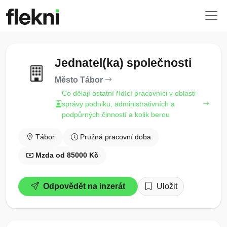
Jednatel(ka) společnosti
Město Tábor
Co dělají ostatní řídící pracovníci v oblasti
správy podniku, administrativních a
podpůrných činností a kolik berou
Tábor
Pružná pracovní doba
Mzda od 85000 Kč
Odpovědět na inzerát
Uložit