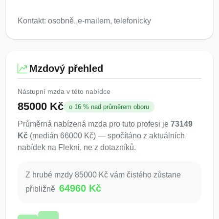
Kontakt: osobně, e-mailem, telefonicky
Mzdový přehled
Nástupní mzda v této nabídce
85000 Kč
o 16 % nad průměrem oboru
Průměrná nabízená mzda pro tuto profesi je
73149
Kč
(medián 66000 Kč) — spočítáno z aktuálních
nabídek na Flekni, ne z dotazníků.
Z hrubé mzdy 85000 Kč vám čistého zůstane
64960 Kč
přibližně