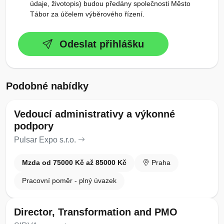
údaje, životopis) budou předány společnosti Město
Tábor za účelem výběrového řízení.
Odeslat přihlášku
Podobné nabídky
Vedoucí administrativy a výkonné
podpory
Pulsar Expo s.r.o.
Mzda od 75000 Kč až 85000 Kč
Praha
Pracovní poměr - plný úvazek
Director, Transformation and PMO