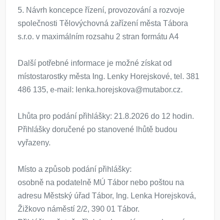
5. Návrh koncepce řízení, provozování a rozvoje
společnosti Tělovýchovná zařízení města Tábora
s.r.o. v maximálním rozsahu 2 stran formátu A4
Další potřebné informace je možné získat od
místostarostky města Ing. Lenky Horejskové, tel. 381
486 135, e-mail: lenka.horejskova@mutabor.cz.
Lhůta pro podání přihlášky: 21.8.2026 do 12 hodin.
Přihlášky doručené po stanovené lhůtě budou
vyřazeny.
Místo a způsob podání přihlášky:
osobně na podatelně MÚ Tábor nebo poštou na
adresu Městský úřad Tábor, Ing. Lenka Horejsková,
Žižkovo náměstí 2/2, 390 01 Tábor.