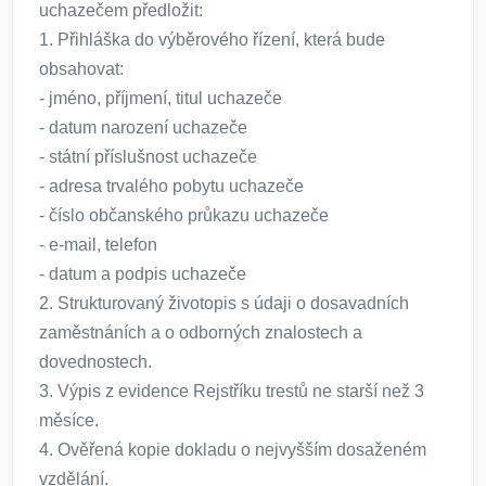
uchazečem předložit:
1. Přihláška do výběrového řízení, která bude
obsahovat:
- jméno, příjmení, titul uchazeče
- datum narození uchazeče
- státní příslušnost uchazeče
- adresa trvalého pobytu uchazeče
- číslo občanského průkazu uchazeče
- e-mail, telefon
- datum a podpis uchazeče
2. Strukturovaný životopis s údaji o dosavadních
zaměstnáních a o odborných znalostech a
dovednostech.
3. Výpis z evidence Rejstříku trestů ne starší než 3
měsíce.
4. Ověřená kopie dokladu o nejvyšším dosaženém
vzdělání.