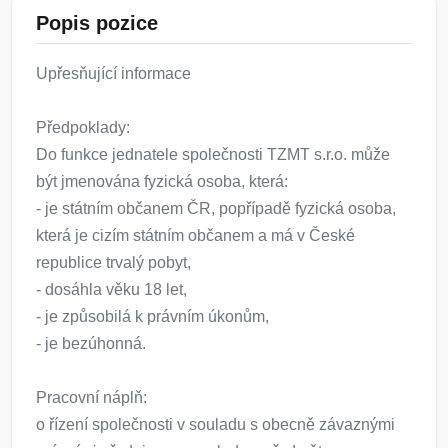
Popis pozice
Upřesňující informace
Předpoklady:
Do funkce jednatele společnosti TZMT s.r.o. může
být jmenována fyzická osoba, která:
- je státním občanem ČR, popřípadě fyzická osoba,
která je cizím státním občanem a má v České
republice trvalý pobyt,
- dosáhla věku 18 let,
- je způsobilá k právním úkonům,
- je bezúhonná.
Pracovní náplň:
o řízení společnosti v souladu s obecně závaznými