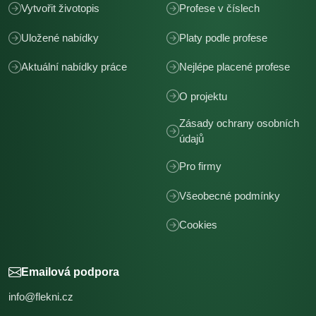
Vytvořit životopis
Profese v číslech
Uložené nabídky
Platy podle profese
Aktuální nabídky práce
Nejlépe placené profese
O projektu
Zásady ochrany osobních
údajů
Pro firmy
Všeobecné podmínky
Cookies
Emailová podpora
info@flekni.cz