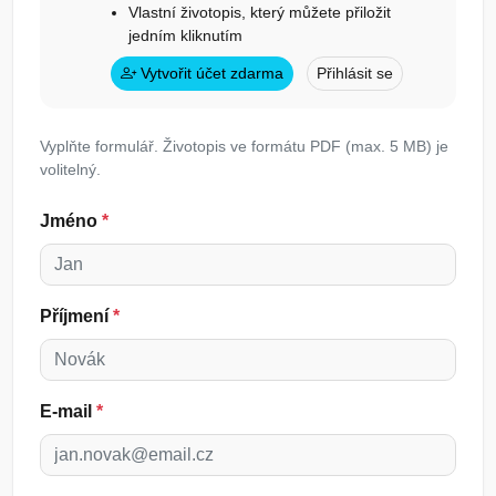
Vlastní životopis, který můžete přiložit
jedním kliknutím
Vytvořit účet zdarma
Přihlásit se
Vyplňte formulář. Životopis ve formátu PDF (max. 5 MB) je
volitelný.
Jméno
*
Příjmení
*
E-mail
*