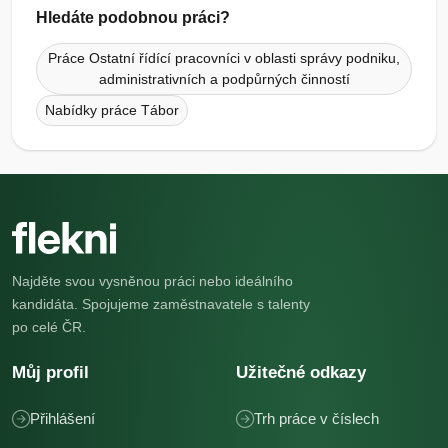
Hledáte podobnou práci?
Práce Ostatní řídící pracovníci v oblasti správy podniku,
administrativních a podpůrných činností
Nabídky práce Tábor
Najděte svou vysněnou práci nebo ideálního
kandidáta. Spojujeme zaměstnavatele s talenty
po celé ČR.
Můj profil
Užitečné odkazy
Přihlášení
Trh práce v číslech