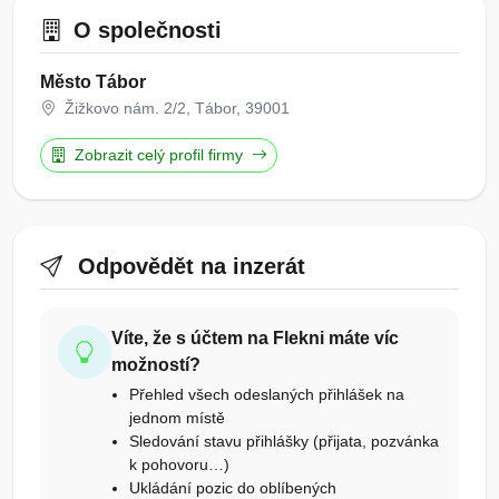
O společnosti
Město Tábor
Žižkovo nám. 2/2, Tábor, 39001
Zobrazit celý profil firmy
Odpovědět na inzerát
Víte, že s účtem na Flekni máte víc
možností?
Přehled všech odeslaných přihlášek na
jednom místě
Sledování stavu přihlášky (přijata, pozvánka
k pohovoru…)
Ukládání pozic do oblíbených