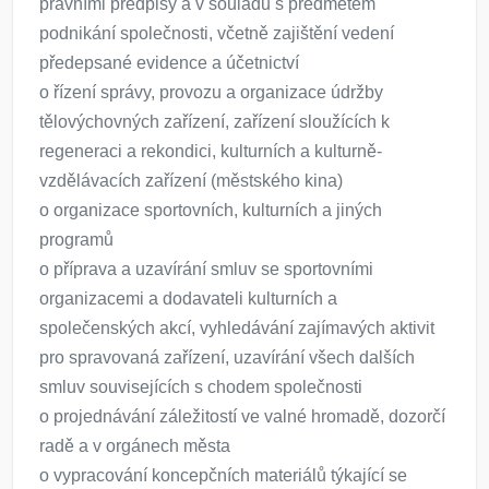
právními předpisy a v souladu s předmětem
podnikání společnosti, včetně zajištění vedení
předepsané evidence a účetnictví
o řízení správy, provozu a organizace údržby
tělovýchovných zařízení, zařízení sloužících k
regeneraci a rekondici, kulturních a kulturně-
vzdělávacích zařízení (městského kina)
o organizace sportovních, kulturních a jiných
programů
o příprava a uzavírání smluv se sportovními
organizacemi a dodavateli kulturních a
společenských akcí, vyhledávání zajímavých aktivit
pro spravovaná zařízení, uzavírání všech dalších
smluv souvisejících s chodem společnosti
o projednávání záležitostí ve valné hromadě, dozorčí
radě a v orgánech města
o vypracování koncepčních materiálů týkající se