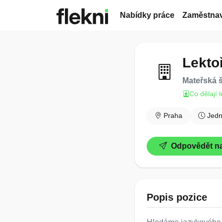
Nabídky práce
Zaměstnav
Lektoř
Mateřská 
Co dělají 
Praha
Jed
Odpovědět na
Popis pozice