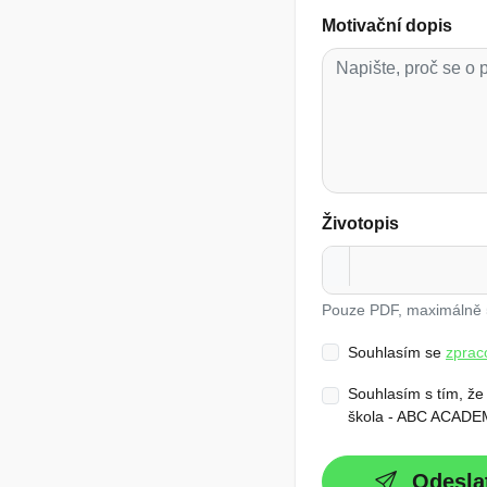
Motivační dopis
Životopis
Pouze PDF, maximálně
Souhlasím se
zprac
Souhlasím s tím, že
škola - ABC ACADEMY
Odesla