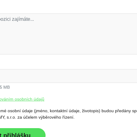
 5 MB
ováním osobních údajů
 mé osobní údaje (jméno, kontaktní údaje, životopis) budou předány s
, s.r.o. za účelem výběrového řízení.
t přihlášku