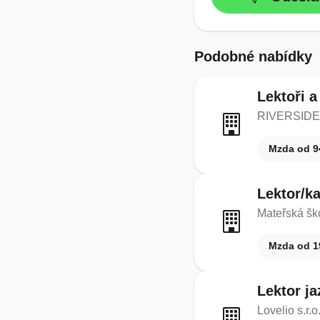
Podobné nabídky
Lektoři a
RIVERSIDE 
Mzda od 9
Lektor/k
Mateřská šk
Mzda od 1
Lektor j
Lovelio s.r.o