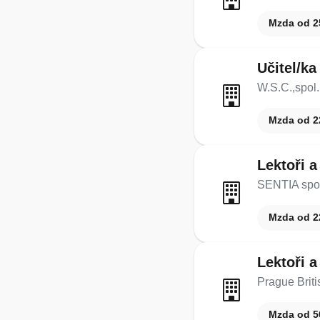
Mzda od 2
Učitel/ka
W.S.C.,spol. 
Mzda od 2
Lektoři a
SENTIA spol.
Mzda od 2
Lektoři a
Prague Britis
Mzda od 5