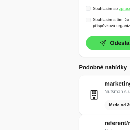
Souhlasím se
zprac
Souhlasím s tím, že
příspěvková organiz
Odesla
Podobné nabídky
marketin
Nutsman s.r.
Mzda od 3
referent