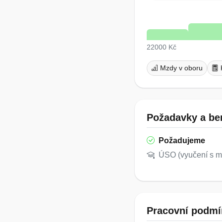
22000 Kč
Mzdy v oboru
Požadavky a ben
Požadujeme
ÚSO (vyučení s ma
Pracovní podmí