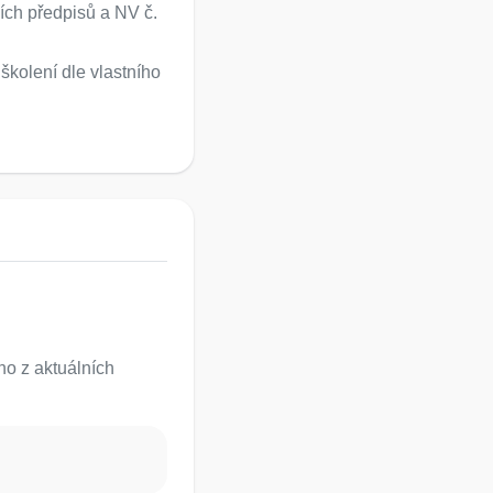
ích předpisů a NV č.
školení dle vlastního
o z aktuálních