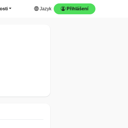
osti
Jazyk
Přihlášení