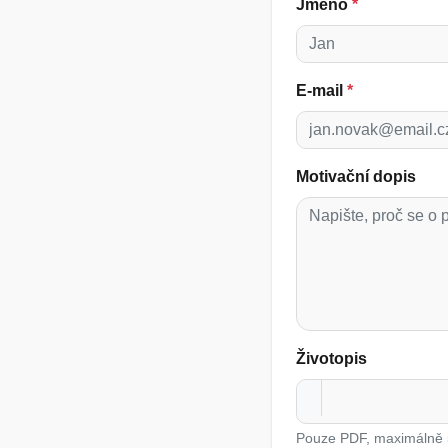
Jméno
*
E-mail
*
Motivační dopis
Životopis
Pouze PDF, maximálně