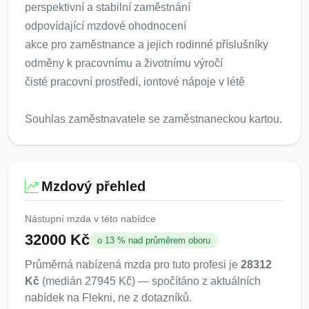
perspektivní a stabilní zaměstnání
odpovídající mzdové ohodnocení
akce pro zaměstnance a jejich rodinné příslušníky
odměny k pracovnímu a životnímu výročí
čisté pracovní prostředí, iontové nápoje v létě
Souhlas zaměstnavatele se zaměstnaneckou kartou.
Mzdový přehled
Nástupní mzda v této nabídce
32000 Kč
o 13 % nad průměrem oboru
Průměrná nabízená mzda pro tuto profesi je
28312
Kč
(medián 27945 Kč) — spočítáno z aktuálních
nabídek na Flekni, ne z dotazníků.