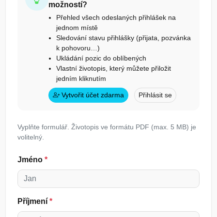
možností?
Přehled všech odeslaných přihlášek na
jednom místě
Sledování stavu přihlášky (přijata, pozvánka
k pohovoru…)
Ukládání pozic do oblíbených
Vlastní životopis, který můžete přiložit
jedním kliknutím
Vytvořit účet zdarma
Přihlásit se
Vyplňte formulář. Životopis ve formátu PDF (max. 5 MB) je
volitelný.
Jméno
*
Příjmení
*