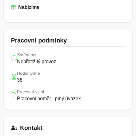
Nabízíme
Pracovní podmínky
Směnnost
Nepřetržitý provoz
Hodin týdně
38
Pracovní vztah
Pracovní poměr - plný úvazek
Kontakt