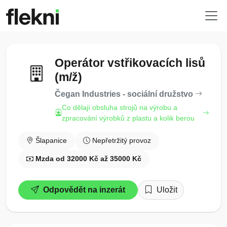
Operátor vstřikovacích lisů
(m/ž)
Čegan Industries - sociální družstvo
Co dělají obsluha strojů na výrobu a
zpracování výrobků z plastu a kolik berou
Šlapanice
Nepřetržitý provoz
Mzda od 32000 Kč až 35000 Kč
Odpovědět na inzerát
Uložit