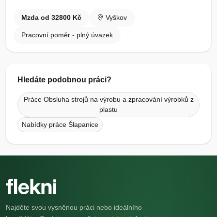
Mzda od 32800 Kč
Vyškov
Pracovní poměr - plný úvazek
Hledáte podobnou práci?
Práce Obsluha strojů na výrobu a zpracování výrobků z
plastu
Nabídky práce Šlapanice
Najděte svou vysněnou práci nebo ideálního