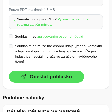
Pouze PDF, maximálně 5 MB
Nemáte životopis v PDF?
Vytvoříme vám ho
zdarma za pár minut.
Souhlasím se
zpracováním osobních údajů
Souhlasím s tím, že mé osobní údaje (jméno, kontaktní
údaje, životopis) budou předány společnosti Čegan
Industries - sociální družstvo za účelem výběrového
řízení.
Odeslat přihlášku
Podobné nabídky
DĚLNÍK/ DĚLNICE VE VÝROBĚ