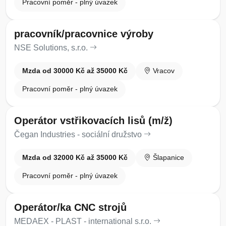
Pracovní poměr - plný úvazek
pracovník/pracovnice výroby
NSE Solutions, s.r.o.
Mzda od 30000 Kč až 35000 Kč
Vracov
Pracovní poměr - plný úvazek
Operátor vstřikovacích lisů (m/ž)
Čegan Industries - sociální družstvo
Mzda od 32000 Kč až 35000 Kč
Šlapanice
Pracovní poměr - plný úvazek
Operátor/ka CNC strojů
MEDAEX - PLAST - international s.r.o.