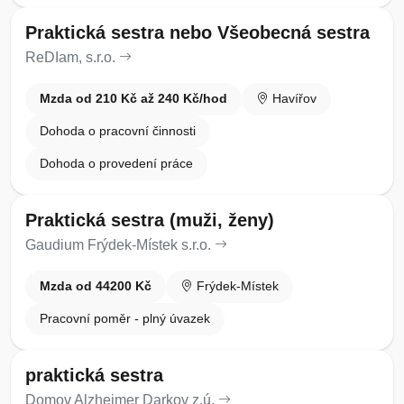
Praktická sestra nebo Všeobecná sestra
ReDIam, s.r.o.
Mzda od 210 Kč až 240 Kč/hod
Havířov
Dohoda o pracovní činnosti
Dohoda o provedení práce
Praktická sestra (muži, ženy)
Gaudium Frýdek-Místek s.r.o.
Mzda od 44200 Kč
Frýdek-Místek
Pracovní poměr - plný úvazek
praktická sestra
Domov Alzheimer Darkov z.ú.