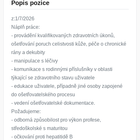
Popis pozice
z:1/7/2026
Náplň práce:
- provádění kvalifikovaných zdravotních úkonů,
ošetřování poruch celistvosti kůže, péče o chronické
rány a dekubity
- manipulace s léčivy
- komunikace s rodinnými příslušníky v oblasti
týkající se zdravotního stavu uživatele
- edukace uživatele, případně jiné osoby zapojené
do ošetřovatelského procesu
- vedení ošetřovatelské dokumentace.
Požadujeme:
- odborná způsobilost pro výkon profese,
středoškolské s maturitou
- očkování proti hepatitidě B