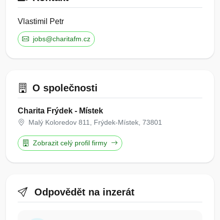
Vlastimil Petr
jobs@charitafm.cz
O společnosti
Charita Frýdek - Místek
Malý Koloredov 811, Frýdek-Místek, 73801
Zobrazit celý profil firmy
Odpovědět na inzerát