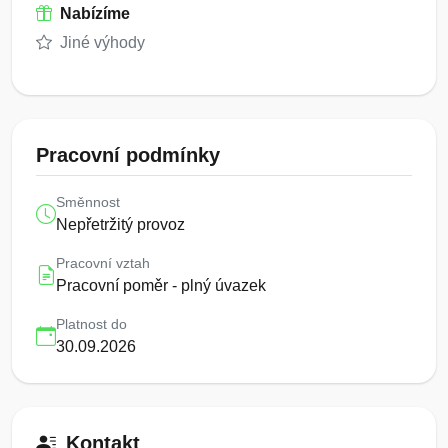
Nabízíme
Jiné výhody
Pracovní podmínky
Směnnost
Nepřetržitý provoz
Pracovní vztah
Pracovní poměr - plný úvazek
Platnost do
30.09.2026
Kontakt