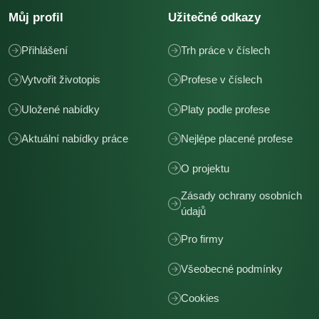
Můj profil
Užitečné odkazy
Přihlášení
Trh práce v číslech
Vytvořit životopis
Profese v číslech
Uložené nabídky
Platy podle profese
Aktuální nabídky práce
Nejlépe placené profese
O projektu
Zásady ochrany osobních
údajů
Pro firmy
Všeobecné podmínky
Cookies