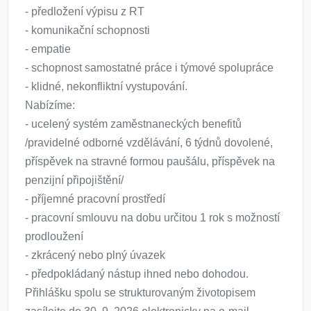
- předložení výpisu z RT
- komunikační schopnosti
- empatie
- schopnost samostatné práce i týmové spolupráce
- klidné, nekonfliktní vystupování.
Nabízíme:
- ucelený systém zaměstnaneckých benefitů
/pravidelné odborné vzdělávání, 6 týdnů dovolené,
příspěvek na stravné formou paušálu, příspěvek na
penzijní připojištění/
- příjemné pracovní prostředí
- pracovní smlouvu na dobu určitou 1 rok s možností
prodloužení
- zkrácený nebo plný úvazek
- předpokládaný nástup ihned nebo dohodou.
Přihlášku spolu se strukturovaným životopisem