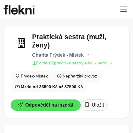
Praktická sestra (muži,
ženy)
Charita Frýdek - Místek
Co dělají praktické sestry a kolik berou
Frýdek-Místek
Nepřetržitý provoz
Mzda od 33500 Kč až 37500 Kč
Odpovědět na inzerát
Uložit