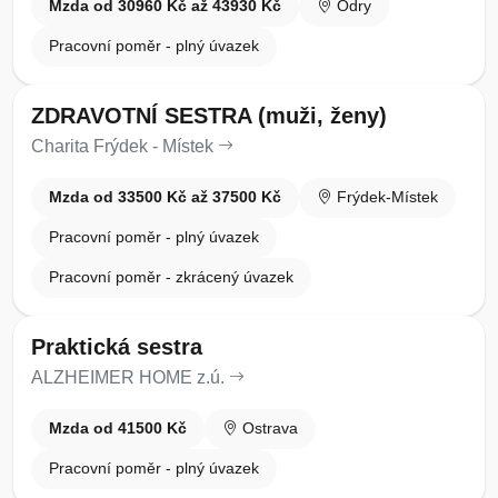
Mzda od 30960 Kč až 43930 Kč
Odry
Pracovní poměr - plný úvazek
ZDRAVOTNÍ SESTRA (muži, ženy)
Charita Frýdek - Místek
Mzda od 33500 Kč až 37500 Kč
Frýdek-Místek
Pracovní poměr - plný úvazek
Pracovní poměr - zkrácený úvazek
Praktická sestra
ALZHEIMER HOME z.ú.
Mzda od 41500 Kč
Ostrava
Pracovní poměr - plný úvazek