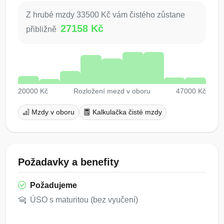
Z hrubé mzdy 33500 Kč vám čistého zůstane
27158 Kč
přibližně
20000 Kč
Rozložení mezd v oboru
47000 Kč
Mzdy v oboru
Kalkulačka čisté mzdy
Požadavky a benefity
Požadujeme
ÚSO s maturitou (bez vyučení)