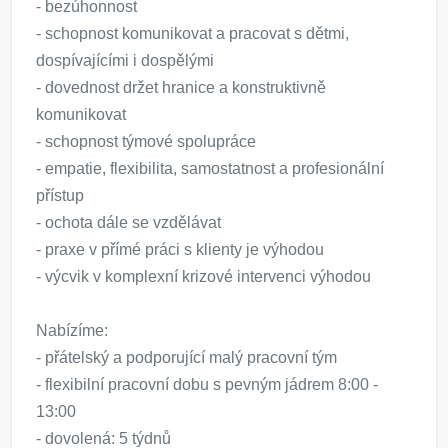
- bezúhonnost
- schopnost komunikovat a pracovat s dětmi,
dospívajícími i dospělými
- dovednost držet hranice a konstruktivně
komunikovat
- schopnost týmové spolupráce
- empatie, flexibilita, samostatnost a profesionální
přístup
- ochota dále se vzdělávat
- praxe v přímé práci s klienty je výhodou
- výcvik v komplexní krizové intervenci výhodou
Nabízíme:
- přátelský a podporující malý pracovní tým
- flexibilní pracovní dobu s pevným jádrem 8:00 -
13:00
- dovolená: 5 týdnů