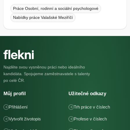
Práce Osobní, rodinní a sociální psychologové
Nabídky práce Valašské Meziříčí
Najděte svou vysněnou práci nebo ideálního
kandidáta. Spojujeme zaměstnavatele s talenty
po celé ČR.
Můj profil
Užitečné odkazy
Přihlášení
Trh práce v číslech
Vytvořit životopis
Profese v číslech