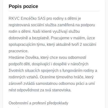
Popis pozice
RKVC Emcéčko SAS pro rodiny s dětmi je
registrovaná sociální služba zaměřená na podporu
rodin s dětmi. Naši klienti využívají službu
dobrovolně a bezplatně. Pracujeme v malém, úzce
spolupracujícím týmu, který aktuálně tvoří 2 sociální
pracovnice.
Hledáme člověka, který chce svou odborností
podpořit děti, dospívající i dospělé v náročných
životních situacích spojených s fungováním rodiny a
rodinných vztahů. Oceníme týmového hráče, který
zároveň zvládá samostatnou odbornou práci a umí
nést odpovědnost za svá stanoviska.
Osobnostní a profesní předpoklady