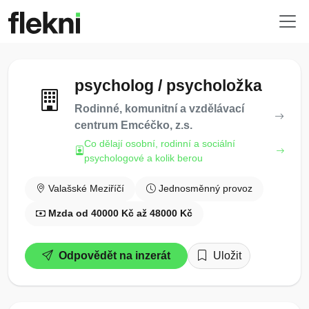
psycholog / psycholožka
Rodinné, komunitní a vzdělávací
centrum Emcéčko, z.s.
Co dělají osobní, rodinní a sociální
psychologové a kolik berou
Valašské Meziříčí
Jednosměnný provoz
Mzda od 40000 Kč až 48000 Kč
Odpovědět na inzerát
Uložit