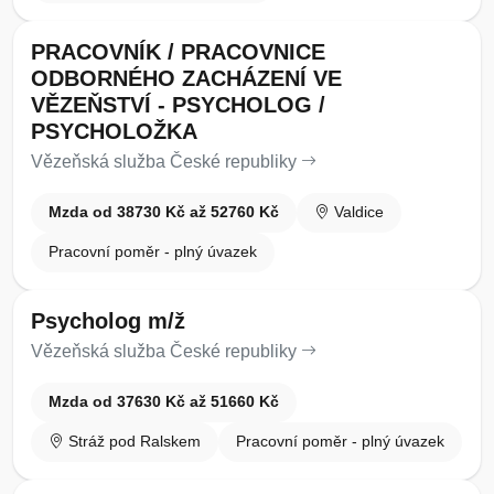
PRACOVNÍK / PRACOVNICE
ODBORNÉHO ZACHÁZENÍ VE
VĚZEŇSTVÍ - PSYCHOLOG /
PSYCHOLOŽKA
Vězeňská služba České republiky
Mzda od 38730 Kč až 52760 Kč
Valdice
Pracovní poměr - plný úvazek
Psycholog m/ž
Vězeňská služba České republiky
Mzda od 37630 Kč až 51660 Kč
Stráž pod Ralskem
Pracovní poměr - plný úvazek