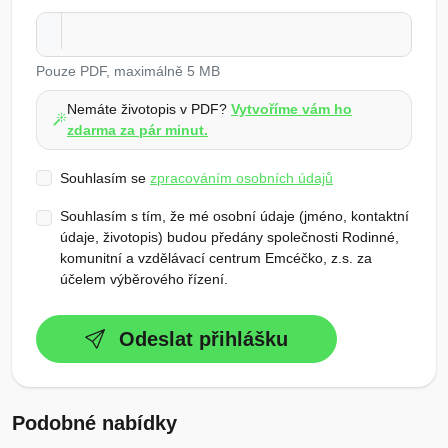
Pouze PDF, maximálně 5 MB
Nemáte životopis v PDF?
Vytvoříme vám ho
zdarma za pár minut.
Souhlasím se
zpracováním osobních údajů
Souhlasím s tím, že mé osobní údaje (jméno, kontaktní
údaje, životopis) budou předány společnosti Rodinné,
komunitní a vzdělávací centrum Emcéčko, z.s. za
účelem výběrového řízení.
Odeslat přihlášku
Podobné nabídky