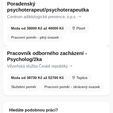
Poradenský
psychoterapeut/psychoterapeutka
Centrum adiktologické prevence, o.p.s.
Mzda od 38000 Kč až 40000 Kč
Plzeň
Pracovní poměr - plný úvazek
Pracovník odborného zacházení -
Psycholog/žka
Vězeňská služba České republiky
Mzda od 38730 Kč až 52760 Kč
Teplice
Služební poměr
Pracovní poměr - zkrácený úvazek
Hledáte podobnou práci?