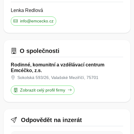
Lenka Redlová
info@emcecko.cz
O společnosti
Rodinné, komunitní a vzdělávací centrum
Emcéčko, z.s.
Sokolská 593/26, Valašské Meziříčí, 75701
Zobrazit celý profil firmy
Odpovědět na inzerát