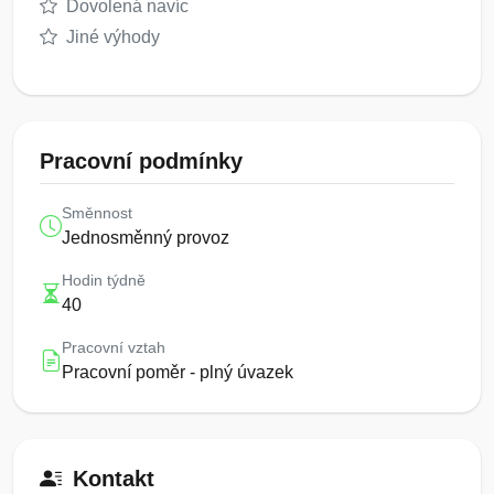
Dovolená navíc
Jiné výhody
Pracovní podmínky
Směnnost
Jednosměnný provoz
Hodin týdně
40
Pracovní vztah
Pracovní poměr - plný úvazek
Kontakt