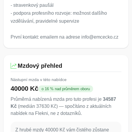
- stravenkový paušál
- podpora profesního rozvoje: možnost dalšího
vzdělávání, pravidelné supervize
První kontakt: emailem na adrese info@emcecko.cz
Mzdový přehled
Nástupní mzda v této nabídce
40000 Kč
o 16 % nad průměrem oboru
Průměrná nabízená mzda pro tuto profesi je
34587
Kč
(medián 37630 Kč) — spočítáno z aktuálních
nabídek na Flekni, ne z dotazníků.
Z hrubé mzdy 40000 Kč vám čistého zůstane