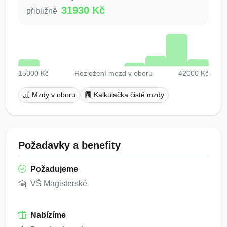
31930 Kč
přibližně
15000 Kč
Rozložení mezd v oboru
42000 Kč
Mzdy v oboru
Kalkulačka čisté mzdy
Požadavky a benefity
Požadujeme
VŠ Magisterské
Nabízíme