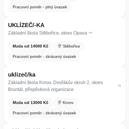
Pracovní poměr - plný úvazek
UKLÍZEČ/-KA
Základní škola Stěbořice, okres Opava
Mzda od 14000 Kč
Stěbořice
Pracovní poměr - zkrácený úvazek
uklízeč/ka
Základní škola Krnov, Dvořákův okruh 2, okres
Bruntál, příspěvková organizace
Mzda od 13000 Kč
Krnov
Pracovní poměr - zkrácený úvazek