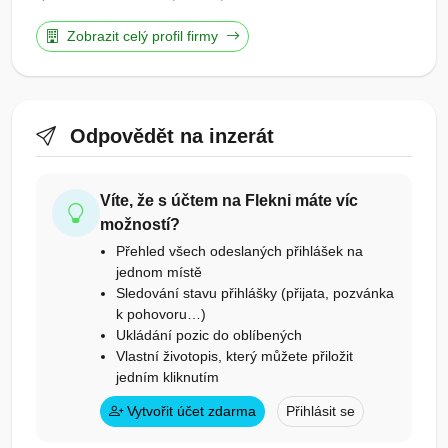
Zobrazit celý profil firmy
Odpovědět na inzerát
Víte, že s účtem na Flekni máte víc
možností?
Přehled všech odeslaných přihlášek na
jednom místě
Sledování stavu přihlášky (přijata, pozvánka
k pohovoru…)
Ukládání pozic do oblíbených
Vlastní životopis, který můžete přiložit
jedním kliknutím
Vytvořit účet zdarma
Přihlásit se