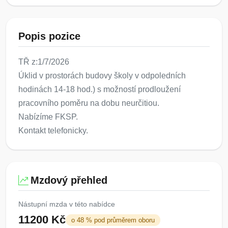
Popis pozice
TŘ z:1/7/2026
Úklid v prostorách budovy školy v odpoledních
hodinách 14-18 hod.) s možností prodloužení
pracovního poměru na dobu neurčitiou.
Nabízíme FKSP.
Kontakt telefonicky.
Mzdový přehled
Nástupní mzda v této nabídce
11200 Kč
o 48 % pod průměrem oboru