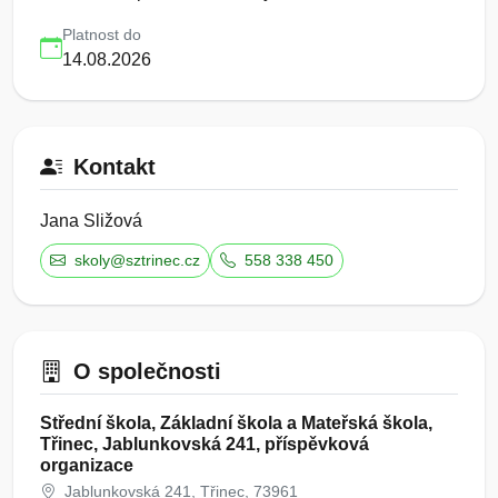
Platnost do
14.08.2026
Kontakt
Jana Sližová
skoly@sztrinec.cz
558 338 450
O společnosti
Střední škola, Základní škola a Mateřská škola,
Třinec, Jablunkovská 241, příspěvková
organizace
Jablunkovská 241, Třinec, 73961