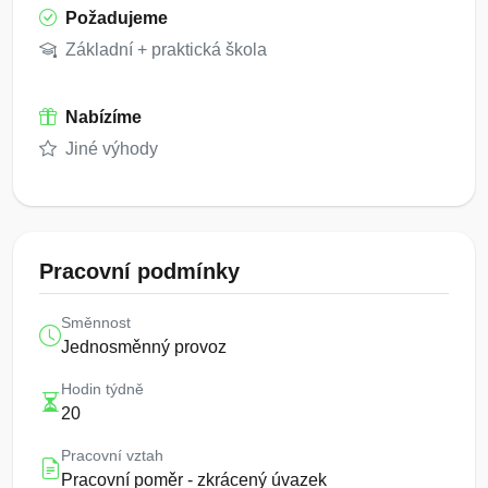
Požadujeme
Základní + praktická škola
Nabízíme
Jiné výhody
Pracovní podmínky
Směnnost
Jednosměnný provoz
Hodin týdně
20
Pracovní vztah
Pracovní poměr - zkrácený úvazek