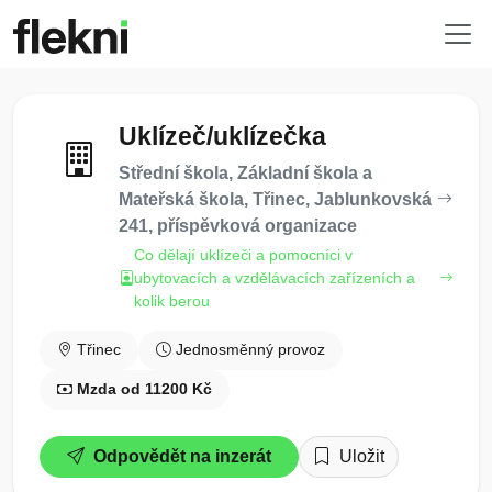
Uklízeč/uklízečka
Střední škola, Základní škola a
Mateřská škola, Třinec, Jablunkovská
241, příspěvková organizace
Co dělají uklízeči a pomocníci v
ubytovacích a vzdělávacích zařízeních a
kolik berou
Třinec
Jednosměnný provoz
Mzda od 11200 Kč
Odpovědět na inzerát
Uložit