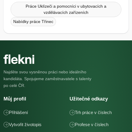
Práce Uklízeči a pomocníci v ubytovacích a
vzdělávacích zařízeních
Nabídky práce Třinec
Najděte svou vysněnou práci nebo ideálního
kandidáta. Spojujeme zaměstnavatele s talenty
po celé ČR.
Můj profil
Užitečné odkazy
Přihlášení
Trh práce v číslech
Vytvořit životopis
Profese v číslech