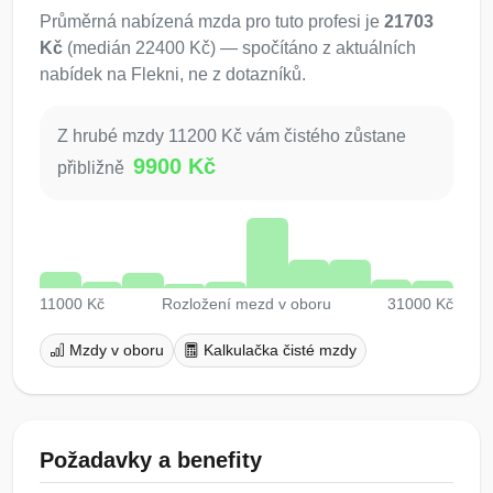
Průměrná nabízená mzda pro tuto profesi je
21703
Kč
(medián 22400 Kč) — spočítáno z aktuálních
nabídek na Flekni, ne z dotazníků.
Z hrubé mzdy 11200 Kč vám čistého zůstane
9900 Kč
přibližně
11000 Kč
Rozložení mezd v oboru
31000 Kč
Mzdy v oboru
Kalkulačka čisté mzdy
Požadavky a benefity