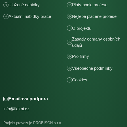
Uložené nabídky
Platy podle profese
Aktuální nabídky práce
Nejlépe placené profese
O projektu
Zásady ochrany osobních
údajů
Pro firmy
Všeobecné podmínky
Cookies
Emailová podpora
info@flekni.cz
Projekt provozuje PROBISON s.r.o.