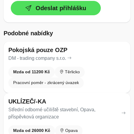
Odeslat přihlášku
Podobné nabídky
Pokojská pouze OZP
DM - trading company s.r.o.
Mzda od 11200 Kč
Těrlicko
Pracovní poměr - zkrácený úvazek
UKLÍZEČ/-KA
Střední odborné učiliště stavební, Opava,
příspěvková organizace
Mzda od 26000 Kč
Opava