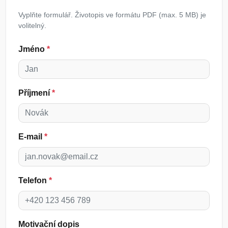
Vyplňte formulář. Životopis ve formátu PDF (max. 5 MB) je
volitelný.
Jméno
*
Příjmení
*
E-mail
*
Telefon
*
Motivační dopis