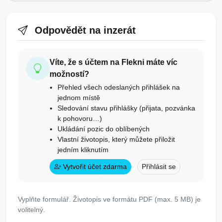
Odpovědět na inzerát
Víte, že s účtem na Flekni máte víc
možností?
Přehled všech odeslaných přihlášek na
jednom místě
Sledování stavu přihlášky (přijata, pozvánka
k pohovoru…)
Ukládání pozic do oblíbených
Vlastní životopis, který můžete přiložit
jedním kliknutím
Vytvořit účet zdarma
Přihlásit se
Vyplňte formulář. Životopis ve formátu PDF (max. 5 MB) je
volitelný.