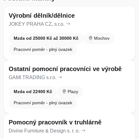
Výrobní dělník/dělnice
JOKEY PRAHA CZ, s.r.o.
Mzda od 25000 Kč až 30000 Kč
Mochov
Pracovní poměr - plný úvazek
Ostatní pomocní pracovníci ve výrobě
GAMI TRADING s.r.o.
Mzda od 22400 Kč
Plazy
Pracovní poměr - plný úvazek
Pomocný pracovník v truhlárně
Divine Furniture & Design s. r. o.