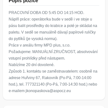
Popis pozice
PRACOVNÍ DOBA OD 5:45 DO 14:15 HOD.
Náplň práce: operátor/ka bude v sedě i ve stoje u
pásu balit prostředky do krabice a poté je skládat na
paletu. V sedě se manuálně dávají papírové ruličky
do pytlíků (je vysoká norma).
Práce v areálu firmy MPD plus, s.r.o.
Požadujeme: MANUÁLNÍ ZRUČNOST, absolvování
vstupní prohlídky před nástupem.
Nabízíme 20 dní dovolené.
Způsob 1. kontaktu se zaměstnavatelem: osobně na
adrese Huřviny 67, Rakovník (Po-Pá, 7:00-14:00
hod.), tel. 777321140 (Po-Pá, 7:00-14:30 hod.) nebo
e-mailem jkonopaskova@aspocz.eu