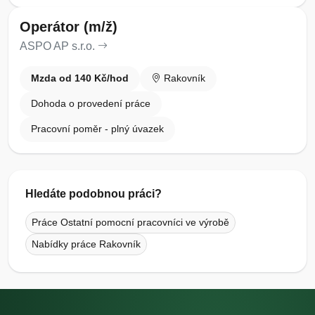
Operátor (m/ž)
ASPO AP s.r.o.
Mzda od 140 Kč/hod
Rakovník
Dohoda o provedení práce
Pracovní poměr - plný úvazek
Hledáte podobnou práci?
Práce Ostatní pomocní pracovníci ve výrobě
Nabídky práce Rakovník