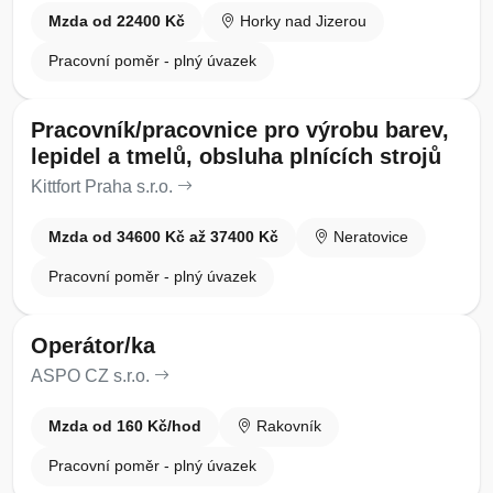
Mzda od 22400 Kč
Horky nad Jizerou
Pracovní poměr - plný úvazek
Pracovník/pracovnice pro výrobu barev,
lepidel a tmelů, obsluha plnících strojů
Kittfort Praha s.r.o.
Mzda od 34600 Kč až 37400 Kč
Neratovice
Pracovní poměr - plný úvazek
Operátor/ka
ASPO CZ s.r.o.
Mzda od 160 Kč/hod
Rakovník
Pracovní poměr - plný úvazek