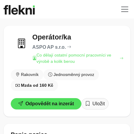
Operátor/ka
ASPO AP s.r.o.
Co dělají ostatní pomocní pracovníci ve
výrobě a kolik berou
Rakovník
Jednosměnný provoz
Mzda od 160 Kč
Odpovědět na inzerát
Uložit