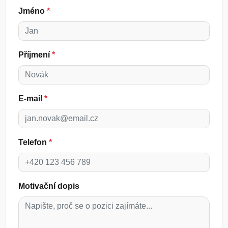
Jméno
*
Příjmení
*
E-mail
*
Telefon
*
Motivační dopis