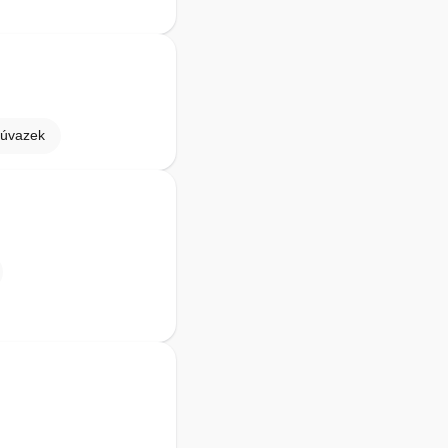
 úvazek