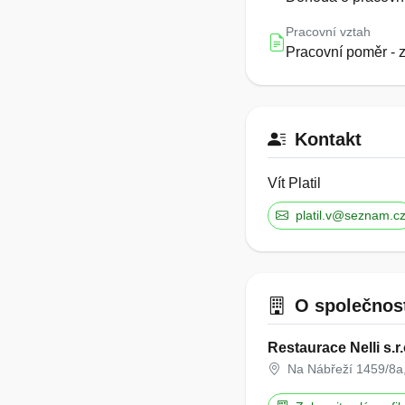
Pracovní vztah
Pracovní poměr - 
Kontakt
Vít Platil
platil.v@seznam.c
O společnos
Restaurace Nelli s.r.
Na Nábřeží 1459/8a,