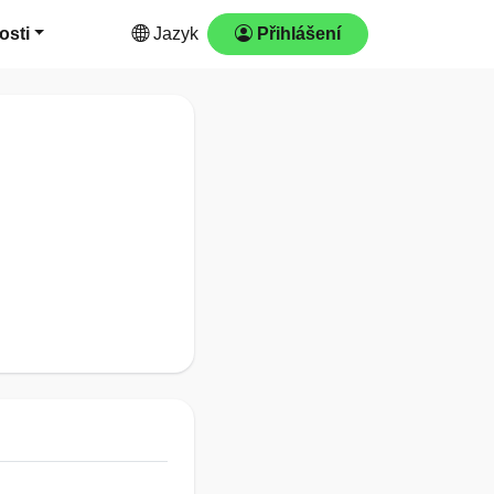
osti
Jazyk
Přihlášení