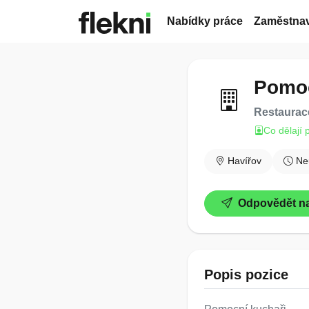
Nabídky práce
Zaměstnav
Pomoc
Restaurace 
Co dělají 
Havířov
Ne
Odpovědět na
Popis pozice