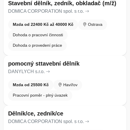
Stavební dělník, zedník, obkladač (m/ž)
DOMICA CORPORATION spol. s r.o.
Mzda od 22400 Kč až 40000 Kč
Ostrava
Dohoda o pracovní činnosti
Dohoda o provedení práce
pomocný sttavební dělník
DANYLYCH s.r.o.
Mzda od 25500 Kč
Havířov
Pracovní poměr - plný úvazek
Dělník/ce, zedník/ce
DOMICA CORPORATION spol. s r.o.