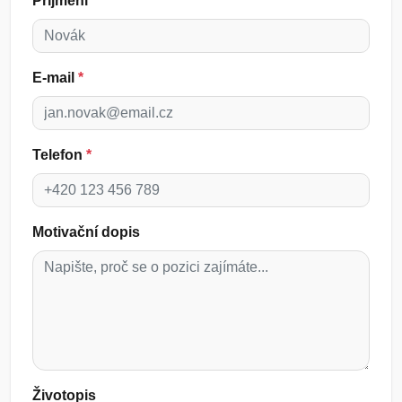
Příjmení
*
E-mail
*
Telefon
*
Motivační dopis
Životopis