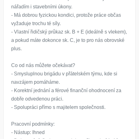
nářadím i stavebními úkony.
- Má dobrou fyzickou kondici, protože práce občas
vyžaduje trochu té síly.
- Vlastní řidičský průkaz sk. B + E (ideálně s vlekem),
a pokud máte dokonce sk. C, je to pro nás obrovské
plus.
Co od nás můžete očekávat?
- Smysluplnou brigádu v přátelském týmu, kde si
navzájem pomáháme.
- Korektní jednání a férové finanční ohodnocení za
dobře odvedenou práci.
- Spolupráci přímo s majitelem společnosti.
Pracovní podmínky:
- Nástup: Ihned