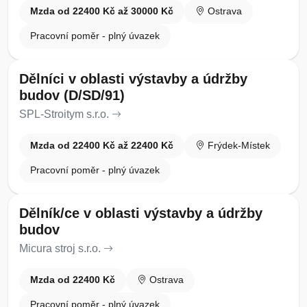
Mzda od 22400 Kč až 30000 Kč
Ostrava
Pracovní poměr - plný úvazek
Dělníci v oblasti výstavby a údržby
budov (D/SD/91)
SPL-Stroitym s.r.o.
Mzda od 22400 Kč až 22400 Kč
Frýdek-Místek
Pracovní poměr - plný úvazek
Dělník/ce v oblasti výstavby a údržby
budov
Micura stroj s.r.o.
Mzda od 22400 Kč
Ostrava
Pracovní poměr - plný úvazek