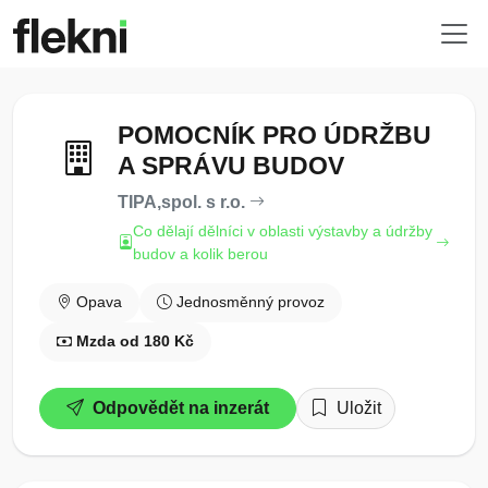
POMOCNÍK PRO ÚDRŽBU
A SPRÁVU BUDOV
TIPA,spol. s r.o.
Co dělají dělníci v oblasti výstavby a údržby
budov a kolik berou
Opava
Jednosměnný provoz
Mzda od 180 Kč
Odpovědět na inzerát
Uložit