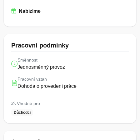
Nabízíme
Pracovní podmínky
Směnnost
Jednosměnný provoz
Pracovní vztah
Dohoda o provedení práce
Vhodné pro
Důchodci