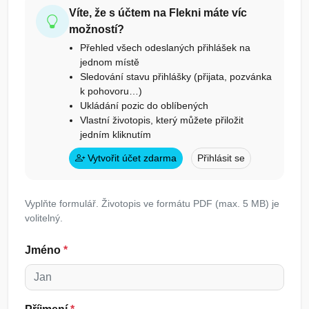
Víte, že s účtem na Flekni máte víc
možností?
Přehled všech odeslaných přihlášek na
jednom místě
Sledování stavu přihlášky (přijata, pozvánka
k pohovoru…)
Ukládání pozic do oblíbených
Vlastní životopis, který můžete přiložit
jedním kliknutím
Vytvořit účet zdarma
Přihlásit se
Vyplňte formulář. Životopis ve formátu PDF (max. 5 MB) je
volitelný.
Jméno
*