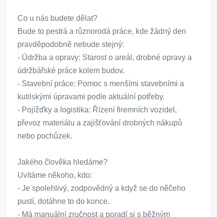
Co u nás budete dělat?
Bude to pestrá a různorodá práce, kde žádný den
pravděpodobně nebude stejný:
- Údržba a opravy: Starost o areál, drobné opravy a
údržbářské práce kolem budov.
- Stavební práce: Pomoc s menšími stavebními a
kutilskými úpravami podle aktuální potřeby.
- Pojížďky a logistika: Řízení firemních vozidel,
převoz materiálu a zajišťování drobných nákupů
nebo pochůzek.
Jakého člověka hledáme?
Uvítáme někoho, kdo:
- Je spolehlivý, zodpovědný a když se do něčeho
pustí, dotáhne to do konce.
- Má manuální zručnost a poradí si s běžným