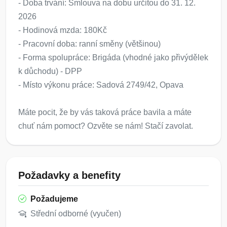
- Doba trvání: Smlouva na dobu určitou do 31. 12.
2026
- Hodinová mzda: 180Kč
- Pracovní doba: ranní směny (většinou)
- Forma spolupráce: Brigáda (vhodné jako přivýdělek
k důchodu) - DPP
- Místo výkonu práce: Sadová 2749/42, Opava
Máte pocit, že by vás taková práce bavila a máte
chuť nám pomoct? Ozvěte se nám! Stačí zavolat.
Požadavky a benefity
Požadujeme
Střední odborné (vyučen)