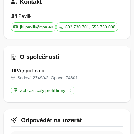
Kontakt
Jiří Pavlík
jiri.pavlik@tipa.eu
602 730 701, 553 759 098
O společnosti
TIPA,spol. s r.o.
Sadová 2749/42, Opava, 74601
Zobrazit celý profil firmy
Odpovědět na inzerát