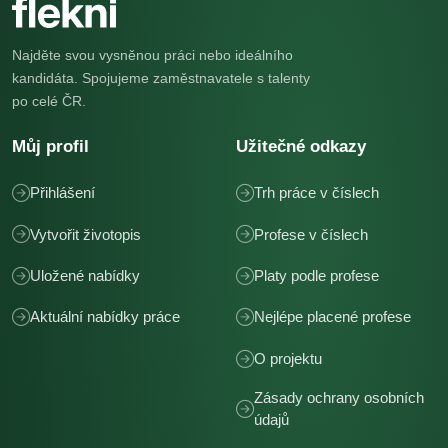
Najděte svou vysněnou práci nebo ideálního
kandidáta. Spojujeme zaměstnavatele s talenty
po celé ČR.
Můj profil
Užitečné odkazy
Přihlášení
Trh práce v číslech
Vytvořit životopis
Profese v číslech
Uložené nabídky
Platy podle profese
Aktuální nabídky práce
Nejlépe placené profese
O projektu
Zásady ochrany osobních
údajů