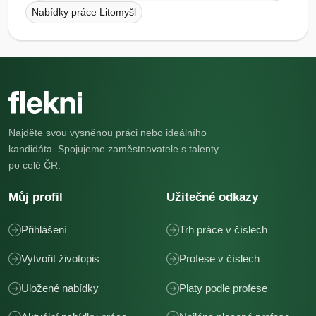
Nabídky práce Litomyšl
Najděte svou vysněnou práci nebo ideálního
kandidáta. Spojujeme zaměstnavatele s talenty
po celé ČR.
Můj profil
Užitečné odkazy
Přihlášení
Trh práce v číslech
Vytvořit životopis
Profese v číslech
Uložené nabídky
Platy podle profese