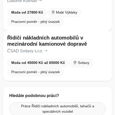
Lubomír Kolman
Mzda od 27800 Kč
Malé Výkleky
Pracovní poměr - plný úvazek
Řidiči nákladních automobilů v
mezinárodní kamionové dopravě
ČSAD Svitavy s.r.o.
Mzda od 45000 Kč až 65000 Kč
Svitavy
Pracovní poměr - plný úvazek
Hledáte podobnou práci?
Práce Řidiči nákladních automobilů, tahačů a
speciálních vozidel