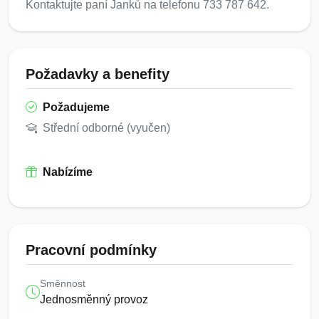
Kontaktujte paní Janků na telefonu 733 787 642.
Požadavky a benefity
Požadujeme
Střední odborné (vyučen)
Nabízíme
Pracovní podmínky
Směnnost
Jednosměnný provoz