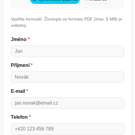
Vyplňte formulář. Životopis ve formátu PDF (max. 5 MB) je
volitelný.
Jméno
*
Příjmení
*
E-mail
*
Telefon
*