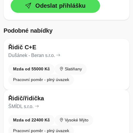
Odeslat přihlášku
Podobné nabídky
Řidič C+E
Dušánek - Beran s.r.o.
Mzda od 55000 Kč
Slatiňany
Pracovní poměr - plný úvazek
Řidič/řidička
ŠMÍDL s.r.o.
Mzda od 22400 Kč
Vysoké Mýto
Pracovní poměr - plný úvazek