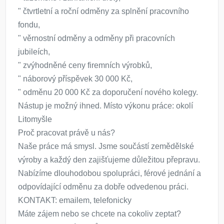
" čtvrtletní a roční odměny za splnění pracovního
fondu,
" věrnostní odměny a odměny při pracovních
jubileích,
" zvýhodněné ceny firemních výrobků,
" náborový příspěvek 30 000 Kč,
" odměnu 20 000 Kč za doporučení nového kolegy.
Nástup je možný ihned. Místo výkonu práce: okolí
Litomyšle
Proč pracovat právě u nás?
Naše práce má smysl. Jsme součástí zemědělské
výroby a každý den zajišťujeme důležitou přepravu.
Nabízíme dlouhodobou spolupráci, férové jednání a
odpovídající odměnu za dobře odvedenou práci.
KONTAKT: emailem, telefonicky
Máte zájem nebo se chcete na cokoliv zeptat?