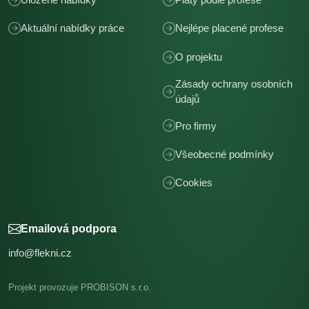
Aktuální nabídky práce
Nejlépe placené profese
O projektu
Zásady ochrany osobních
údajů
Pro firmy
Všeobecné podmínky
Cookies
Emailová podpora
info@flekni.cz
Projekt provozuje PROBISON s.r.o.