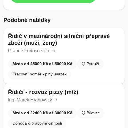
Podobné nabídky
Řidič v mezinárodní silniční přepravě
zboží (muži, ženy)
Grande Furioso s.r.o.
Mzda od 45000 Kč až 50000 Kč
Pstruží
Pracovní poměr - plný úvazek
Řidiči - rozvoz pizzy (m/ž)
Ing. Marek Hrabovský
Mzda od 22400 Kč až 30000 Kč
Bílovec
Dohoda o pracovní činnosti