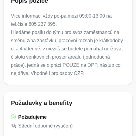
Popis pozice
Více informací vždy po-pá mezi 09:00-13:00 na
tel.čísle 605 237 395.
Hledáme posilu do týmu pro svoz zaměstnanců na
směnu z/na zastávku, pracovní rozsah je krátkodobý
cca 4h/denně, v mezičase budete pomáhat udržovat
čistotu venkovních prostor areálu (jednoduchá
práce), jedná se o práci POUZE na DPP, nástup co
nejdříve. Vhodné i pro osoby OZP.
Požadavky a benefity
Požadujeme
Střední odborné (vyučen)