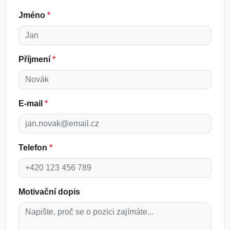
Jméno
*
Příjmení
*
E-mail
*
Telefon
*
Motivační dopis