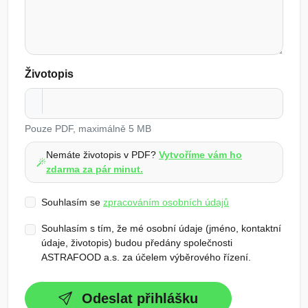
Životopis
Pouze PDF, maximálně 5 MB
Nemáte životopis v PDF?
Vytvoříme vám ho
zdarma za pár minut.
Souhlasím se
zpracováním osobních údajů
Souhlasím s tím, že mé osobní údaje (jméno, kontaktní
údaje, životopis) budou předány společnosti
ASTRAFOOD a.s. za účelem výběrového řízení.
Odeslat přihlášku