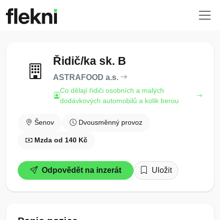
Řidič/ka sk. B
ASTRAFOOD a.s.
Co dělají řidiči osobních a malých
dodávkových automobilů a kolik berou
Šenov
Dvousměnný provoz
Mzda od 140 Kč
Odpovědět na inzerát
Uložit