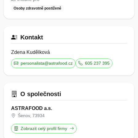
Osoby zdravotně postižené
Kontakt
Zdena Kudělková
personalista@astrafood.cz
605 237 395
O společnosti
ASTRAFOOD a.s.
Šenov, 73934
Zobrazit celý profil firmy