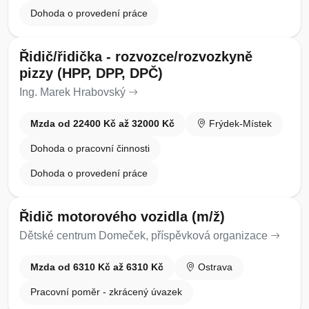
Dohoda o provedení práce
Řidič/řidička - rozvozce/rozvozkyně
pizzy (HPP, DPP, DPČ)
Ing. Marek Hrabovský
Mzda od 22400 Kč až 32000 Kč
Frýdek-Místek
Dohoda o pracovní činnosti
Dohoda o provedení práce
Řidič motorového vozidla (m/ž)
Dětské centrum Domeček, příspěvková organizace
Mzda od 6310 Kč až 6310 Kč
Ostrava
Pracovní poměr - zkrácený úvazek