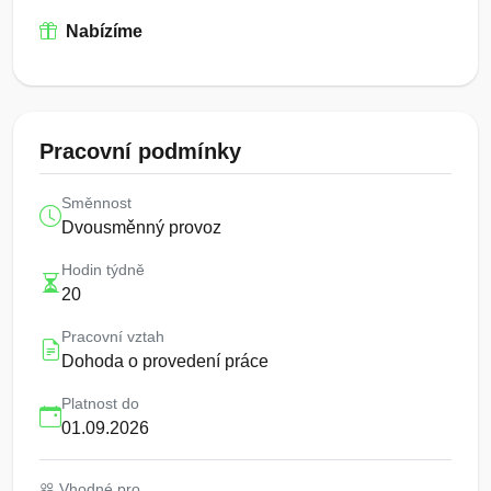
Nabízíme
Pracovní podmínky
Směnnost
Dvousměnný provoz
Hodin týdně
20
Pracovní vztah
Dohoda o provedení práce
Platnost do
01.09.2026
Vhodné pro