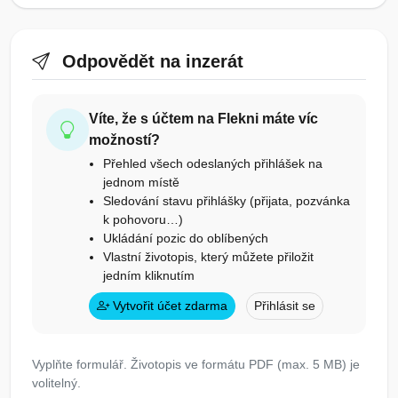
Odpovědět na inzerát
Víte, že s účtem na Flekni máte víc
možností?
Přehled všech odeslaných přihlášek na
jednom místě
Sledování stavu přihlášky (přijata, pozvánka
k pohovoru…)
Ukládání pozic do oblíbených
Vlastní životopis, který můžete přiložit
jedním kliknutím
Vytvořit účet zdarma
Přihlásit se
Vyplňte formulář. Životopis ve formátu PDF (max. 5 MB) je
volitelný.