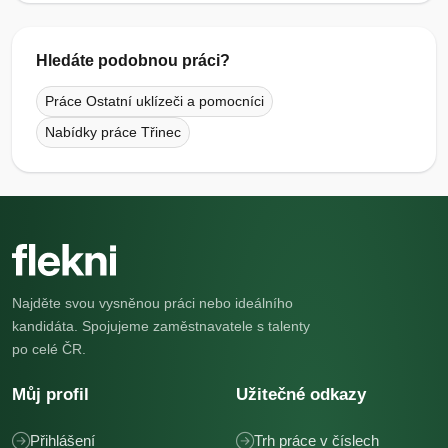
Hledáte podobnou práci?
Práce Ostatní uklízeči a pomocníci
Nabídky práce Třinec
Najděte svou vysněnou práci nebo ideálního
kandidáta. Spojujeme zaměstnavatele s talenty
po celé ČR.
Můj profil
Užitečné odkazy
Přihlášení
Trh práce v číslech