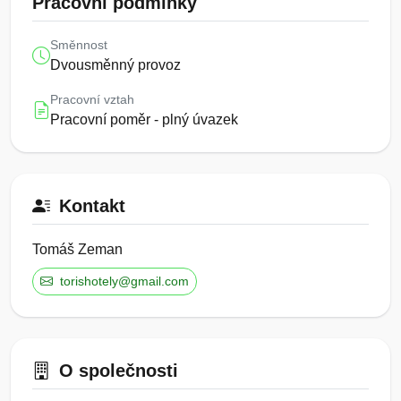
Pracovní podmínky
Směnnost
Dvousměnný provoz
Pracovní vztah
Pracovní poměr - plný úvazek
Kontakt
Tomáš Zeman
torishotely@gmail.com
O společnosti