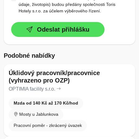
údaje, životopis) budou předány společnosti Toris
Hotely s.r.o. za účelem výběrového řízení.
Odeslat přihlášku
Podobné nabídky
Úklidový pracovník/pracovnice
(vyhrazeno pro OZP)
OPTIMIA facility s.r.o.
Mzda od 140 Kč až 170 Kč/hod
Mosty u Jablunkova
Pracovní poměr - zkrácený úvazek