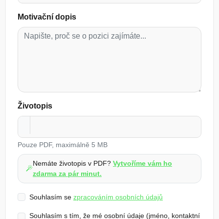
Motivační dopis
Životopis
Pouze PDF, maximálně 5 MB
Nemáte životopis v PDF?
Vytvoříme vám ho
zdarma za pár minut.
Souhlasím se
zpracováním osobních údajů
Souhlasím s tím, že mé osobní údaje (jméno, kontaktní