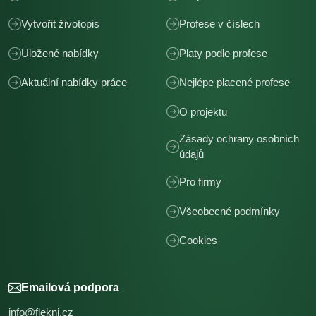
Vytvořit životopis
Profese v číslech
Uložené nabídky
Platy podle profese
Aktuální nabídky práce
Nejlépe placené profese
O projektu
Zásady ochrany osobních
údajů
Pro firmy
Všeobecné podmínky
Cookies
Emailová podpora
info@flekni.cz