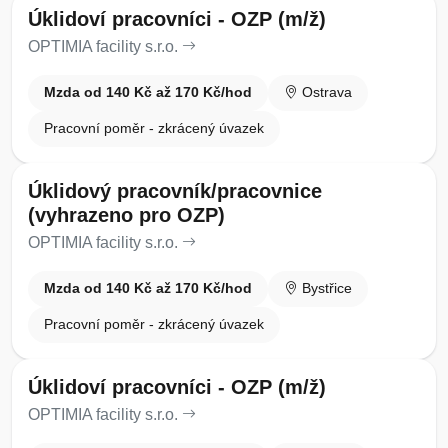
Úklidoví pracovníci - OZP (m/ž)
OPTIMIA facility s.r.o.
Mzda od 140 Kč až 170 Kč/hod
Ostrava
Pracovní poměr - zkrácený úvazek
Úklidový pracovník/pracovnice
(vyhrazeno pro OZP)
OPTIMIA facility s.r.o.
Mzda od 140 Kč až 170 Kč/hod
Bystřice
Pracovní poměr - zkrácený úvazek
Úklidoví pracovníci - OZP (m/ž)
OPTIMIA facility s.r.o.