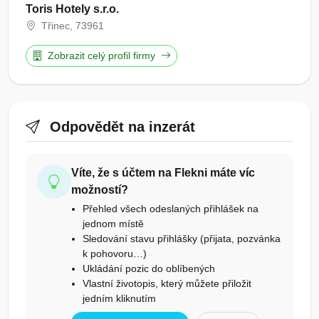
Toris Hotely s.r.o.
Třinec, 73961
Zobrazit celý profil firmy
Odpovědět na inzerát
Víte, že s účtem na Flekni máte víc
možností?
Přehled všech odeslaných přihlášek na
jednom místě
Sledování stavu přihlášky (přijata, pozvánka
k pohovoru…)
Ukládání pozic do oblíbených
Vlastní životopis, který můžete přiložit
jedním kliknutím