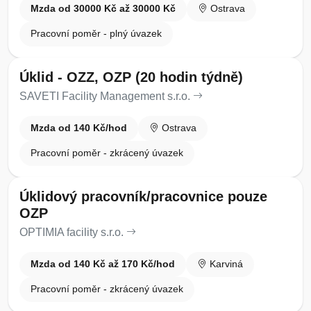
Mzda od 30000 Kč až 30000 Kč
Ostrava
Pracovní poměr - plný úvazek
Úklid - OZZ, OZP (20 hodin týdně)
SAVETI Facility Management s.r.o.
Mzda od 140 Kč/hod
Ostrava
Pracovní poměr - zkrácený úvazek
Úklidový pracovník/pracovnice pouze
OZP
OPTIMIA facility s.r.o.
Mzda od 140 Kč až 170 Kč/hod
Karviná
Pracovní poměr - zkrácený úvazek