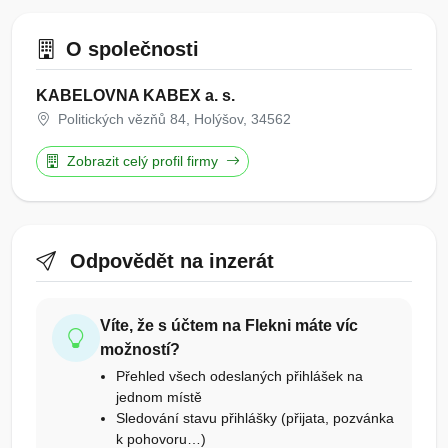
O společnosti
KABELOVNA KABEX a. s.
Politických vězňů 84, Holýšov, 34562
Zobrazit celý profil firmy
Odpovědět na inzerát
Víte, že s účtem na Flekni máte víc
možností?
Přehled všech odeslaných přihlášek na
jednom místě
Sledování stavu přihlášky (přijata, pozvánka
k pohovoru…)