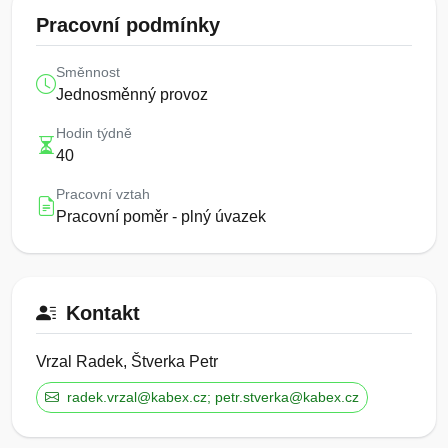
Pracovní podmínky
Směnnost
Jednosměnný provoz
Hodin týdně
40
Pracovní vztah
Pracovní poměr - plný úvazek
Kontakt
Vrzal Radek, Štverka Petr
radek.vrzal@kabex.cz; petr.stverka@kabex.cz