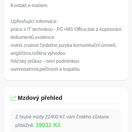
Kontakt e-mailem.
Upřesňující informace:
práce s IT technikou - PC+MS Office,tisk a kopírování
dokumentů,evidence
nutná znalost českého jazyka komunikační úroveň,
angličtina,ruština výhodou
řidičský průkaz - není podmínkou
samostatnost,pečlivost a loajalita
Mzdový přehled
Z hrubé mzdy 22400 Kč vám čistého zůstane
19011 Kč
přibližně