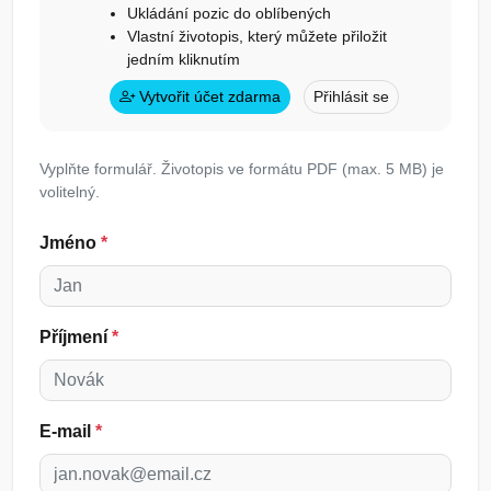
Ukládání pozic do oblíbených
Vlastní životopis, který můžete přiložit
jedním kliknutím
Vytvořit účet zdarma
Přihlásit se
Vyplňte formulář. Životopis ve formátu PDF (max. 5 MB) je
volitelný.
Jméno
*
Příjmení
*
E-mail
*