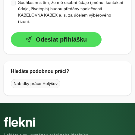
Souhlasím s tím, že mé osobní údaje (jméno, kontaktní
údaje, životopis) budou předány společnosti
KABELOVNA KABEX a. s. za účelem výběrového
řízení.
Odeslat přihlášku
Hledáte podobnou práci?
Nabídky práce Holýšov