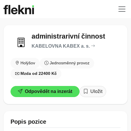
administrarivní činnost
KABELOVNA KABEX a. s.
Holýšov
Jednosměnný provoz
Mzda od 22400 Kč
Odpovědět na inzerát
Uložit
Popis pozice