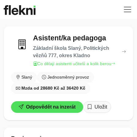
Asistent/ka pedagoga
Základní škola Slaný, Politických
vězňů 777, okres Kladno
Co dělají asistenti učitelů a kolik berou
Slaný
Jednosměnný provoz
Mzda od 28680 Kč až 36420 Kč
Odpovědět na inzerát
Uložit