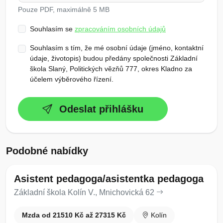
Pouze PDF, maximálně 5 MB
Souhlasím se
zpracováním osobních údajů
Souhlasím s tím, že mé osobní údaje (jméno, kontaktní
údaje, životopis) budou předány společnosti Základní
škola Slaný, Politických vězňů 777, okres Kladno za
účelem výběrového řízení.
Odeslat přihlášku
Podobné nabídky
Asistent pedagoga/asistentka pedagoga
Základní škola Kolín V., Mnichovická 62
Mzda od 21510 Kč až 27315 Kč
Kolín