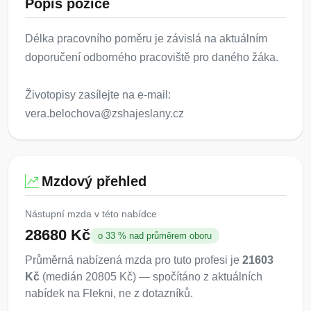
Popis pozice
Délka pracovního poměru je závislá na aktuálním
doporučení odborného pracoviště pro daného žáka.
Životopisy zasílejte na e-mail:
vera.belochova@zshajeslany.cz
Mzdový přehled
Nástupní mzda v této nabídce
28680 Kč
o 33 % nad průměrem oboru
Průměrná nabízená mzda pro tuto profesi je
21603
Kč
(medián 20805 Kč) — spočítáno z aktuálních
nabídek na Flekni, ne z dotazníků.