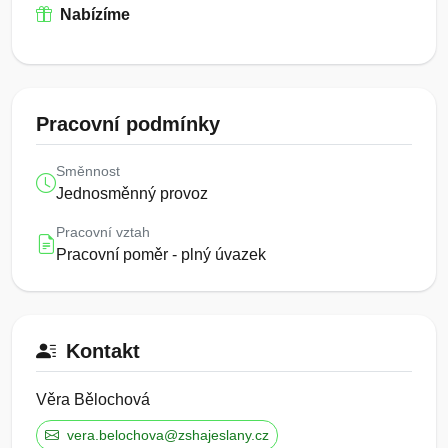
Nabízíme
Pracovní podmínky
Směnnost
Jednosměnný provoz
Pracovní vztah
Pracovní poměr - plný úvazek
Kontakt
Věra Bělochová
vera.belochova@zshajeslany.cz