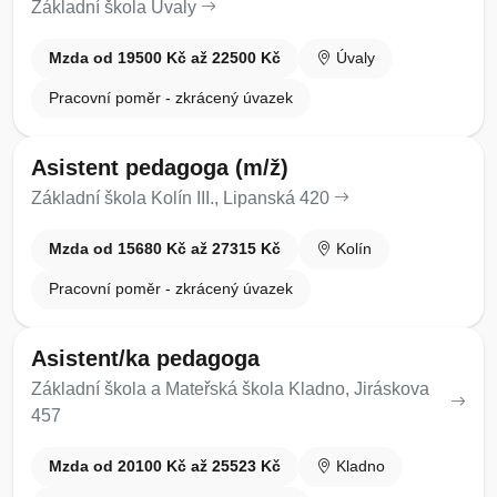
Základní škola Úvaly
Mzda od 19500 Kč až 22500 Kč
Úvaly
Pracovní poměr - zkrácený úvazek
Asistent pedagoga (m/ž)
Základní škola Kolín III., Lipanská 420
Mzda od 15680 Kč až 27315 Kč
Kolín
Pracovní poměr - zkrácený úvazek
Asistent/ka pedagoga
Základní škola a Mateřská škola Kladno, Jiráskova
457
Mzda od 20100 Kč až 25523 Kč
Kladno