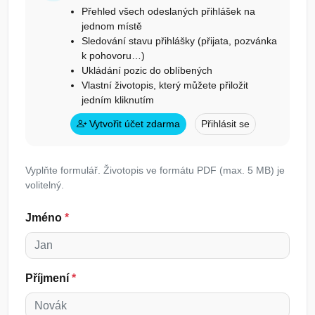
Přehled všech odeslaných přihlášek na
jednom místě
Sledování stavu přihlášky (přijata, pozvánka
k pohovoru…)
Ukládání pozic do oblíbených
Vlastní životopis, který můžete přiložit
jedním kliknutím
Vytvořit účet zdarma
Přihlásit se
Vyplňte formulář. Životopis ve formátu PDF (max. 5 MB) je
volitelný.
Jméno
*
Příjmení
*