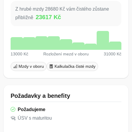
Z hrubé mzdy 28680 Kč vám čistého zůstane
23617 Kč
přibližně
13000 Kč
Rozložení mezd v oboru
31000 Kč
Mzdy v oboru
Kalkulačka čisté mzdy
Požadavky a benefity
Požadujeme
ÚSV s maturitou