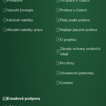
Přihlášení
Trh práce v číslech
Vytvořit životopis
Profese v číslech
Uložené nabídky
Platy podle profese
Aktuální nabídky práce
Nejlépe placené profese
O projektu
Zásady ochrany osobních
údajů
Pro firmy
Všeobecné podmínky
Cookies
Emailová podpora