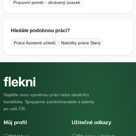
Pracovní poměr - zkrácený úvazek
Hledáte podobnou práci?
Práce Asistenti učitelů
Nabídky práce Slaný
Najděte svou vysněnou práci nebo ideálního
kandidáta. Spojujeme zaměstnavatele s talenty
po celé ČR.
Můj profil
Užitečné odkazy