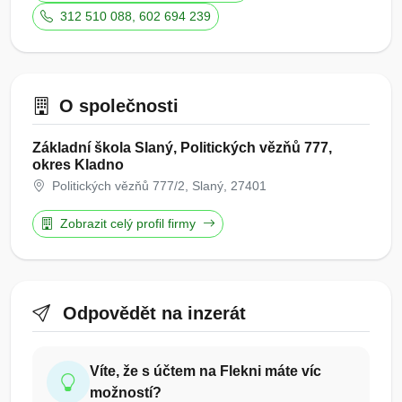
312 510 088, 602 694 239
O společnosti
Základní škola Slaný, Politických vězňů 777,
okres Kladno
Politických vězňů 777/2, Slaný, 27401
Zobrazit celý profil firmy
Odpovědět na inzerát
Víte, že s účtem na Flekni máte víc
možností?