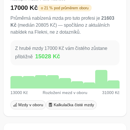
17000 Kč
o 21 % pod průměrem oboru
Průměrná nabízená mzda pro tuto profesi je
21603
Kč
(medián 20805 Kč) — spočítáno z aktuálních
nabídek na Flekni, ne z dotazníků.
Z hrubé mzdy 17000 Kč vám čistého zůstane
15028 Kč
přibližně
13000 Kč
Rozložení mezd v oboru
31000 Kč
Mzdy v oboru
Kalkulačka čisté mzdy