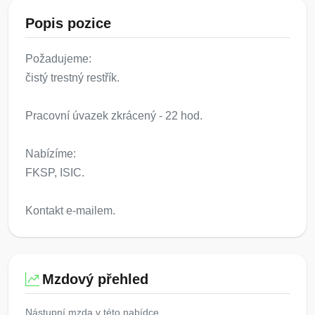
Popis pozice
Požadujeme:
čistý trestný restřík.
Pracovní úvazek zkrácený - 22 hod.
Nabízíme:
FKSP, ISIC.
Kontakt e-mailem.
Mzdový přehled
Nástupní mzda v této nabídce