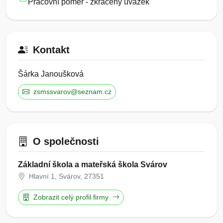
Pracovní poměr - zkrácený úvazek
Kontakt
Šárka Janoušková
zsmssvarov@seznam.cz
O společnosti
Základní škola a mateřská škola Svárov
Hlavní 1, Svárov, 27351
Zobrazit celý profil firmy