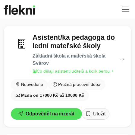
Asistent/ka pedagoga do
lední mateřské školy
Základní škola a mateřská škola
Svárov
Co dělají asistenti učitelů a kolik berou
Neuvedeno
Pružná pracovní doba
Mzda od 17000 Kč až 19000 Kč
Odpovědět na inzerát
Uložit