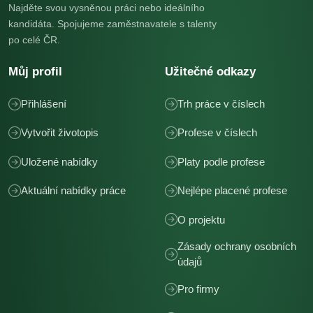
Najděte svou vysněnou práci nebo ideálního
kandidáta. Spojujeme zaměstnavatele s talenty
po celé ČR.
Můj profil
Užitečné odkazy
Přihlášení
Trh práce v číslech
Vytvořit životopis
Profese v číslech
Uložené nabídky
Platy podle profese
Aktuální nabídky práce
Nejlépe placené profese
O projektu
Zásady ochrany osobních
údajů
Pro firmy