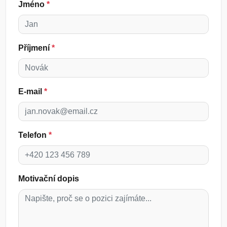
Jméno
*
Příjmení
*
E-mail
*
Telefon
*
Motivační dopis