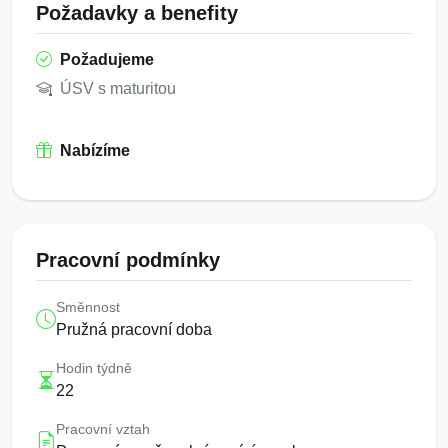
Požadavky a benefity
Požadujeme
ÚSV s maturitou
Nabízíme
Pracovní podmínky
Směnnost
Pružná pracovní doba
Hodin týdně
22
Pracovní vztah