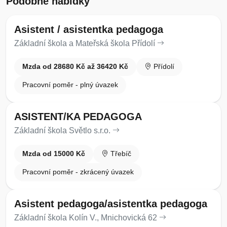
Podobné nabídky
Asistent / asistentka pedagoga
Základní škola a Mateřská škola Přídolí
Mzda od 28680 Kč až 36420 Kč
Přídolí
Pracovní poměr - plný úvazek
ASISTENT/KA PEDAGOGA
Základní škola Světlo s.r.o.
Mzda od 15000 Kč
Třebíč
Pracovní poměr - zkrácený úvazek
Asistent pedagoga/asistentka pedagoga
Základní škola Kolín V., Mnichovická 62