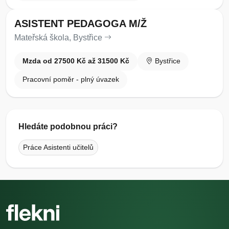
ASISTENT PEDAGOGA M/Ž
Mateřská škola, Bystřice
Mzda od 27500 Kč až 31500 Kč
Bystřice
Pracovní poměr - plný úvazek
Hledáte podobnou práci?
Práce Asistenti učitelů