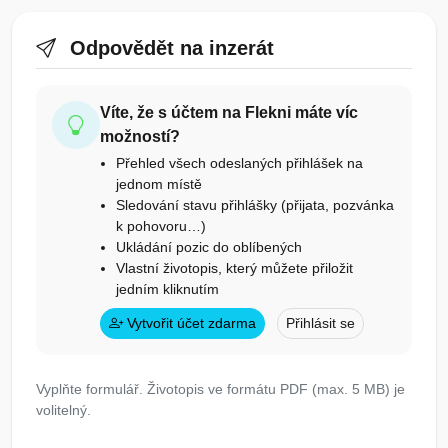
Odpovědět na inzerát
Víte, že s účtem na Flekni máte víc
možností?
Přehled všech odeslaných přihlášek na
jednom místě
Sledování stavu přihlášky (přijata, pozvánka
k pohovoru…)
Ukládání pozic do oblíbených
Vlastní životopis, který můžete přiložit
jedním kliknutím
Vytvořit účet zdarma
Přihlásit se
Vyplňte formulář. Životopis ve formátu PDF (max. 5 MB) je
volitelný.