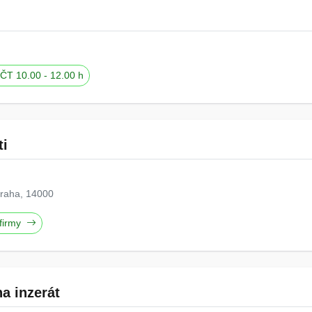
ČT 10.00 - 12.00 h
ti
Praha, 14000
 firmy
a inzerát