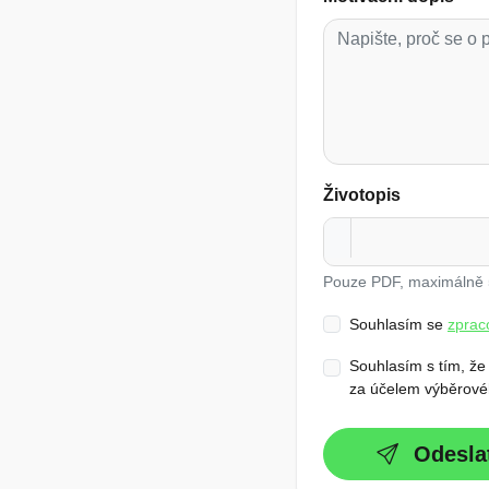
Životopis
Pouze PDF, maximálně
Souhlasím se
zprac
Souhlasím s tím, že
za účelem výběrovéh
Odesla