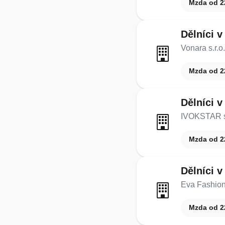
Mzda od 2
Dělníci v
Vonara s.r.o.
Mzda od 2
Dělníci v
IVOKSTAR s.
Mzda od 2
Dělníci v
Eva Fashion 
Mzda od 2