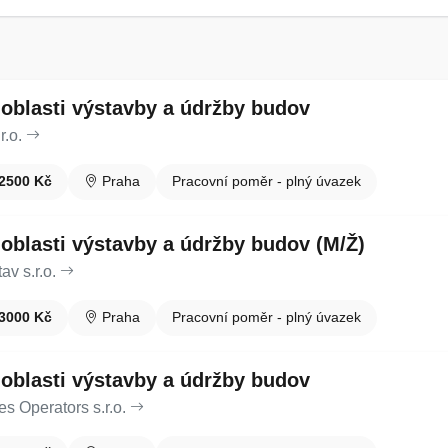
 oblasti výstavby a údržby budov
.o.
2500 Kč
Praha
Pracovní poměr - plný úvazek
 oblasti výstavby a údržby budov (M/Ž)
v s.r.o.
3000 Kč
Praha
Pracovní poměr - plný úvazek
 oblasti výstavby a údržby budov
s Operators s.r.o.