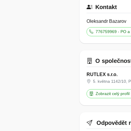
Kontakt
Oleksandr Bazarov
776759969 - PO a 
O společnos
RUTLEX s.r.o.
5. května 1142/10, 
Zobrazit celý profil
Odpovědět n