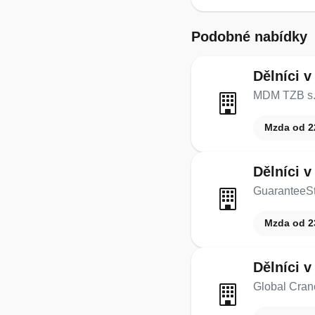
Podobné nabídky
Dělníci v
MDM TZB s.r
Mzda od 2
Dělníci v
GuaranteeSta
Mzda od 2
Dělníci v
Global Crane