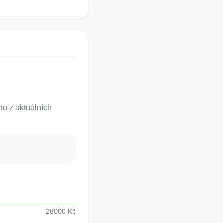
o z aktuálních
28000 Kč