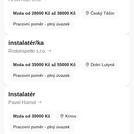
Mzda od 28000 Kč až 38000 Kč
Český Těšín
Pracovní poměr - plný úvazek
instalatér/ka
Ristorispetto s.r.o.
Mzda od 35000 Kč až 55000 Kč
Dolní Lutyně
Pracovní poměr - plný úvazek
Instalatér
Pavel Harnol
Mzda od 30000 Kč
Krnov
Pracovní poměr - plný úvazek