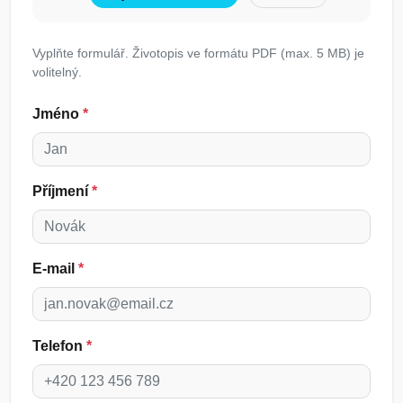
Vyplňte formulář. Životopis ve formátu PDF (max. 5 MB) je
volitelný.
Jméno
*
Příjmení
*
E-mail
*
Telefon
*