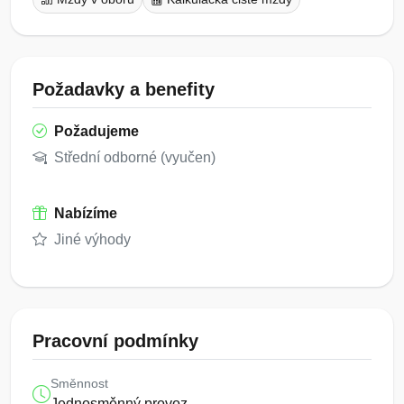
Požadavky a benefity
Požadujeme
Střední odborné (vyučen)
Nabízíme
Jiné výhody
Pracovní podmínky
Směnnost
Jednosměnný provoz