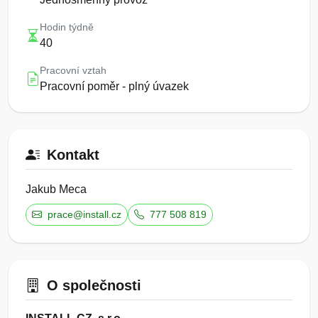
Hodin týdně
40
Pracovní vztah
Pracovní poměr - plný úvazek
Kontakt
Jakub Meca
prace@install.cz
777 508 819
O společnosti