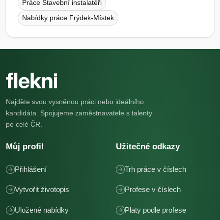
Práce Stavební instalatéři
Nabídky práce Frýdek-Místek
Najděte svou vysněnou práci nebo ideálního
kandidáta. Spojujeme zaměstnavatele s talenty
po celé ČR.
Můj profil
Užitečné odkazy
Přihlášení
Trh práce v číslech
Vytvořit životopis
Profese v číslech
Uložené nabídky
Platy podle profese