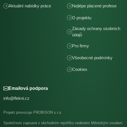
Aktuální nabídky práce
Nejlépe placené profese
O projektu
Zásady ochrany osobních
údajů
Pro firmy
Všeobecné podmínky
Cookies
Emailová podpora
info@flekni.cz
Projekt provozuje PROBISON s.r.o.
Společnost zapsaná v obchodním rejstříku vedeném Městským soudem