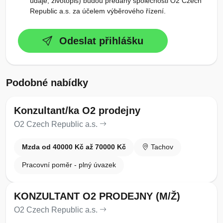
údaje, životopis) budou předány společnosti O2 Czech
Republic a.s. za účelem výběrového řízení.
Odeslat přihlášku
Podobné nabídky
Konzultant/ka O2 prodejny
O2 Czech Republic a.s.
Mzda od 40000 Kč až 70000 Kč
Tachov
Pracovní poměr - plný úvazek
KONZULTANT O2 PRODEJNY (M/Ž)
O2 Czech Republic a.s.