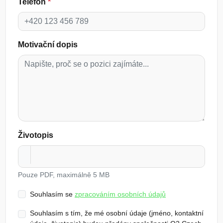
Telefon
*
Motivační dopis
Životopis
Pouze PDF, maximálně 5 MB
Souhlasím se
zpracováním osobních údajů
Souhlasím s tím, že mé osobní údaje (jméno, kontaktní