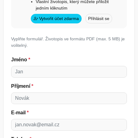
Vlastní životopis, který můžete přiložit
jedním kliknutím
Vytvořit účet zdarma
Přihlásit se
Vyplňte formulář. Životopis ve formátu PDF (max. 5 MB) je
volitelný.
Jméno
*
Příjmení
*
E-mail
*