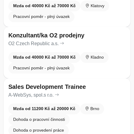
Mzda od 40000 Kč až 70000 Kč
Klatovy
Pracovní poměr - plný úvazek
Konzultant/ka O2 prodejny
O2 Czech Republic a.s.
Mzda od 40000 Kč až 70000 Kč
Kladno
Pracovní poměr - plný úvazek
Sales Development Trainee
A-WebSys, spol.s r.o.
Mzda od 11200 Kč až 20000 Kč
Brno
Dohoda o pracovní činnosti
Dohoda o provedení práce