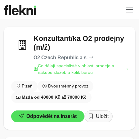
Konzultant/ka O2 prodejny
(m/ž)
O2 Czech Republic a.s.
Co dělají specialisté v oblasti prodeje a
nákupu služeb a kolik berou
Plzeň
Dvousměnný provoz
Mzda od 40000 Kč až 70000 Kč
Odpovědět na inzerát
Uložit