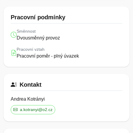
Pracovní podmínky
Směnnost
Dvousměnný provoz
Pracovní vztah
Pracovní poměr - plný úvazek
Kontakt
Andrea Kotrányi
a.kotranyi@o2.cz