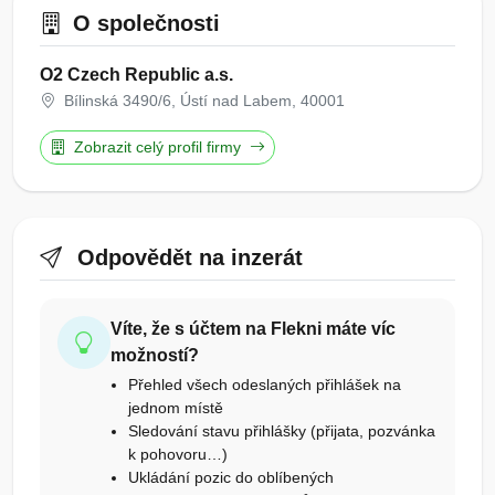
O společnosti
O2 Czech Republic a.s.
Bílinská 3490/6, Ústí nad Labem, 40001
Zobrazit celý profil firmy
Odpovědět na inzerát
Víte, že s účtem na Flekni máte víc
možností?
Přehled všech odeslaných přihlášek na
jednom místě
Sledování stavu přihlášky (přijata, pozvánka
k pohovoru…)
Ukládání pozic do oblíbených