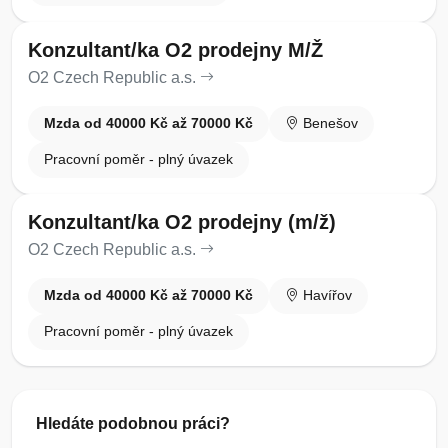
Konzultant/ka O2 prodejny M/Ž
O2 Czech Republic a.s.
Mzda od 40000 Kč až 70000 Kč
Benešov
Pracovní poměr - plný úvazek
Konzultant/ka O2 prodejny (m/ž)
O2 Czech Republic a.s.
Mzda od 40000 Kč až 70000 Kč
Havířov
Pracovní poměr - plný úvazek
Hledáte podobnou práci?