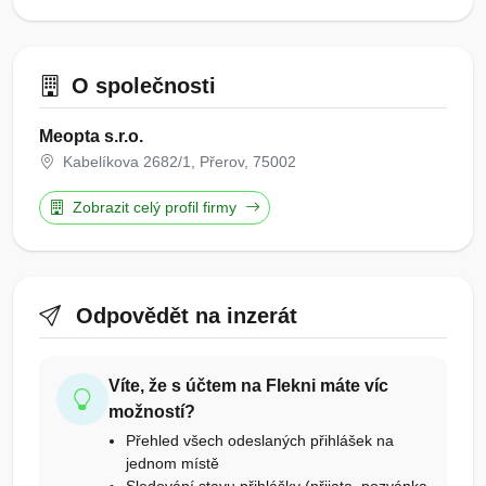
O společnosti
Meopta s.r.o.
Kabelíkova 2682/1, Přerov, 75002
Zobrazit celý profil firmy
Odpovědět na inzerát
Víte, že s účtem na Flekni máte víc
možností?
Přehled všech odeslaných přihlášek na
jednom místě