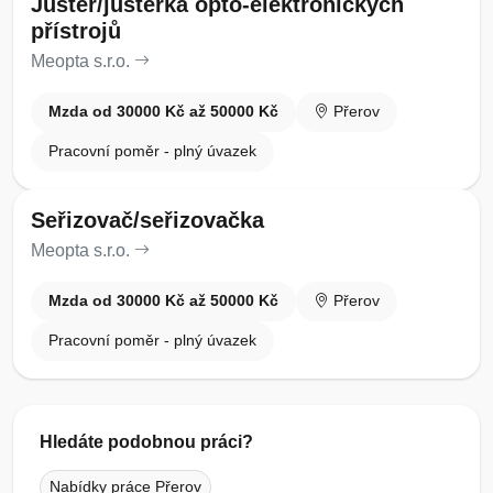
Justér/justérka opto-elektronických
přístrojů
Meopta s.r.o.
Mzda od 30000 Kč až 50000 Kč
Přerov
Pracovní poměr - plný úvazek
Seřizovač/seřizovačka
Meopta s.r.o.
Mzda od 30000 Kč až 50000 Kč
Přerov
Pracovní poměr - plný úvazek
Hledáte podobnou práci?
Nabídky práce Přerov