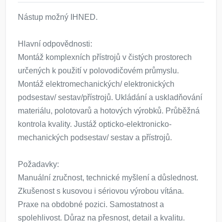
Nástup možný IHNED.
Hlavní odpovědnosti:
Montáž komplexních přístrojů v čistých prostorech
určených k použití v polovodičovém průmyslu.
Montáž elektromechanických/ elektronických
podsestav/ sestav/přístrojů. Ukládání a uskladňování
materiálu, polotovarů a hotových výrobků. Průběžná
kontrola kvality. Justáž opticko-elektronicko-
mechanických podsestav/ sestav a přístrojů.
Požadavky:
Manuální zručnost, technické myšlení a důslednost.
Zkušenost s kusovou i sériovou výrobou vítána.
Praxe na obdobné pozici. Samostatnost a
spolehlivost. Důraz na přesnost, detail a kvalitu.