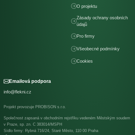
O projektu
Zásady ochrany osobních
údajů
Pro firmy
Všeobecné podmínky
Cookies
Emailová podpora
info@flekni.cz
Projekt provozuje PROBISON s.r.o.
Společnost zapsaná v obchodním rejstříku vedeném Městským soudem
v Praze, sp. zn. C 383014/MSPH
Sídlo firmy: Rybná 716/24, Staré Město, 110 00 Praha