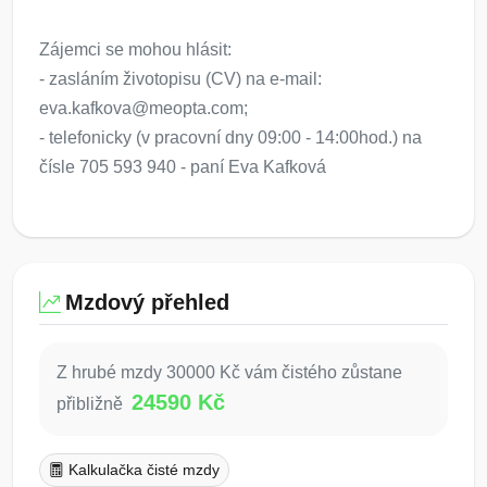
Zájemci se mohou hlásit:
- zasláním životopisu (CV) na e-mail:
eva.kafkova@meopta.com;
- telefonicky (v pracovní dny 09:00 - 14:00hod.) na
čísle 705 593 940 - paní Eva Kafková
Mzdový přehled
Z hrubé mzdy 30000 Kč vám čistého zůstane
24590 Kč
přibližně
Kalkulačka čisté mzdy