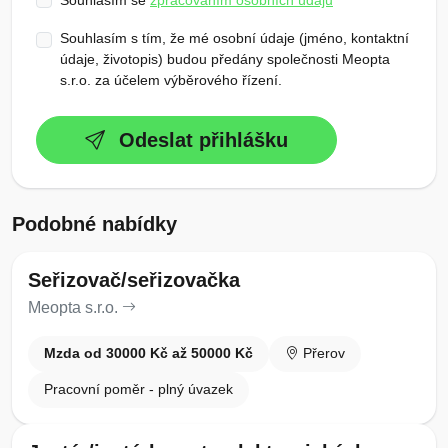
Souhlasím se
zpracováním osobních údajů
Souhlasím s tím, že mé osobní údaje (jméno, kontaktní
údaje, životopis) budou předány společnosti Meopta
s.r.o. za účelem výběrového řízení.
Odeslat přihlášku
Podobné nabídky
Seřizovač/seřizovačka
Meopta s.r.o.
Mzda od 30000 Kč až 50000 Kč
Přerov
Pracovní poměr - plný úvazek