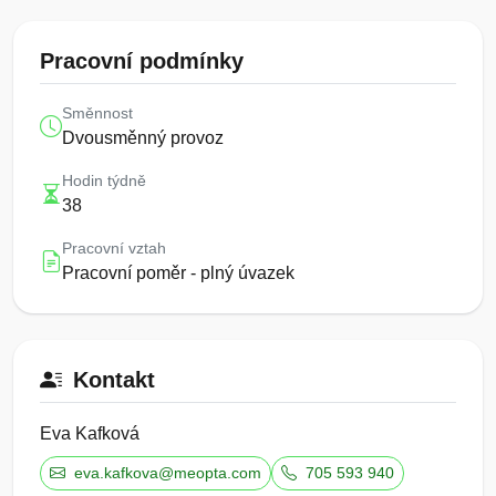
Pracovní podmínky
Směnnost
Dvousměnný provoz
Hodin týdně
38
Pracovní vztah
Pracovní poměr - plný úvazek
Kontakt
Eva Kafková
eva.kafkova@meopta.com
705 593 940