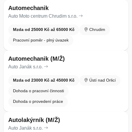
Automechanik
Auto Moto centrum Chrudim s.r.o.
Mzda od 25000 Kč až 65000 Kč
Chrudim
Pracovní poměr - plný úvazek
Automechanik (M/Ž)
Auto Janák s.r.o.
Mzda od 23000 Kč až 45000 Kč
Ústí nad Orlicí
Dohoda o pracovní činnosti
Dohoda o provedení práce
Autolakýrník (M/Ž)
Auto Janák s.r.o.