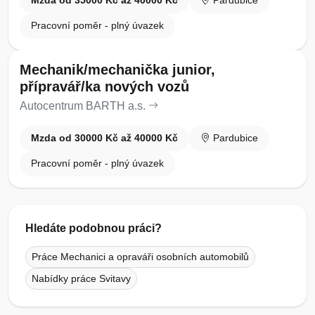
Mzda od 35000 Kč až 40000 Kč
Pardubice
Pracovní poměr - plný úvazek
Mechanik/mechanička junior,
přípravář/ka nových vozů
Autocentrum BARTH a.s.
Mzda od 30000 Kč až 40000 Kč
Pardubice
Pracovní poměr - plný úvazek
Hledáte podobnou práci?
Práce Mechanici a opraváři osobních automobilů
Nabídky práce Svitavy