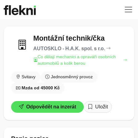
Montážní technik/čka
AUTOSKLO - H.A.K. spol. s r.o.
Co dělají mechanici a opraváři osobních
automobilů a kolik berou
Svitavy
Jednosměnný provoz
Mzda od 45000 Kč
Odpovědět na inzerát
Uložit