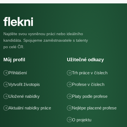
Najděte svou vysněnou práci nebo ideálního
kandidáta. Spojujeme zaměstnavatele s talenty
po celé ČR.
Můj profil
Užitečné odkazy
Přihlášení
Trh práce v číslech
Vytvořit životopis
Profese v číslech
Uložené nabídky
Platy podle profese
Aktuální nabídky práce
Nejlépe placené profese
O projektu