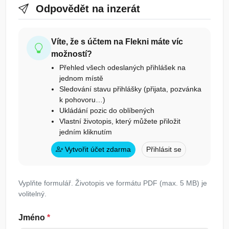
Odpovědět na inzerát
Víte, že s účtem na Flekni máte víc
možností?
Přehled všech odeslaných přihlášek na
jednom místě
Sledování stavu přihlášky (přijata, pozvánka
k pohovoru…)
Ukládání pozic do oblíbených
Vlastní životopis, který můžete přiložit
jedním kliknutím
Vytvořit účet zdarma
Přihlásit se
Vyplňte formulář. Životopis ve formátu PDF (max. 5 MB) je
volitelný.
Jméno
*