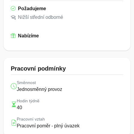
Požadujeme
Nižší střední odborné
Nabízíme
Pracovní podmínky
Směnnost
Jednosměnný provoz
Hodin týdně
40
Pracovní vztah
Pracovní poměr - plný úvazek