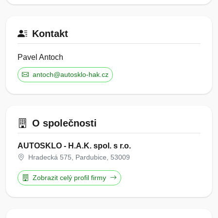
Kontakt
Pavel Antoch
antoch@autosklo-hak.cz
O společnosti
AUTOSKLO - H.A.K. spol. s r.o.
Hradecká 575, Pardubice, 53009
Zobrazit celý profil firmy