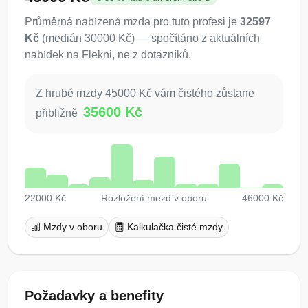
Průměrná nabízená mzda pro tuto profesi je
32597
Kč
(medián 30000 Kč) — spočítáno z aktuálních
nabídek na Flekni, ne z dotazníků.
Z hrubé mzdy 45000 Kč vám čistého zůstane
35600 Kč
přibližně
22000 Kč
Rozložení mezd v oboru
46000 Kč
Mzdy v oboru
Kalkulačka čisté mzdy
Požadavky a benefity