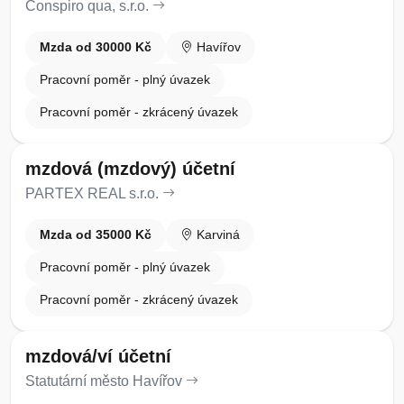
Conspiro qua, s.r.o.
Mzda od 30000 Kč
Havířov
Pracovní poměr - plný úvazek
Pracovní poměr - zkrácený úvazek
mzdová (mzdový) účetní
PARTEX REAL s.r.o.
Mzda od 35000 Kč
Karviná
Pracovní poměr - plný úvazek
Pracovní poměr - zkrácený úvazek
mzdová/ví účetní
Statutární město Havířov