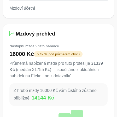
Mzdoví účetní
Mzdový přehled
Nástupní mzda v této nabídce
16000 Kč
o 49 % pod průměrem oboru
Průměrná nabízená mzda pro tuto profesi je
31339
Kč
(medián 31755 Kč) — spočítáno z aktuálních
nabídek na Flekni, ne z dotazníků.
Z hrubé mzdy 16000 Kč vám čistého zůstane
14144 Kč
přibližně