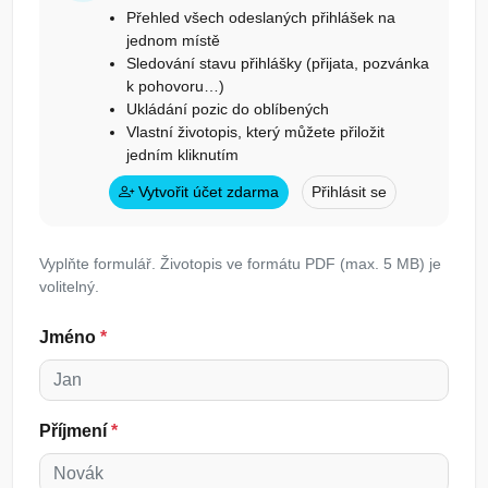
Přehled všech odeslaných přihlášek na
jednom místě
Sledování stavu přihlášky (přijata, pozvánka
k pohovoru…)
Ukládání pozic do oblíbených
Vlastní životopis, který můžete přiložit
jedním kliknutím
Vytvořit účet zdarma
Přihlásit se
Vyplňte formulář. Životopis ve formátu PDF (max. 5 MB) je
volitelný.
Jméno
*
Příjmení
*