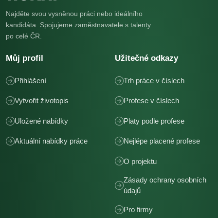
Najděte svou vysněnou práci nebo ideálního
kandidáta. Spojujeme zaměstnavatele s talenty
po celé ČR.
Můj profil
Užitečné odkazy
Přihlášení
Trh práce v číslech
Vytvořit životopis
Profese v číslech
Uložené nabídky
Platy podle profese
Aktuální nabídky práce
Nejlépe placené profese
O projektu
Zásady ochrany osobních
údajů
Pro firmy