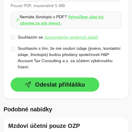
Pouze PDF, maximálně 5 MB
Nemáte životopis v PDF?
Vytvoříme vám ho
zdarma za pár minut.
Souhlasím se
zpracováním osobních údajů
Souhlasím s tím, že mé osobní údaje (jméno, kontaktní
údaje, životopis) budou předány společnosti H&P
Account Tax Consulting a.s. za účelem výběrového
řízení.
Odeslat přihlášku
Podobné nabídky
Mzdoví účetní pouze OZP