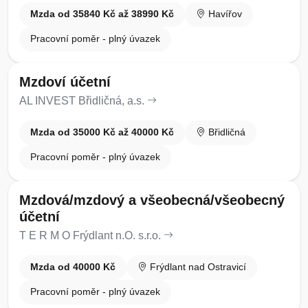
Mzda od 35840 Kč až 38990 Kč
Havířov
Pracovní poměr - plný úvazek
Mzdoví účetní
AL INVEST Břidličná, a.s.
Mzda od 35000 Kč až 40000 Kč
Břidličná
Pracovní poměr - plný úvazek
Mzdová/mzdový a všeobecná/všeobecný
účetní
T E R M O Frýdlant n.O. s.r.o.
Mzda od 40000 Kč
Frýdlant nad Ostravicí
Pracovní poměr - plný úvazek