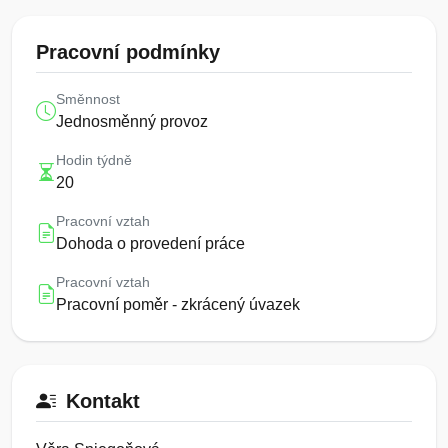
Pracovní podmínky
Směnnost
Jednosměnný provoz
Hodin týdně
20
Pracovní vztah
Dohoda o provedení práce
Pracovní vztah
Pracovní poměr - zkrácený úvazek
Kontakt