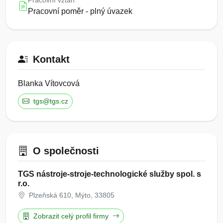
Pracovní vztah
Pracovní poměr - plný úvazek
Kontakt
Blanka Vítovcová
tgs@tgs.cz
O společnosti
TGS nástroje-stroje-technologické služby spol. s
r.o.
Plzeňská 610, Mýto, 33805
Zobrazit celý profil firmy