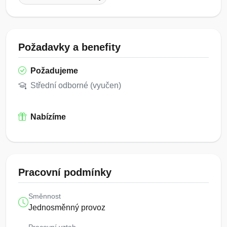
Požadavky a benefity
Požadujeme
Střední odborné (vyučen)
Nabízíme
Pracovní podmínky
Směnnost
Jednosměnný provoz