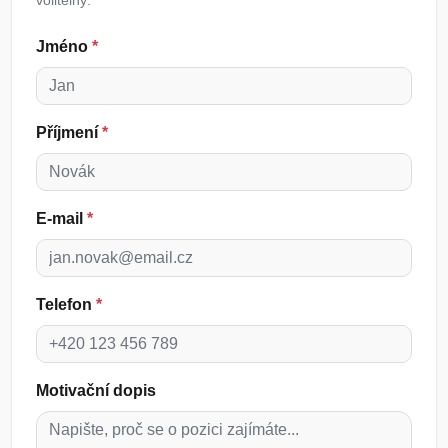
volitelný.
Jméno
*
Příjmení
*
E-mail
*
Telefon
*
Motivační dopis