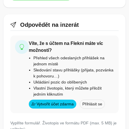
Odpovědět na inzerát
Víte, že s účtem na Flekni máte víc
možností?
Přehled všech odeslaných přihlášek na
jednom místě
Sledování stavu přihlášky (přijata, pozvánka
k pohovoru…)
Ukládání pozic do oblíbených
Vlastní životopis, který můžete přiložit
jedním kliknutím
Vytvořit účet zdarma
Přihlásit se
Vyplňte formulář. Životopis ve formátu PDF (max. 5 MB) je