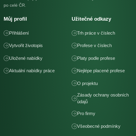
po celé ČR.
Můj profil
Užitečné odkazy
Přihlášení
Trh práce v číslech
Vytvořit životopis
Profese v číslech
Uložené nabídky
Platy podle profese
Aktuální nabídky práce
Nejlépe placené profese
O projektu
Zásady ochrany osobních
údajů
Pro firmy
Všeobecné podmínky