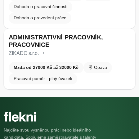
Dohoda o pracovní činnosti
Dohoda o provedení práce
ADMINISTRATIVNÍ PRACOVNÍK,
PRACOVNICE
ZIKADO s.r.o.
Mzda od 27000 Kč až 32000 Kč
Opava
Pracovní poměr - plný úvazek
Najděte svou vysněnou práci nebo ideálního
kandidáta. Spojujeme zaměstnavatele s talenty