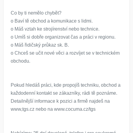
Co by ti nemělo chybět?
o Baví tě obchod a komunikace s lidmi.
o Máš vztah ke strojírenství nebo technice.
o Umíš si dobře organizovat čas a práci v regionu.
o Máš řidičský průkaz sk. B.
o Chceš se učit nové věci a rozvíjet se v technickém
obchodu.
Pokud hledáš práci, kde propojíš techniku, obchod a
každodenní kontakt se zákazníky, rádi tě poznáme.
Detailnější informace k pozici a firmě najdeš na
www,tgs.cz nebo na www.cocuma.cz/tgs