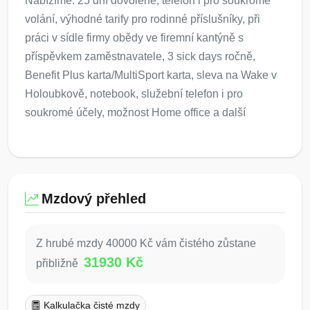
Nabízíme: 25 dní dovolené, telefon i pro soukromé
volání, výhodné tarify pro rodinné příslušníky, při
práci v sídle firmy obědy ve firemní kantýně s
příspěvkem zaměstnavatele, 3 sick days ročně,
Benefit Plus karta/MultiSport karta, sleva na Wake v
Holoubkově, notebook, služební telefon i pro
soukromé účely, možnost Home office a další
Mzdový přehled
Z hrubé mzdy 40000 Kč vám čistého zůstane
31930 Kč
přibližně
Kalkulačka čisté mzdy