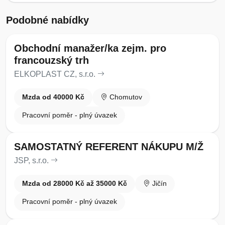
Podobné nabídky
Obchodní manažer/ka zejm. pro
francouzský trh
ELKOPLAST CZ, s.r.o.
Mzda od 40000 Kč
Chomutov
Pracovní poměr - plný úvazek
SAMOSTATNÝ REFERENT NÁKUPU M/Ž
JSP, s.r.o.
Mzda od 28000 Kč až 35000 Kč
Jičín
Pracovní poměr - plný úvazek