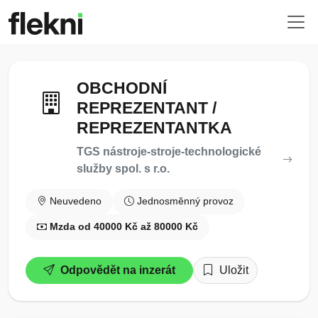
OBCHODNÍ
REPREZENTANT /
REPREZENTANTKA
TGS nástroje-stroje-technologické
služby spol. s r.o.
Neuvedeno
Jednosměnný provoz
Mzda od 40000 Kč až 80000 Kč
Odpovědět na inzerát
Uložit