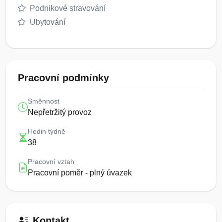
Podnikové stravování
Ubytování
Pracovní podmínky
Směnnost
Nepřetržitý provoz
Hodin týdně
38
Pracovní vztah
Pracovní poměr - plný úvazek
Kontakt