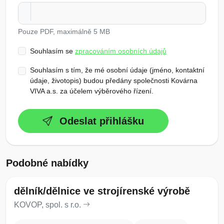
Pouze PDF, maximálně 5 MB
Souhlasím se
zpracováním osobních údajů
Souhlasím s tím, že mé osobní údaje (jméno, kontaktní
údaje, životopis) budou předány společnosti Kovárna
VIVA a.s. za účelem výběrového řízení.
Odeslat přihlášku
Podobné nabídky
dělník/dělnice ve strojírenské výrobě
KOVOP, spol. s r.o.