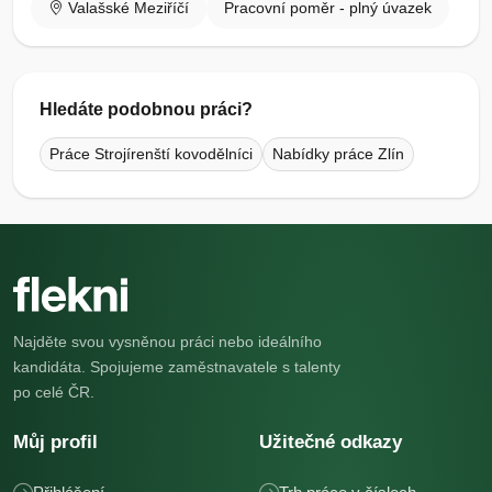
Valašské Meziříčí
Pracovní poměr - plný úvazek
Hledáte podobnou práci?
Práce Strojírenští kovodělníci
Nabídky práce Zlín
Najděte svou vysněnou práci nebo ideálního
kandidáta. Spojujeme zaměstnavatele s talenty
po celé ČR.
Můj profil
Užitečné odkazy