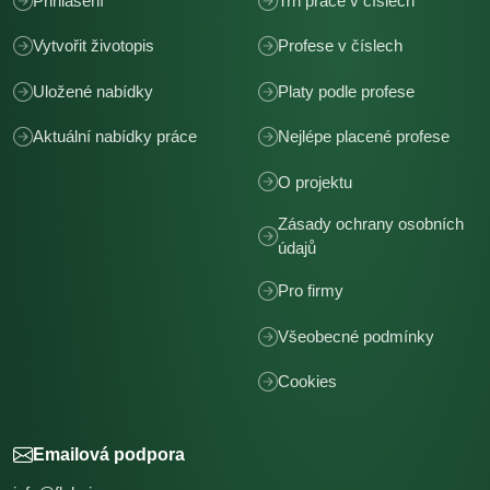
Přihlášení
Trh práce v číslech
Vytvořit životopis
Profese v číslech
Uložené nabídky
Platy podle profese
Aktuální nabídky práce
Nejlépe placené profese
O projektu
Zásady ochrany osobních
údajů
Pro firmy
Všeobecné podmínky
Cookies
Emailová podpora