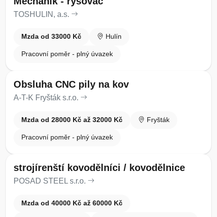
Mechanik - rýsovač
TOSHULIN, a.s.
Mzda od 33000 Kč
Hulín
Pracovní poměr - plný úvazek
Obsluha CNC pily na kov
A-T-K Fryšták s.r.o.
Mzda od 28000 Kč až 32000 Kč
Fryšták
Pracovní poměr - plný úvazek
strojírenští kovodělníci / kovodělnice
POSAD STEEL s.r.o.
Mzda od 40000 Kč až 60000 Kč