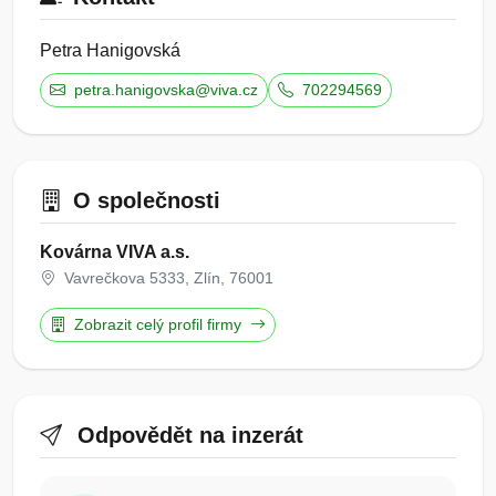
Petra Hanigovská
petra.hanigovska@viva.cz
702294569
O společnosti
Kovárna VIVA a.s.
Vavrečkova 5333, Zlín, 76001
Zobrazit celý profil firmy
Odpovědět na inzerát