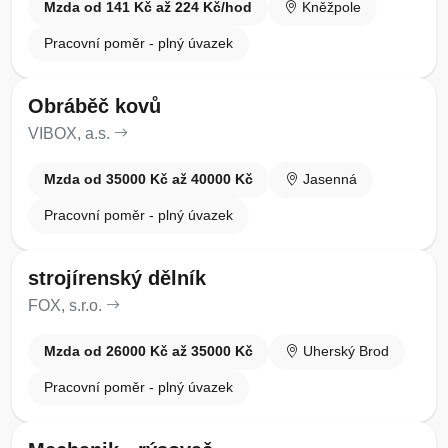
Mzda od 141 Kč až 224 Kč/hod
Kněžpole
Pracovní poměr - plný úvazek
Obráběč kovů
VIBOX, a.s.
Mzda od 35000 Kč až 40000 Kč
Jasenná
Pracovní poměr - plný úvazek
strojírenský dělník
FOX, s.r.o.
Mzda od 26000 Kč až 35000 Kč
Uherský Brod
Pracovní poměr - plný úvazek