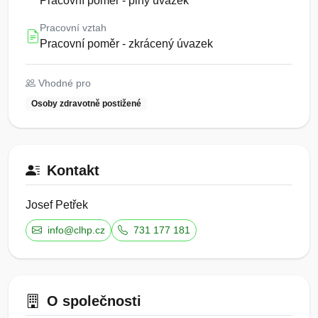
Pracovní poměr - plný úvazek
Pracovní vztah
Pracovní poměr - zkrácený úvazek
Vhodné pro
Osoby zdravotně postižené
Kontakt
Josef Petřek
info@clhp.cz
731 177 181
O společnosti