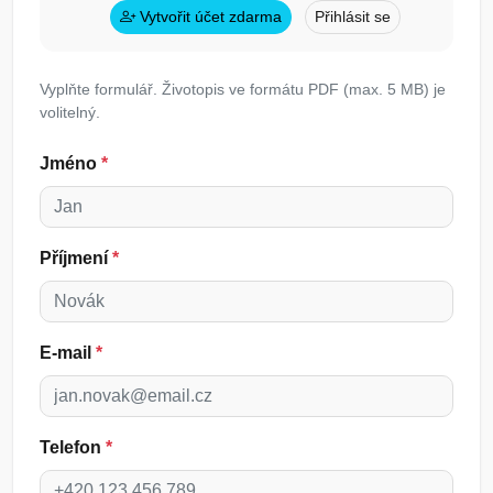
Vytvořit účet zdarma
Přihlásit se
Vyplňte formulář. Životopis ve formátu PDF (max. 5 MB) je
volitelný.
Jméno
*
Příjmení
*
E-mail
*
Telefon
*