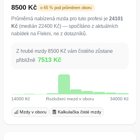
8500 Kč
o 65 % pod průměrem oboru
Průměrná nabízená mzda pro tuto profesi je
24101
Kč
(medián 22400 Kč) — spočítáno z aktuálních
nabídek na Flekni, ne z dotazníků.
Z hrubé mzdy 8500 Kč vám čistého zůstane
7513 Kč
přibližně
14000 Kč
Rozložení mezd v oboru
34000 Kč
Mzdy v oboru
Kalkulačka čisté mzdy