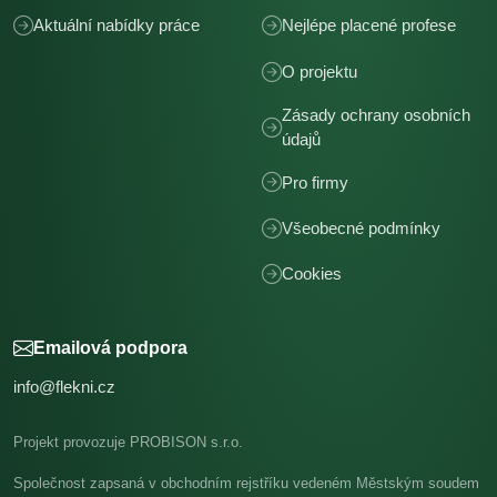
Aktuální nabídky práce
Nejlépe placené profese
O projektu
Zásady ochrany osobních
údajů
Pro firmy
Všeobecné podmínky
Cookies
Emailová podpora
info@flekni.cz
Projekt provozuje PROBISON s.r.o.
Společnost zapsaná v obchodním rejstříku vedeném Městským soudem