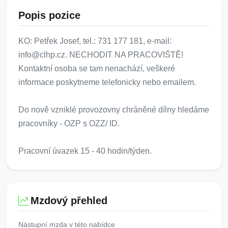
Popis pozice
KO: Petřek Josef, tel.: 731 177 181, e-mail:
info@clhp.cz. NECHODIT NA PRACOVIŠTĚ!
Kontaktní osoba se tam nenachází, veškeré
informace poskytneme telefonicky nebo emailem.
Do nově vzniklé provozovny chráněné dílny hledáme
pracovníky - OZP s OZZ/ ID.
Pracovní úvazek 15 - 40 hodin/týden.
Mzdový přehled
Nástupní mzda v této nabídce