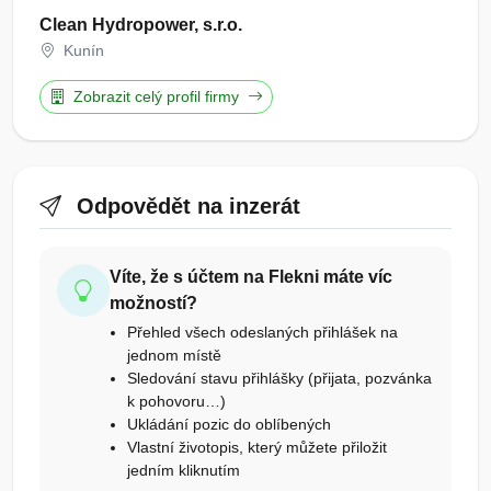
Clean Hydropower, s.r.o.
Kunín
Zobrazit celý profil firmy
Odpovědět na inzerát
Víte, že s účtem na Flekni máte víc
možností?
Přehled všech odeslaných přihlášek na
jednom místě
Sledování stavu přihlášky (přijata, pozvánka
k pohovoru…)
Ukládání pozic do oblíbených
Vlastní životopis, který můžete přiložit
jedním kliknutím