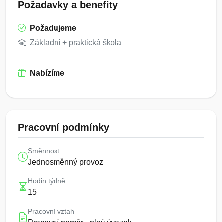
Požadavky a benefity
Požadujeme
Základní + praktická škola
Nabízíme
Pracovní podmínky
Směnnost
Jednosměnný provoz
Hodin týdně
15
Pracovní vztah