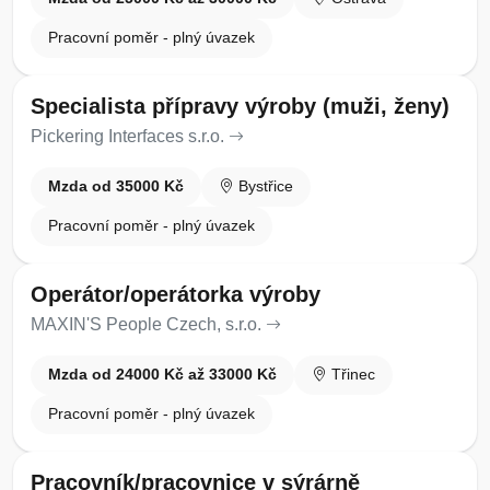
Pracovní poměr - plný úvazek
Specialista přípravy výroby (muži, ženy)
Pickering Interfaces s.r.o.
Mzda od 35000 Kč
Bystřice
Pracovní poměr - plný úvazek
Operátor/operátorka výroby
MAXIN'S People Czech, s.r.o.
Mzda od 24000 Kč až 33000 Kč
Třinec
Pracovní poměr - plný úvazek
Pracovník/pracovnice v sýrárně