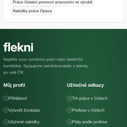
Práce Ostatní pomocní pracovníci ve výrobě
Nabídky práce Opava
Najděte svou vysněnou práci nebo ideálního
kandidáta. Spojujeme zaměstnavatele s talenty
po celé ČR.
Můj profil
Užitečné odkazy
Přihlášení
Trh práce v číslech
Vytvořit životopis
Profese v číslech
Uložené nabídky
Platy podle profese