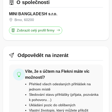
O společnosti
MINI BANGLADESH s.r.o.
Brno, 60200
Zobrazit celý profil firmy
Odpovědět na inzerát
Víte, že s účtem na Flekni máte víc
možností?
Přehled všech odeslaných přihlášek na
jednom místě
Sledování stavu přihlášky (přijata, pozvánka
k pohovoru…)
Ukládání pozic do oblíbených
Vlastní životopis, který můžete přiložit