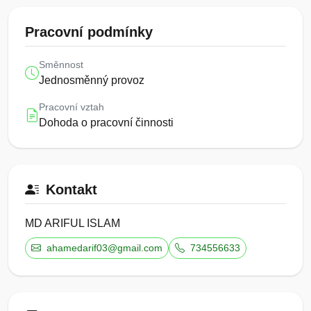
Pracovní podmínky
Směnnost
Jednosměnný provoz
Pracovní vztah
Dohoda o pracovní činnosti
Kontakt
MD ARIFUL ISLAM
ahamedarif03@gmail.com
734556633