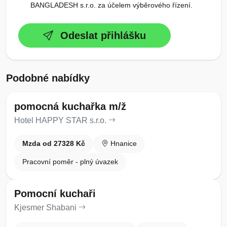
BANGLADESH s.r.o. za účelem výběrového řízení.
Odeslat přihlášku
Podobné nabídky
pomocná kuchařka m/ž
Hotel HAPPY STAR s.r.o.
Mzda od 27328 Kč
Hnanice
Pracovní poměr - plný úvazek
Pomocní kuchaři
Kjesmer Shabani