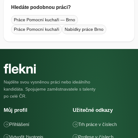
Hledáte podobnou práci?
Práce Pomocní kuchaři — Brno
Práce Pomocní kuchaři
Nabídky práce Brno
Najděte svou vysněnou práci nebo ideálního
kandidáta. Spojujeme zaměstnavatele s talenty
po celé ČR.
Můj profil
Užitečné odkazy
Přihlášení
Trh práce v číslech
Vytvořit životopis
Profese v číslech