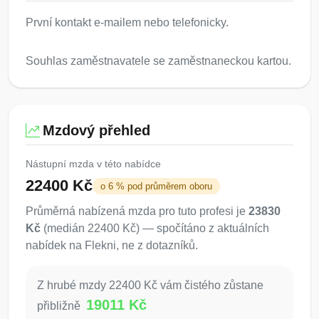
První kontakt e-mailem nebo telefonicky.
Souhlas zaměstnavatele se zaměstnaneckou kartou.
Mzdový přehled
Nástupní mzda v této nabídce
22400 Kč
o 6 % pod průměrem oboru
Průměrná nabízená mzda pro tuto profesi je
23830
Kč
(medián 22400 Kč) — spočítáno z aktuálních
nabídek na Flekni, ne z dotazníků.
Z hrubé mzdy 22400 Kč vám čistého zůstane
19011 Kč
přibližně