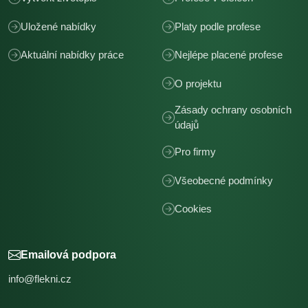
Uložené nabídky
Platy podle profese
Aktuální nabídky práce
Nejlépe placené profese
O projektu
Zásady ochrany osobních
údajů
Pro firmy
Všeobecné podmínky
Cookies
Emailová podpora
info@flekni.cz