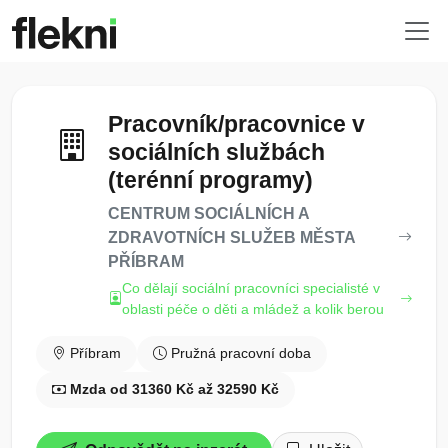
Pracovník/pracovnice v
sociálních službách
(terénní programy)
CENTRUM SOCIÁLNÍCH A
ZDRAVOTNÍCH SLUŽEB MĚSTA
PŘÍBRAM
Co dělají sociální pracovníci specialisté v
oblasti péče o děti a mládež a kolik berou
Příbram
Pružná pracovní doba
Mzda od 31360 Kč až 32590 Kč