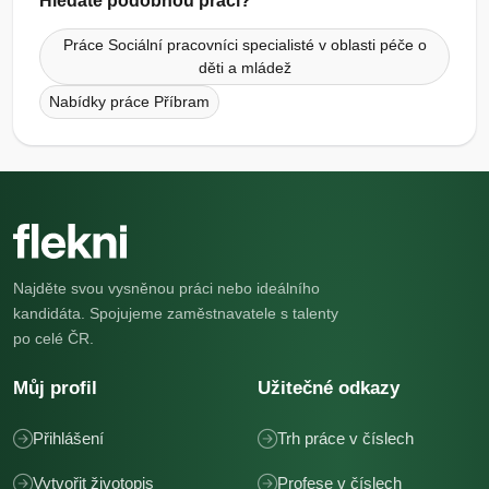
Hledáte podobnou práci?
Práce Sociální pracovníci specialisté v oblasti péče o
děti a mládež
Nabídky práce Příbram
Najděte svou vysněnou práci nebo ideálního
kandidáta. Spojujeme zaměstnavatele s talenty
po celé ČR.
Můj profil
Užitečné odkazy
Přihlášení
Trh práce v číslech
Vytvořit životopis
Profese v číslech