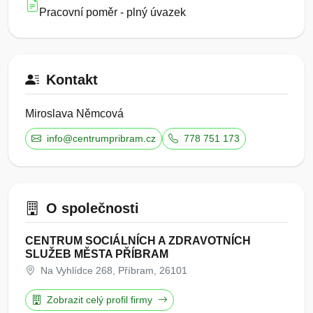
Pracovní poměr - plný úvazek
Kontakt
Miroslava Němcová
info@centrumpribram.cz
778 751 173
O společnosti
CENTRUM SOCIÁLNÍCH A ZDRAVOTNÍCH
SLUŽEB MĚSTA PŘÍBRAM
Na Vyhlídce 268, Příbram, 26101
Zobrazit celý profil firmy