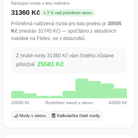
Nástupní mzda v této nabídce
31360 Kč
o 3 % nad průměrem oboru
Průměrná nabízená mzda pro tuto profesi je
30505
Kč
(medián 31745 Kč) — spočítáno z aktuálních
nabídek na Flekni, ne z dotazníků.
Z hrubé mzdy 31360 Kč vám čistého zůstane
25581 Kč
přibližně
15000 Kč
Rozložení mezd v oboru
42000 Kč
Mzdy v oboru
Kalkulačka čisté mzdy