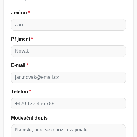
Jméno
*
Příjmení
*
E-mail
*
Telefon
*
Motivační dopis