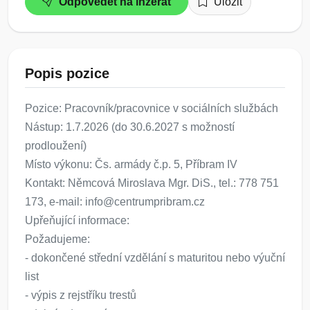
Odpovědět na inzerát
Uložit
Popis pozice
Pozice: Pracovník/pracovnice v sociálních službách
Nástup: 1.7.2026 (do 30.6.2027 s možností
prodloužení)
Místo výkonu: Čs. armády č.p. 5, Příbram IV
Kontakt: Němcová Miroslava Mgr. DiS., tel.: 778 751
173, e-mail: info@centrumpribram.cz
Upřeňující informace:
Požadujeme:
- dokončené střední vzdělání s maturitou nebo výuční
list
- výpis z rejstříku trestů