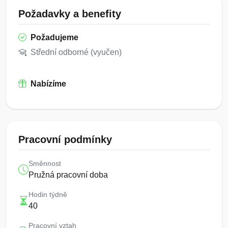
Požadavky a benefity
Požadujeme
Střední odborné (vyučen)
Nabízíme
Pracovní podmínky
Směnnost
Pružná pracovní doba
Hodin týdně
40
Pracovní vztah