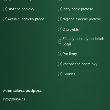
Uložené nabídky
Platy podle profese
Aktuální nabídky práce
Nejlépe placené profese
O projektu
Zásady ochrany osobních
údajů
Pro firmy
Všeobecné podmínky
Cookies
Emailová podpora
info@flekni.cz