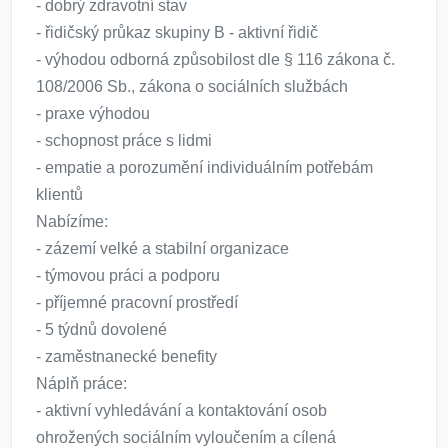
- dobrý zdravotní stav
- řidičský průkaz skupiny B - aktivní řidič
- výhodou odborná způsobilost dle § 116 zákona č.
108/2006 Sb., zákona o sociálních službách
- praxe výhodou
- schopnost práce s lidmi
- empatie a porozumění individuálním potřebám
klientů
Nabízíme:
- zázemí velké a stabilní organizace
- týmovou práci a podporu
- příjemné pracovní prostředí
- 5 týdnů dovolené
- zaměstnanecké benefity
Náplň práce:
- aktivní vyhledávání a kontaktování osob
ohrožených sociálním vyloučením a cílená