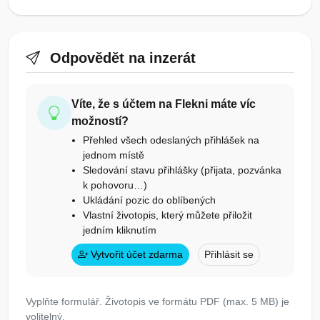
Odpovědět na inzerát
Víte, že s účtem na Flekni máte víc
možností?
Přehled všech odeslaných přihlášek na
jednom místě
Sledování stavu přihlášky (přijata, pozvánka
k pohovoru…)
Ukládání pozic do oblíbených
Vlastní životopis, který můžete přiložit
jedním kliknutím
Vytvořit účet zdarma
Přihlásit se
Vyplňte formulář. Životopis ve formátu PDF (max. 5 MB) je
volitelný.