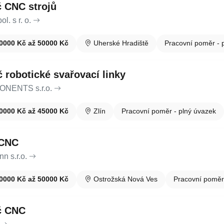
č CNC strojů
. s r. o.
0000 Kč až 50000 Kč
Uherské Hradiště
Pracovní poměr - 
 robotické svařovací linky
NENTS s.r.o.
0000 Kč až 45000 Kč
Zlín
Pracovní poměr - plný úvazek
 CNC
n s.r.o.
0000 Kč až 50000 Kč
Ostrožská Nová Ves
Pracovní poměr
č CNC