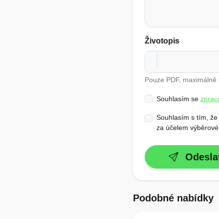
Životopis
Pouze PDF, maximálně
Souhlasím se
zprac
Souhlasím s tím, že
za účelem výběrovéh
Odesla
Podobné nabídky