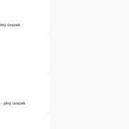
plný úvazek
 - plný úvazek