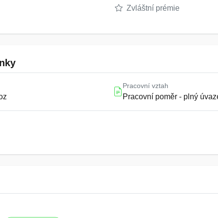
Zvláštní prémie
nky
Pracovní vztah
oz
Pracovní poměr - plný úvaz