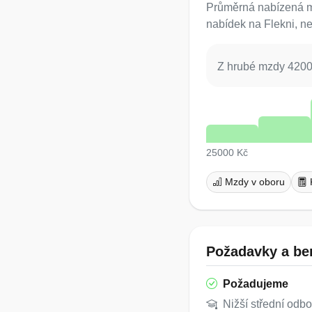
Průměrná nabízená mz
nabídek na Flekni, ne
Z hrubé mzdy 42000
25000 Kč
Mzdy v oboru
Požadavky a ben
Požadujeme
Nižší střední odb