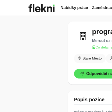
Nabídky práce
Zaměstnav
progr
Mercut s.r.
Co dělají 
Staré Město
Odpovědět na
Popis pozice