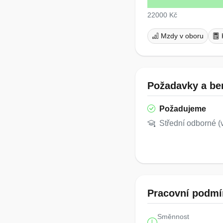
22000 Kč
Mzdy v oboru
Požadavky a ben
Požadujeme
Střední odborné (
Pracovní podmí
Směnnost