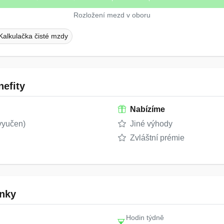
Rozložení mezd v oboru
Kalkulačka čisté mzdy
efity
Nabízíme
vyučen)
Jiné výhody
Zvláštní prémie
nky
Hodin týdně