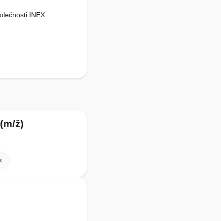
olečnosti INEX
(m/ž)
k