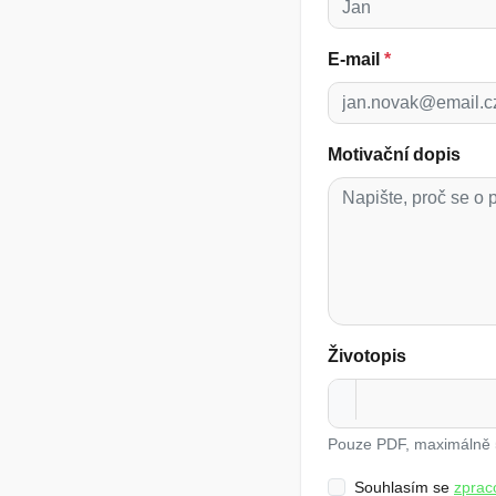
E-mail
*
Motivační dopis
Životopis
Pouze PDF, maximálně
Souhlasím se
zprac