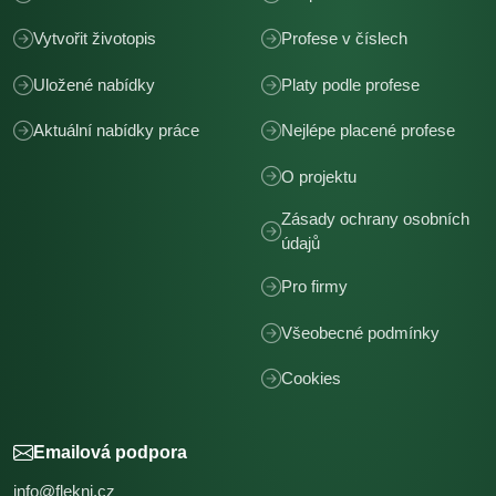
Vytvořit životopis
Profese v číslech
Uložené nabídky
Platy podle profese
Aktuální nabídky práce
Nejlépe placené profese
O projektu
Zásady ochrany osobních
údajů
Pro firmy
Všeobecné podmínky
Cookies
Emailová podpora
info@flekni.cz