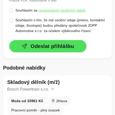
Pouze PDF, maximálně 5 MB
Souhlasím se
zpracováním osobních údajů
Souhlasím s tím, že mé osobní údaje (jméno, kontaktní
údaje, životopis) budou předány společnosti JOPP
Automotive s.r.o. za účelem výběrového řízení.
Odeslat přihlášku
Podobné nabídky
Skladový dělník (m/ž)
Bosch Powertrain s.r.o.
Mzda od 33961 Kč
Jihlava
Pracovní poměr - plný úvazek