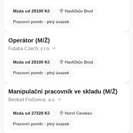
Mzda od 29100 Kč
Havlíčkův Brod
Pracovní poměr - plný úvazek
Operátor (M/Ž)
Futaba Czech, s.r.o.
Mzda od 29100 Kč
Havlíčkův Brod
Pracovní poměr - plný úvazek
Manipulační pracovník ve skladu (M/Ž)
Beskyd Fryčovice, a.s.
Mzda od 27328 Kč
Horní Cerekev
Pracovní poměr - plný úvazek