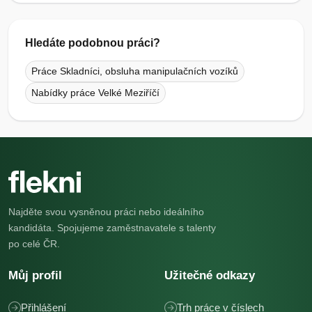
Hledáte podobnou práci?
Práce Skladníci, obsluha manipulačních vozíků
Nabídky práce Velké Meziříčí
Najděte svou vysněnou práci nebo ideálního
kandidáta. Spojujeme zaměstnavatele s talenty
po celé ČR.
Můj profil
Užitečné odkazy
Přihlášení
Trh práce v číslech