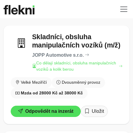
Skladníci, obsluha
manipulačních vozíků (m/ž)
JOPP Automotive s.r.o.
Co dělají skladníci, obsluha manipulačních
vozíků a kolik berou
Velké Meziříčí
Dvousměnný provoz
Mzda od 28000 Kč až 38000 Kč
Odpovědět na inzerát
Uložit