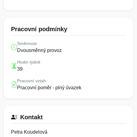
Pracovní podmínky
Směnnost
Dvousměnný provoz
Hodin týdně
39
Pracovní vztah
Pracovní poměr - plný úvazek
Kontakt
Petra Koudelová