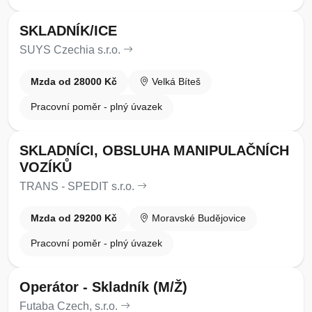
SKLADNÍK/ICE
SUYS Czechia s.r.o.
Mzda od 28000 Kč
Velká Bíteš
Pracovní poměr - plný úvazek
SKLADNÍCI, OBSLUHA MANIPULAČNÍCH
VOZÍKŮ
TRANS - SPEDIT s.r.o.
Mzda od 29200 Kč
Moravské Budějovice
Pracovní poměr - plný úvazek
Operátor - Skladník (M/Ž)
Futaba Czech, s.r.o.