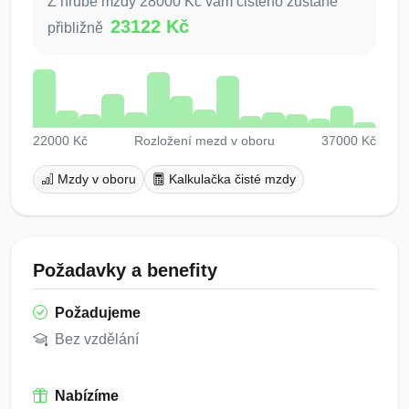
Z hrubé mzdy 28000 Kč vám čistého zůstane
23122 Kč
přibližně
22000 Kč
Rozložení mezd v oboru
37000 Kč
Mzdy v oboru
Kalkulačka čisté mzdy
Požadavky a benefity
Požadujeme
Bez vzdělání
Nabízíme