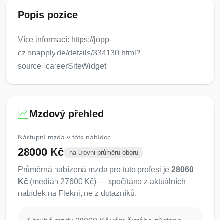
Popis pozice
Více informací: https://jopp-
cz.onapply.de/details/334130.html?
source=careerSiteWidget
Mzdový přehled
Nástupní mzda v této nabídce
28000 Kč
na úrovni průměru oboru
Průměrná nabízená mzda pro tuto profesi je
28060
Kč
(medián 27600 Kč) — spočítáno z aktuálních
nabídek na Flekni, ne z dotazníků.