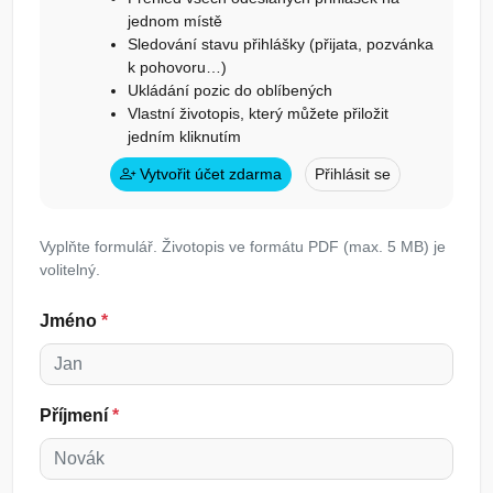
jednom místě
Sledování stavu přihlášky (přijata, pozvánka
k pohovoru…)
Ukládání pozic do oblíbených
Vlastní životopis, který můžete přiložit
jedním kliknutím
Vytvořit účet zdarma
Přihlásit se
Vyplňte formulář. Životopis ve formátu PDF (max. 5 MB) je
volitelný.
Jméno
*
Příjmení
*