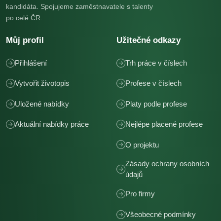
kandidáta. Spojujeme zaměstnavatele s talenty
po celé ČR.
Můj profil
Užitečné odkazy
Přihlášení
Trh práce v číslech
Vytvořit životopis
Profese v číslech
Uložené nabídky
Platy podle profese
Aktuální nabídky práce
Nejlépe placené profese
O projektu
Zásady ochrany osobních
údajů
Pro firmy
Všeobecné podmínky