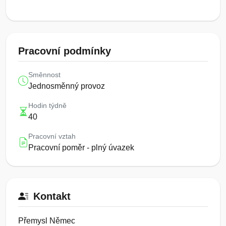
Pracovní podmínky
Směnnost
Jednosměnný provoz
Hodin týdně
40
Pracovní vztah
Pracovní poměr - plný úvazek
Kontakt
Přemysl Němec