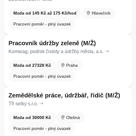
Mzda od 145 Kč až 175 Kč/hod
Hlavečník
Pracovní poměr - plný úvazek
Pracovník údržby zeleně (M/Ž)
Komwag, podnik čistoty a údržby města, a.s.
Mzda od 27328 Kč
Praha
Pracovní poměr - plný úvazek
Zemědělské práce, údržbář, řidič (M/Ž)
Tři selky s.r.o.
Mzda od 30000 Kč
Olešná
Pracovní poměr - plný úvazek