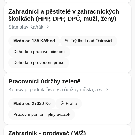
Zahradníci a pěstitelé v zahradnických
školkách (HPP, DPP, DPČ, muži, ženy)
Stanislav Kaňák
Mzda od 135 Kč/hod
Frýdlant nad Ostravicí
Dohoda o pracovní činnosti
Dohoda o provedení práce
Pracovníci údržby zeleně
Komwag, podnik čistoty a údržby města, a.s.
Mzda od 27330 Kč
Praha
Pracovní poměr - plný úvazek
Zahradník - prodavač (M/Ž)