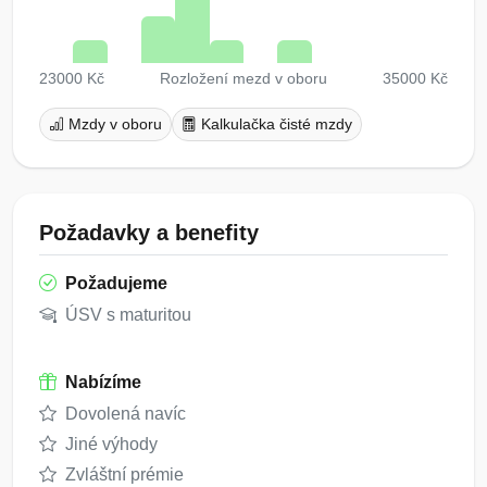
23000 Kč
Rozložení mezd v oboru
35000 Kč
Mzdy v oboru
Kalkulačka čisté mzdy
Požadavky a benefity
Požadujeme
ÚSV s maturitou
Nabízíme
Dovolená navíc
Jiné výhody
Zvláštní prémie