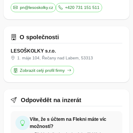
pn@lesoskolky.cz
+420 731 151 511
O společnosti
LESOŠKOLKY s.r.o.
1. máje 104, Řečany nad Labem, 53313
Zobrazit celý profil firmy
Odpovědět na inzerát
Víte, že s účtem na Flekni máte víc
možností?