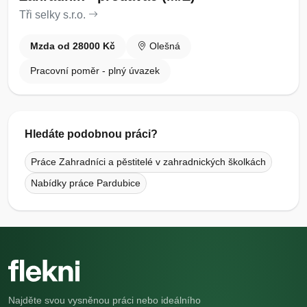
Tři selky s.r.o.
Mzda od 28000 Kč
Olešná
Pracovní poměr - plný úvazek
Hledáte podobnou práci?
Práce Zahradníci a pěstitelé v zahradnických školkách
Nabídky práce Pardubice
Najděte svou vysněnou práci nebo ideálního