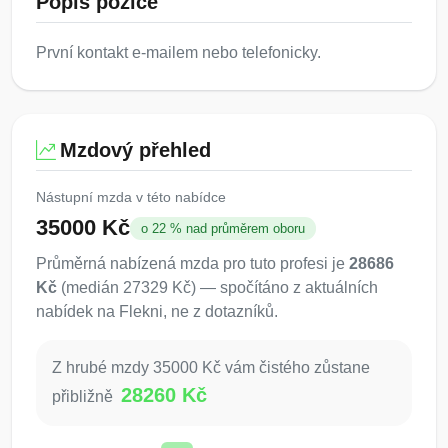
Popis pozice
První kontakt e-mailem nebo telefonicky.
Mzdový přehled
Nástupní mzda v této nabídce
35000 Kč
o 22 % nad průměrem oboru
Průměrná nabízená mzda pro tuto profesi je
28686
Kč
(medián 27329 Kč) — spočítáno z aktuálních
nabídek na Flekni, ne z dotazníků.
Z hrubé mzdy 35000 Kč vám čistého zůstane
28260 Kč
přibližně