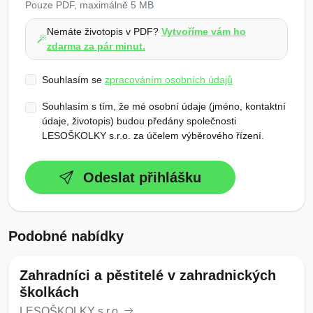
Pouze PDF, maximálně 5 MB
Nemáte životopis v PDF?
Vytvoříme vám ho
zdarma za pár minut.
Souhlasím se
zpracováním osobních údajů
Souhlasím s tím, že mé osobní údaje (jméno, kontaktní
údaje, životopis) budou předány společnosti
LESOŠKOLKY s.r.o. za účelem výběrového řízení.
Odeslat přihlášku
Podobné nabídky
Zahradníci a pěstitelé v zahradnických
školkách
LESOŠKOLKY s.r.o.