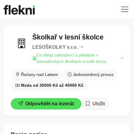
Školkař v lesní školce
LESOŠKOLKY s.r.o.
Co dělají zahradníci a pěstitelé v
zahradnických školkách a kolik berou
Řečany nad Labem
Jednosměnný provoz
Mzda od 35000 Kč až 45000 Kč
Odpovědět na inzerát
Uložit