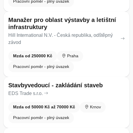
Pracovní poměr - plný úvazek
Manažer pro oblast výstavby a letištní
infrastruktury
Hill International N.V. - Česká republika, odštěpný
závod
Mzda od 250000 Kč
Praha
Pracovní poměr - plný úvazek
Stavbyvedoucí - zakládání staveb
EDS Trade s.r.o.
Mzda od 50000 Kč až 70000 Kč
Krnov
Pracovní poměr - plný úvazek