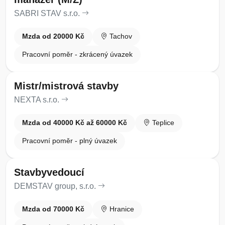
SABRI STAV s.r.o.
Mzda od 20000 Kč
Tachov
Pracovní poměr - zkrácený úvazek
Mistr/mistrová stavby
NEXTA s.r.o.
Mzda od 40000 Kč až 60000 Kč
Teplice
Pracovní poměr - plný úvazek
Stavbyvedoucí
DEMSTAV group, s.r.o.
Mzda od 70000 Kč
Hranice