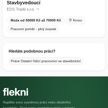
Stavbyvedoucí
EDS Trade s.r.o.
Mzda od 50000 Kč až 70000 Kč
Krnov
Pracovní poměr - plný úvazek
Hledáte podobnou práci?
Práce Ostatní řídící pracovníci ve stavebnictví
Najděte svou vysněnou práci nebo ideálního
kandidáta. Spojujeme zaměstnavatele s talenty