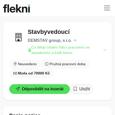
Stavbyvedoucí
DEMSTAV group, s.r.o.
Co dělají ostatní řídící pracovníci ve
stavebnictví a kolik berou
Neuvedeno
Pružná pracovní doba
Mzda od 70000 Kč
Odpovědět na inzerát
Uložit