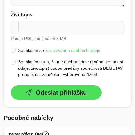
Životopis
Pouze PDF, maximálně 5 MB
Souhlasím se
zpracováním osobních údajů
Souhlasím s tím, že mé osobní údaje (jméno, kontaktní
údaje, životopis) budou předány společnosti DEMSTAV
group, s.r.o. za účelem výběrového řízení.
Odeslat přihlášku
Podobné nabídky
manažer (M/Ž)