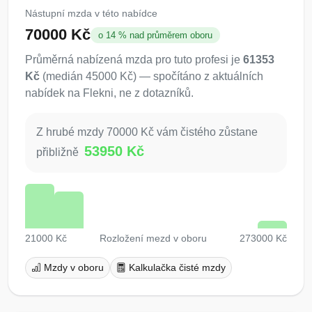
Nástupní mzda v této nabídce
70000 Kč
o 14 % nad průměrem oboru
Průměrná nabízená mzda pro tuto profesi je
61353
Kč
(medián 45000 Kč) — spočítáno z aktuálních
nabídek na Flekni, ne z dotazníků.
Z hrubé mzdy 70000 Kč vám čistého zůstane
53950 Kč
přibližně
21000 Kč
Rozložení mezd v oboru
273000 Kč
Mzdy v oboru
Kalkulačka čisté mzdy