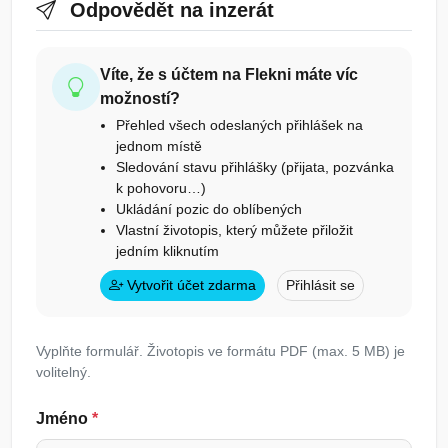
Odpovědět na inzerát
Víte, že s účtem na Flekni máte víc
možností?
Přehled všech odeslaných přihlášek na
jednom místě
Sledování stavu přihlášky (přijata, pozvánka
k pohovoru…)
Ukládání pozic do oblíbených
Vlastní životopis, který můžete přiložit
jedním kliknutím
Vytvořit účet zdarma
Přihlásit se
Vyplňte formulář. Životopis ve formátu PDF (max. 5 MB) je
volitelný.
Jméno
*