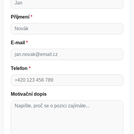
Příjmení
*
E-mail
*
Telefon
*
Motivační dopis