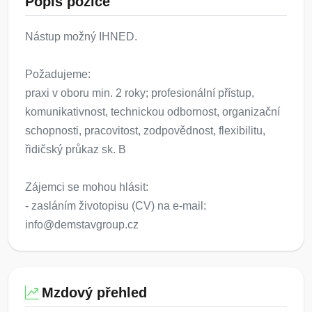
Popis pozice
Nástup možný IHNED.
Požadujeme:
praxi v oboru min. 2 roky; profesionální přístup,
komunikativnost, technickou odbornost, organizační
schopnosti, pracovitost, zodpovědnost, flexibilitu,
řidičský průkaz sk. B
Zájemci se mohou hlásit:
- zasláním životopisu (CV) na e-mail:
info@demstavgroup.cz
Mzdový přehled