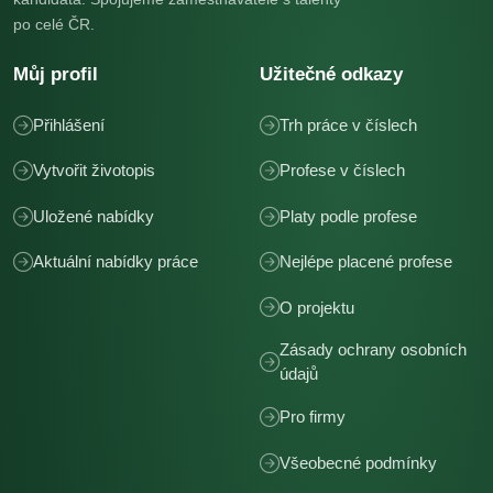
po celé ČR.
Můj profil
Užitečné odkazy
Přihlášení
Trh práce v číslech
Vytvořit životopis
Profese v číslech
Uložené nabídky
Platy podle profese
Aktuální nabídky práce
Nejlépe placené profese
O projektu
Zásady ochrany osobních
údajů
Pro firmy
Všeobecné podmínky