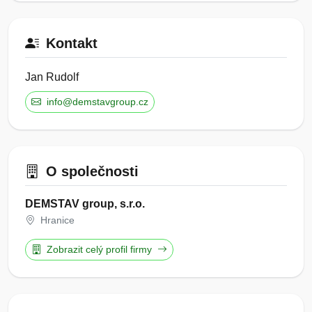
Kontakt
Jan Rudolf
info@demstavgroup.cz
O společnosti
DEMSTAV group, s.r.o.
Hranice
Zobrazit celý profil firmy