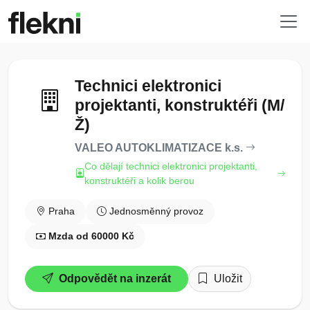
Technici elektronici
projektanti, konstruktéři (M/
Ž)
VALEO AUTOKLIMATIZACE k.s.
Co dělají technici elektronici projektanti,
konstruktéři a kolik berou
Praha
Jednosměnný provoz
Mzda od 60000 Kč
Odpovědět na inzerát
Uložit