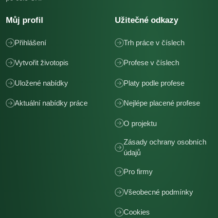
Můj profil
Užitečné odkazy
Přihlášení
Trh práce v číslech
Vytvořit životopis
Profese v číslech
Uložené nabídky
Platy podle profese
Aktuální nabídky práce
Nejlépe placené profese
O projektu
Zásady ochrany osobních
údajů
Pro firmy
Všeobecné podmínky
Cookies