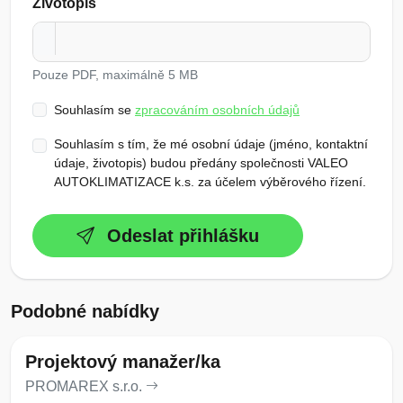
Životopis
Pouze PDF, maximálně 5 MB
Souhlasím se
zpracováním osobních údajů
Souhlasím s tím, že mé osobní údaje (jméno, kontaktní
údaje, životopis) budou předány společnosti VALEO
AUTOKLIMATIZACE k.s. za účelem výběrového řízení.
Odeslat přihlášku
Podobné nabídky
Projektový manažer/ka
PROMAREX s.r.o.