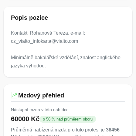
Popis pozice
Kontakt: Rohanová Tereza, e-mail:
cz_vialto_infokarta@vialto.com
Minimálně bakalářské vzdělání, znalost anglického
jazyka výhodou.
Mzdový přehled
Nástupní mzda v této nabídce
60000 Kč
o 56 % nad průměrem oboru
Průměrná nabízená mzda pro tuto profesi je
38456