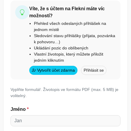
Víte, že s účtem na Flekni máte víc
možností?
Přehled všech odeslaných přihlášek na
jednom místě
Sledování stavu přihlášky (přijata, pozvánka
k pohovoru…)
Ukládání pozic do oblíbených
Vlastní životopis, který můžete přiložit
jedním kliknutím
Vytvořit účet zdarma
Přihlásit se
Vyplňte formulář. Životopis ve formátu PDF (max. 5 MB) je
volitelný.
Jméno
*