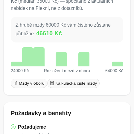
Kč
(medián 35000 Kč) — spočítáno z aktuálních
nabídek na Flekni, ne z dotazníků.
Z hrubé mzdy 60000 Kč vám čistého zůstane
46610 Kč
přibližně
24000 Kč
Rozložení mezd v oboru
64000 Kč
Mzdy v oboru
Kalkulačka čisté mzdy
Požadavky a benefity
Požadujeme