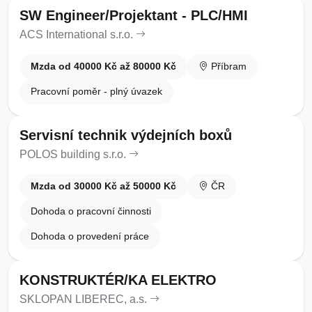
SW Engineer/Projektant - PLC/HMI
ACS International s.r.o.
Mzda od 40000 Kč až 80000 Kč
Příbram
Pracovní poměr - plný úvazek
Servisní technik výdejních boxů
POLOS building s.r.o.
Mzda od 30000 Kč až 50000 Kč
ČR
Dohoda o pracovní činnosti
Dohoda o provedení práce
KONSTRUKTÉR/KA ELEKTRO
SKLOPAN LIBEREC, a.s.