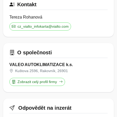
Kontakt
Tereza Rohanová
cz_vialto_infokarta@vialto.com
O společnosti
VALEO AUTOKLIMATIZACE k.s.
Kuštova 2596, Rakovník, 26901
Zobrazit celý profil firmy
Odpovědět na inzerát