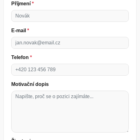
Příjmení
*
E-mail
*
Telefon
*
Motivační dopis