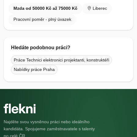
Mzda od 50000 Kč až 75000 Kč
Liberec
Pracovní poměr - plný úvazek
Hledáte podobnou práci?
Práce Technici elektronici projektanti, konstruktéři
Nabídky práce Praha
Najděte svou vysněnou práci nebo ideálního
kandidáta. Spojujeme zaměstnavatele s talenty
po celé ČR.