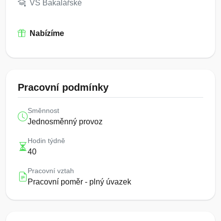
VŠ Bakalářské
Nabízíme
Pracovní podmínky
Směnnost
Jednosměnný provoz
Hodin týdně
40
Pracovní vztah
Pracovní poměr - plný úvazek