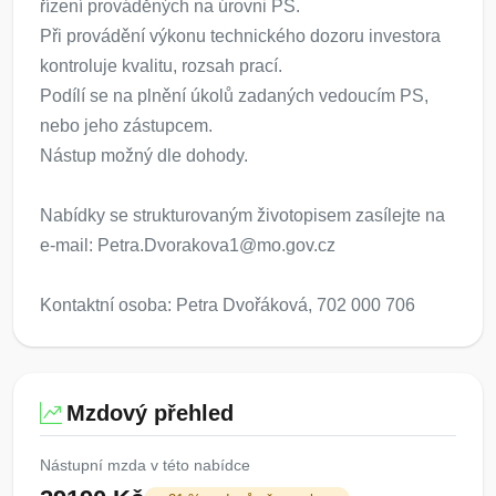
řízení prováděných na úrovni PS.
Při provádění výkonu technického dozoru investora
kontroluje kvalitu, rozsah prací.
Podílí se na plnění úkolů zadaných vedoucím PS,
nebo jeho zástupcem.
Nástup možný dle dohody.
Nabídky se strukturovaným životopisem zasílejte na
e-mail: Petra.Dvorakova1@mo.gov.cz
Kontaktní osoba: Petra Dvořáková, 702 000 706
Mzdový přehled
Nástupní mzda v této nabídce