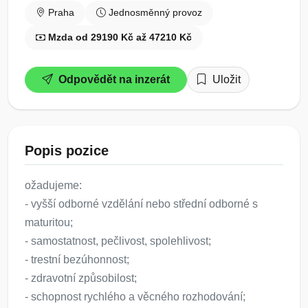
Praha
Jednosměnný provoz
Mzda od 29190 Kč až 47210 Kč
Odpovědět na inzerát
Uložit
Popis pozice
ožadujeme:
- vyšší odborné vzdělání nebo střední odborné s
maturitou;
- samostatnost, pečlivost, spolehlivost;
- trestní bezúhonnost;
- zdravotní způsobilost;
- schopnost rychlého a věcného rozhodování;