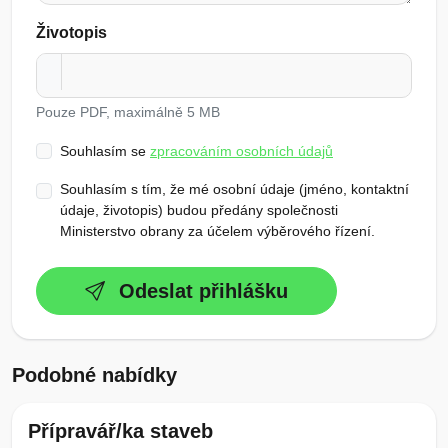
Životopis
Pouze PDF, maximálně 5 MB
Souhlasím se
zpracováním osobních údajů
Souhlasím s tím, že mé osobní údaje (jméno, kontaktní
údaje, životopis) budou předány společnosti
Ministerstvo obrany za účelem výběrového řízení.
Odeslat přihlášku
Podobné nabídky
Přípravář/ka staveb