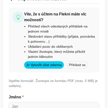
Víte, že s účtem na Flekni máte víc
možností?
Přehled všech odeslaných přihlášek na
jednom místě
Sledování stavu přihlášky (přijata, pozvánka
k pohovoru…)
Ukládání pozic do oblíbených
Vlastní životopis, který můžete přiložit
jedním kliknutím
Vytvořit účet zdarma
Přihlásit se
Vyplňte formulář. Životopis ve formátu PDF (max. 5 MB) je
volitelný.
Jméno
*