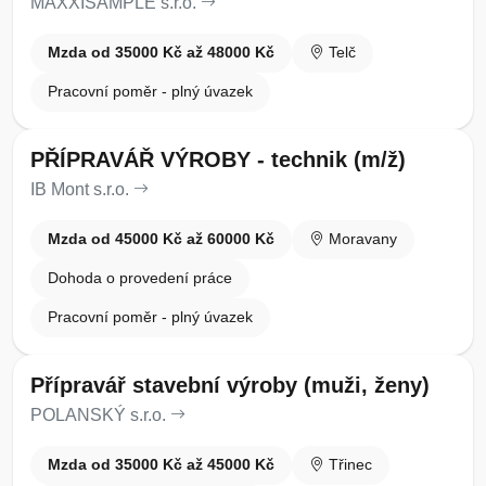
MAXXISAMPLE s.r.o.
Mzda od 35000 Kč až 48000 Kč
Telč
Pracovní poměr - plný úvazek
PŘÍPRAVÁŘ VÝROBY - technik (m/ž)
IB Mont s.r.o.
Mzda od 45000 Kč až 60000 Kč
Moravany
Dohoda o provedení práce
Pracovní poměr - plný úvazek
Přípravář stavební výroby (muži, ženy)
POLANSKÝ s.r.o.
Mzda od 35000 Kč až 45000 Kč
Třinec