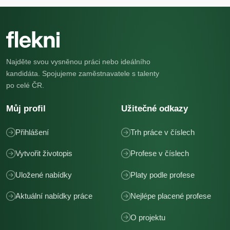
Najděte svou vysněnou práci nebo ideálního
kandidáta. Spojujeme zaměstnavatele s talenty
po celé ČR.
Můj profil
Užitečné odkazy
Přihlášení
Trh práce v číslech
Vytvořit životopis
Profese v číslech
Uložené nabídky
Platy podle profese
Aktuální nabídky práce
Nejlépe placené profese
O projektu