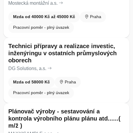
Mostecká montážní a.s.
Mzda od 40000 Kč až 45000 Kč
Praha
Pracovní poměr - plný úvazek
Technici přípravy a realizace investic,
inženýringu v ostatních průmyslových
oborech
DG Solutions, a.s.
Mzda od 58000 Kč
Praha
Pracovní poměr - plný úvazek
Plánovač výroby - sestavování a
kontrola výrobního plánu plánu atd......(
m/ž )