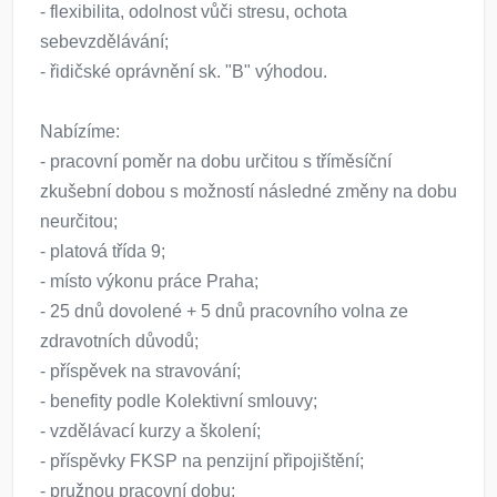
- flexibilita, odolnost vůči stresu, ochota
sebevzdělávání;
- řidičské oprávnění sk. "B" výhodou.
Nabízíme:
- pracovní poměr na dobu určitou s tříměsíční
zkušební dobou s možností následné změny na dobu
neurčitou;
- platová třída 9;
- místo výkonu práce Praha;
- 25 dnů dovolené + 5 dnů pracovního volna ze
zdravotních důvodů;
- příspěvek na stravování;
- benefity podle Kolektivní smlouvy;
- vzdělávací kurzy a školení;
- příspěvky FKSP na penzijní připojištění;
- pružnou pracovní dobu;