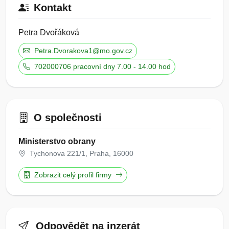
Kontakt
Petra Dvořáková
Petra.Dvorakova1@mo.gov.cz
702000706 pracovní dny 7.00 - 14.00 hod
O společnosti
Ministerstvo obrany
Tychonova 221/1, Praha, 16000
Zobrazit celý profil firmy
Odpovědět na inzerát