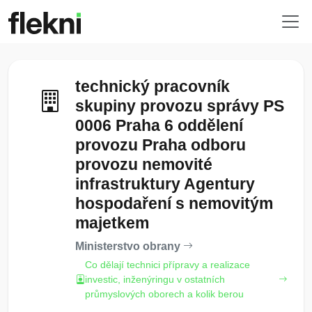
technický pracovník
skupiny provozu správy PS
0006 Praha 6 oddělení
provozu Praha odboru
provozu nemovité
infrastruktury Agentury
hospodaření s nemovitým
majetkem
Ministerstvo obrany
Co dělají technici přípravy a realizace
investic, inženýringu v ostatních
průmyslových oborech a kolik berou