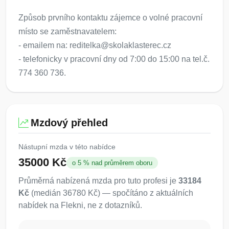
Způsob prvního kontaktu zájemce o volné pracovní
místo se zaměstnavatelem:
- emailem na: reditelka@skolaklasterec.cz
- telefonicky v pracovní dny od 7:00 do 15:00 na tel.č.
774 360 736.
Mzdový přehled
Nástupní mzda v této nabídce
35000 Kč
o 5 % nad průměrem oboru
Průměrná nabízená mzda pro tuto profesi je
33184
Kč
(medián 36780 Kč) — spočítáno z aktuálních
nabídek na Flekni, ne z dotazníků.