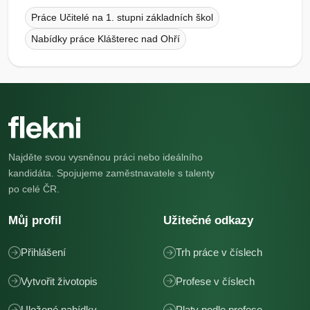
Práce Učitelé na 1. stupni základních škol
Nabídky práce Klášterec nad Ohří
Najděte svou vysněnou práci nebo ideálního
kandidáta. Spojujeme zaměstnavatele s talenty
po celé ČR.
Můj profil
Užitečné odkazy
Přihlášení
Trh práce v číslech
Vytvořit životopis
Profese v číslech
Uložené nabídky
Platy podle profese