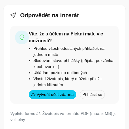
Odpovědět na inzerát
Víte, že s účtem na Flekni máte víc
možností?
Přehled všech odeslaných přihlášek na
jednom místě
Sledování stavu přihlášky (přijata, pozvánka
k pohovoru…)
Ukládání pozic do oblíbených
Vlastní životopis, který můžete přiložit
jedním kliknutím
Vytvořit účet zdarma
Přihlásit se
Vyplňte formulář. Životopis ve formátu PDF (max. 5 MB) je
volitelný.