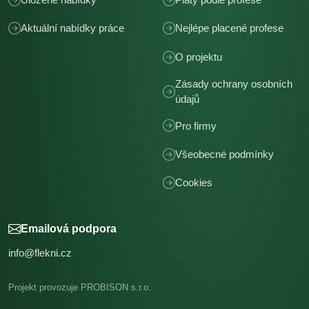
Aktuální nabídky práce
Nejlépe placené profese
O projektu
Zásady ochrany osobních
údajů
Pro firmy
Všeobecné podmínky
Cookies
Emailová podpora
info@flekni.cz
Projekt provozuje PROBISON s.r.o.