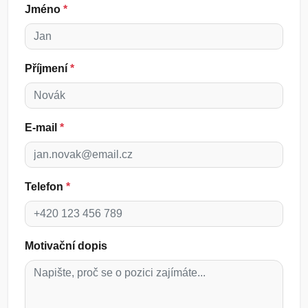
Jméno
*
Příjmení
*
E-mail
*
Telefon
*
Motivační dopis