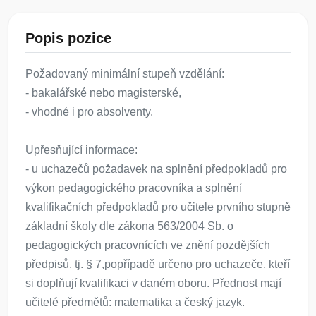
Popis pozice
Požadovaný minimální stupeň vzdělání:
- bakalářské nebo magisterské,
- vhodné i pro absolventy.
Upřesňující informace:
- u uchazečů požadavek na splnění předpokladů pro
výkon pedagogického pracovníka a splnění
kvalifikačních předpokladů pro učitele prvního stupně
základní školy dle zákona 563/2004 Sb. o
pedagogických pracovnících ve znění pozdějších
předpisů, tj. § 7,popřípadě určeno pro uchazeče, kteří
si doplňují kvalifikaci v daném oboru. Přednost mají
učitelé předmětů: matematika a český jazyk.