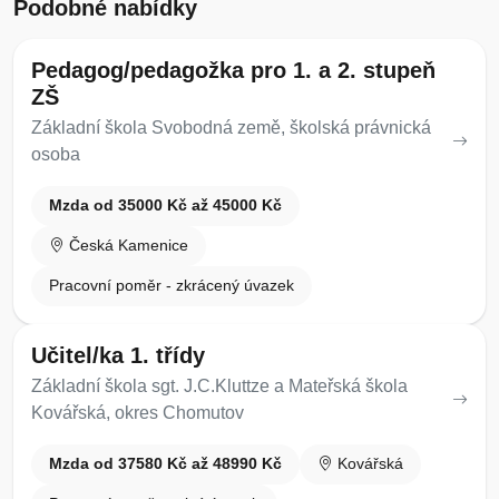
Podobné nabídky
Pedagog/pedagožka pro 1. a 2. stupeň
ZŠ
Základní škola Svobodná země, školská právnická
osoba
Mzda od 35000 Kč až 45000 Kč
Česká Kamenice
Pracovní poměr - zkrácený úvazek
Učitel/ka 1. třídy
Základní škola sgt. J.C.Kluttze a Mateřská škola
Kovářská, okres Chomutov
Mzda od 37580 Kč až 48990 Kč
Kovářská