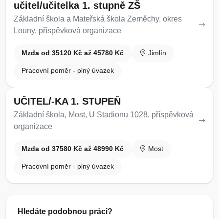
učitel/učitelka 1. stupně ZŠ
Základní škola a Mateřská škola Zeměchy, okres
Louny, příspěvková organizace
Mzda od 35120 Kč až 45780 Kč
Jimlín
Pracovní poměr - plný úvazek
UČITEL/-KA 1. STUPEŇ
Základní škola, Most, U Stadionu 1028, příspěvková
organizace
Mzda od 37580 Kč až 48990 Kč
Most
Pracovní poměr - plný úvazek
Hledáte podobnou práci?