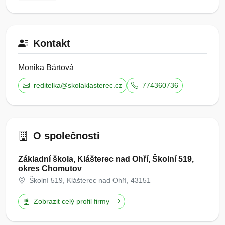
Kontakt
Monika Bártová
reditelka@skolaklasterec.cz
774360736
O společnosti
Základní škola, Klášterec nad Ohří, Školní 519,
okres Chomutov
Školní 519, Klášterec nad Ohří, 43151
Zobrazit celý profil firmy