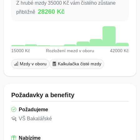
Z hrubé mzdy 35000 Kč vám čistého zůstane
28260 Kč
přibližně
15000 Kč
Rozložení mezd v oboru
42000 Kč
Mzdy v oboru
Kalkulačka čisté mzdy
Požadavky a benefity
Požadujeme
VŠ Bakalářské
Nabízíme