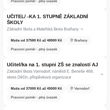
Pracovní poměr - plný úvazek
UČITEL/ -KA 1. STUPNĚ ZÁKLADNÍ
ŠKOLY
Základní škola a Mateřská škola Braňany
Mzda od 37580 Kč až 48900 Kč
Braňany
Pracovní poměr - plný úvazek
Učitel/ka na 1. stupni ZŠ se znalostí AJ
Základní škola Varnsdorf, náměstí E. Beneše 469,
okres Děčín, příspěvková organizace
Mzda od 37000 Kč až 45000 Kč
Varnsdorf
Pracovní poměr - plný úvazek