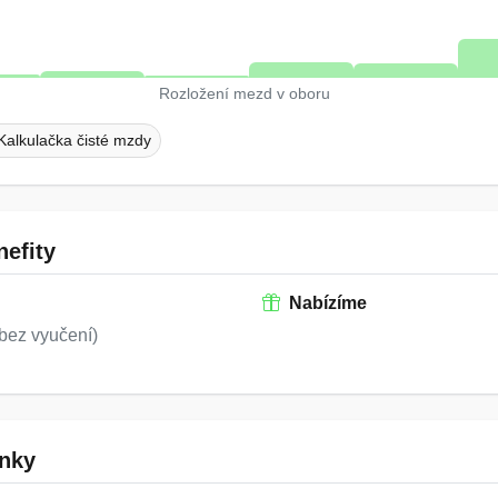
Rozložení mezd v oboru
Kalkulačka čisté mzdy
efity
Nabízíme
bez vyučení)
nky