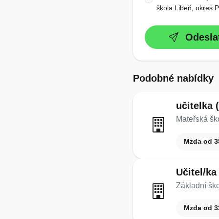
škola Libeň, okres 
Odesla
Podobné nabídky
učitelka 
Mateřská šk
Mzda od 3
Učitel/ka
Základní šk
Mzda od 3