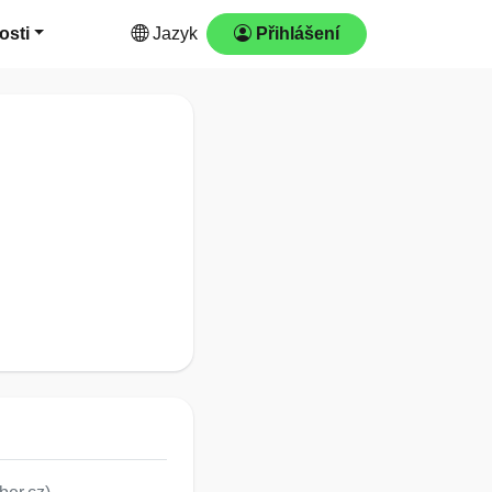
osti
Jazyk
Přihlášení