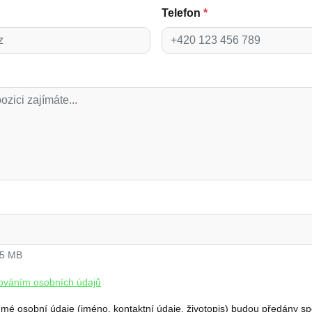
Telefon
*
 5 MB
ováním osobních údajů
 mé osobní údaje (jméno, kontaktní údaje, životopis) budou předány s