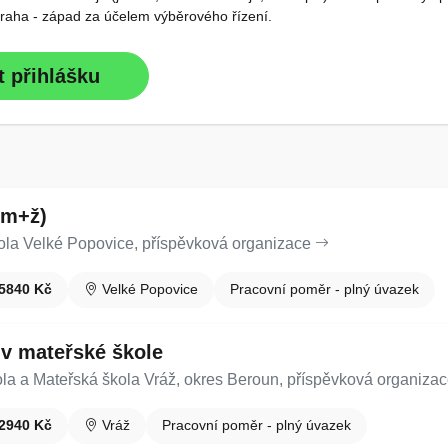
Praha - západ za účelem výběrového řízení.
t přihlášku
(m+ž)
ola Velké Popovice, příspěvková organizace
5840 Kč
Velké Popovice
Pracovní poměr - plný úvazek
 v mateřské škole
ola a Mateřská škola Vráž, okres Beroun, příspěvková organiza
2940 Kč
Vráž
Pracovní poměr - plný úvazek