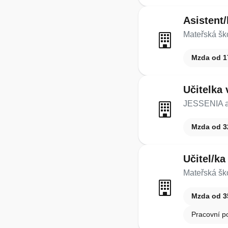
Asistent
Mateřská šk
Mzda od 1
Učitelka
JESSENIA a
Mzda od 3
Učitel/k
Mateřská ško
Mzda od 3
Pracovní p