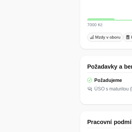
7000 Kč
Mzdy v oboru
Požadavky a ben
Požadujeme
ÚSO s maturitou (
Pracovní podmí