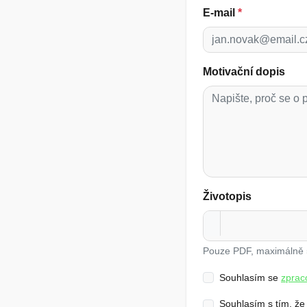
E-mail
*
Motivační dopis
Životopis
Pouze PDF, maximálně
Souhlasím se
zprac
Souhlasím s tím, že