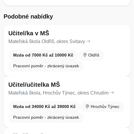
Podobné nabídky
Učitel/ka v MŠ
Mateřská škola Oldřiš, okres Svitavy
Mzda od 7000 Kč až 10000 Kč
Oldřiš
Pracovní poměr - zkrácený úvazek
Učitel/učitelka MŠ
Mateřská škola, Hrochův Týnec, okres Chrudim
Mzda od 34000 Kč až 39000 Kč
Hrochův Týnec
Pracovní poměr - zkrácený úvazek