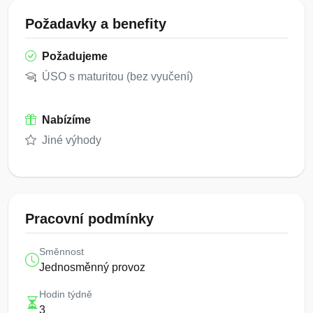
Požadavky a benefity
Požadujeme
ÚSO s maturitou (bez vyučení)
Nabízíme
Jiné výhody
Pracovní podmínky
Směnnost
Jednosměnný provoz
Hodin týdně
3