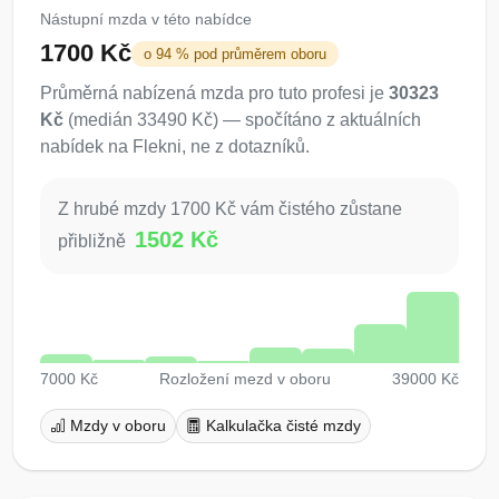
Nástupní mzda v této nabídce
1700 Kč
o 94 % pod průměrem oboru
Průměrná nabízená mzda pro tuto profesi je
30323
Kč
(medián 33490 Kč) — spočítáno z aktuálních
nabídek na Flekni, ne z dotazníků.
Z hrubé mzdy 1700 Kč vám čistého zůstane
1502 Kč
přibližně
7000 Kč
Rozložení mezd v oboru
39000 Kč
Mzdy v oboru
Kalkulačka čisté mzdy