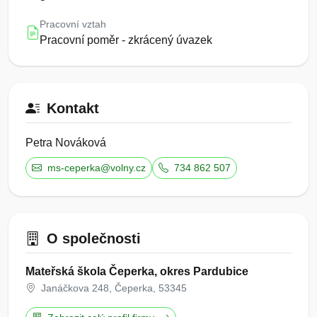
Pracovní vztah
Pracovní poměr - zkrácený úvazek
Kontakt
Petra Nováková
ms-ceperka@volny.cz
734 862 507
O společnosti
Mateřská škola Čeperka, okres Pardubice
Janáčkova 248, Čeperka, 53345