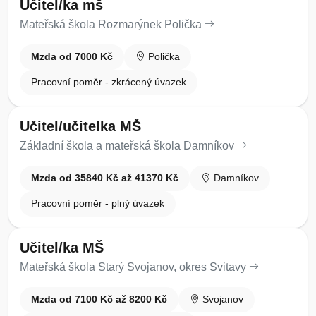
Učitel/ka mš
Mateřská škola Rozmarýnek Polička
Mzda od 7000 Kč
Polička
Pracovní poměr - zkrácený úvazek
Učitel/učitelka MŠ
Základní škola a mateřská škola Damníkov
Mzda od 35840 Kč až 41370 Kč
Damníkov
Pracovní poměr - plný úvazek
Učitel/ka MŠ
Mateřská škola Starý Svojanov, okres Svitavy
Mzda od 7100 Kč až 8200 Kč
Svojanov