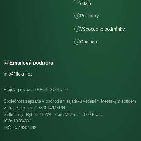
údajů
Pro firmy
Všeobecné podmínky
Cookies
Emailová podpora
info@flekni.cz
Projekt provozuje PROBISON s.r.o.
Společnost zapsaná v obchodním rejstříku vedeném Městským soudem
v Praze, sp. zn. C 383014/MSPH
Sídlo firmy: Rybná 716/24, Staré Město, 110 00 Praha
IČO: 19204892
DIČ: CZ19204892