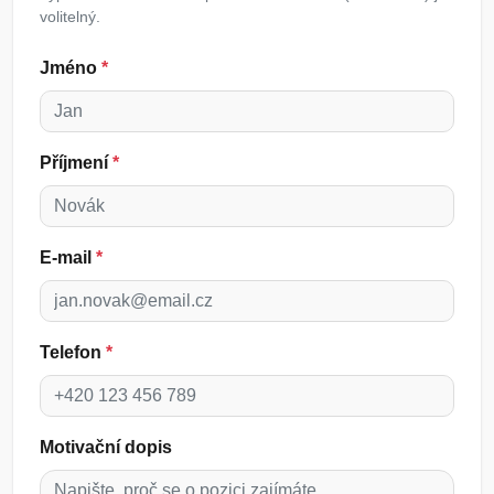
volitelný.
Jméno
*
Příjmení
*
E-mail
*
Telefon
*
Motivační dopis