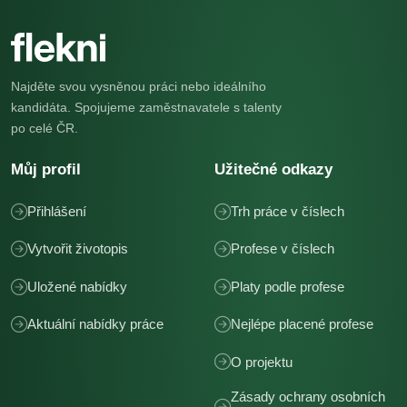
Najděte svou vysněnou práci nebo ideálního
kandidáta. Spojujeme zaměstnavatele s talenty
po celé ČR.
Můj profil
Užitečné odkazy
Přihlášení
Trh práce v číslech
Vytvořit životopis
Profese v číslech
Uložené nabídky
Platy podle profese
Aktuální nabídky práce
Nejlépe placené profese
O projektu
Zásady ochrany osobních