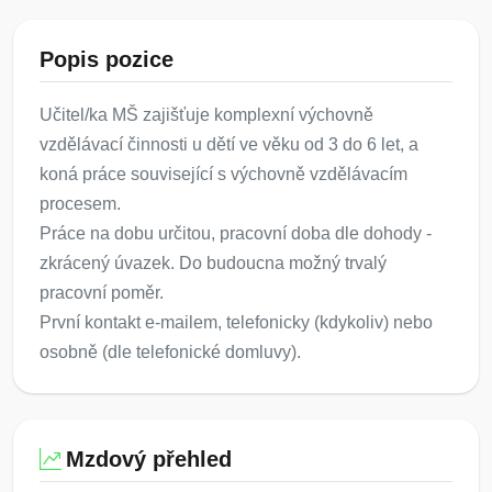
Popis pozice
Učitel/ka MŠ zajišťuje komplexní výchovně
vzdělávací činnosti u dětí ve věku od 3 do 6 let, a
koná práce související s výchovně vzdělávacím
procesem.
Práce na dobu určitou, pracovní doba dle dohody -
zkrácený úvazek. Do budoucna možný trvalý
pracovní poměr.
První kontakt e-mailem, telefonicky (kdykoliv) nebo
osobně (dle telefonické domluvy).
Mzdový přehled