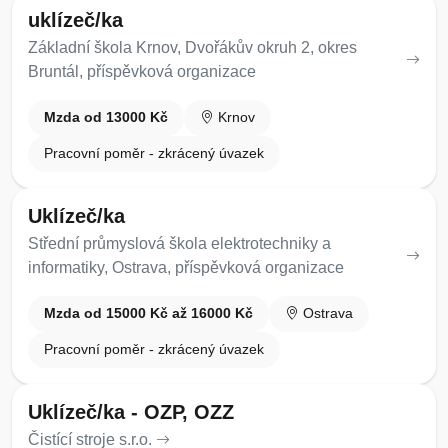
uklízeč/ka
Základní škola Krnov, Dvořákův okruh 2, okres
Bruntál, příspěvková organizace
Mzda od 13000 Kč
Krnov
Pracovní poměr - zkrácený úvazek
Uklízeč/ka
Střední průmyslová škola elektrotechniky a
informatiky, Ostrava, příspěvková organizace
Mzda od 15000 Kč až 16000 Kč
Ostrava
Pracovní poměr - zkrácený úvazek
Uklízeč/ka - OZP, OZZ
Čistící stroje s.r.o.