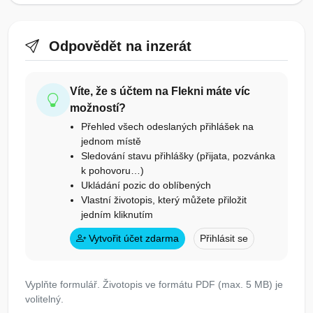
Odpovědět na inzerát
Víte, že s účtem na Flekni máte víc
možností?
Přehled všech odeslaných přihlášek na
jednom místě
Sledování stavu přihlášky (přijata, pozvánka
k pohovoru…)
Ukládání pozic do oblíbených
Vlastní životopis, který můžete přiložit
jedním kliknutím
Vytvořit účet zdarma
Přihlásit se
Vyplňte formulář. Životopis ve formátu PDF (max. 5 MB) je
volitelný.