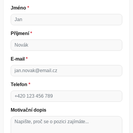
Jméno
*
Příjmení
*
E-mail
*
Telefon
*
Motivační dopis