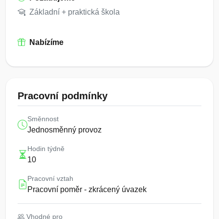
Základní + praktická škola
Nabízíme
Pracovní podmínky
Směnnost
Jednosměnný provoz
Hodin týdně
10
Pracovní vztah
Pracovní poměr - zkrácený úvazek
Vhodné pro