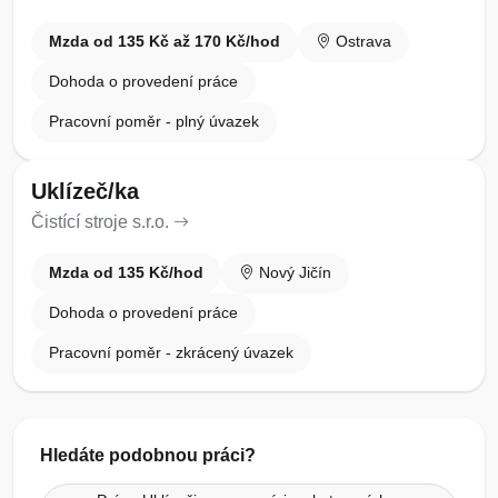
Mzda od 135 Kč až 170 Kč/hod
Ostrava
Dohoda o provedení práce
Pracovní poměr - plný úvazek
Uklízeč/ka
Čistící stroje s.r.o.
Mzda od 135 Kč/hod
Nový Jičín
Dohoda o provedení práce
Pracovní poměr - zkrácený úvazek
Hledáte podobnou práci?