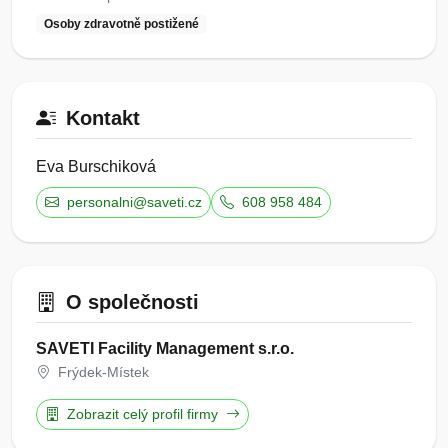
Osoby zdravotně postižené
Kontakt
Eva Burschiková
personalni@saveti.cz
608 958 484
O společnosti
SAVETI Facility Management s.r.o.
Frýdek-Místek
Zobrazit celý profil firmy