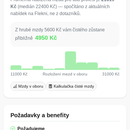
Kč
(medián 22400 Kč) — spočítáno z aktuálních
nabídek na Flekni, ne z dotazníků.
Z hrubé mzdy 5600 Kč vám čistého zůstane
4950 Kč
přibližně
11000 Kč
Rozložení mezd v oboru
31000 Kč
Mzdy v oboru
Kalkulačka čisté mzdy
Požadavky a benefity
Požadujeme