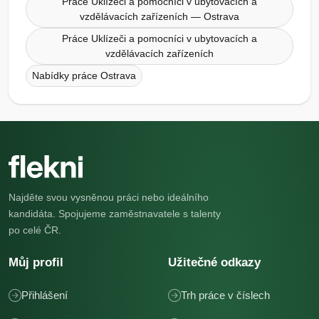
Práce Uklízeči a pomocníci v ubytovacích a
vzdělávacích zařízeních — Ostrava
Práce Uklízeči a pomocníci v ubytovacích a
vzdělávacích zařízeních
Nabídky práce Ostrava
Najděte svou vysněnou práci nebo ideálního
kandidáta. Spojujeme zaměstnavatele s talenty
po celé ČR.
Můj profil
Užitečné odkazy
Přihlášení
Trh práce v číslech