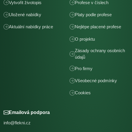
Vytvořit životopis
Profese v číslech
Uložené nabídky
Platy podle profese
Aktuální nabídky práce
Nejlépe placené profese
O projektu
Zásady ochrany osobních
údajů
Pro firmy
Všeobecné podmínky
Cookies
Emailová podpora
info@flekni.cz