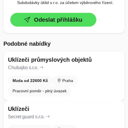
Subdodávky úklid s.r.o. za účelem výběrového řízení.
Odeslat přihlášku
Podobné nabídky
Uklízeči průmyslových objektů
Chubajko s.r.o.
Mzda od 22600 Kč
Praha
Pracovní poměr - plný úvazek
Uklízeči
Secret guard s.r.o.