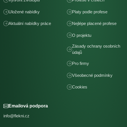
Uložené nabídky
Platy podle profese
Aktuální nabídky práce
Nejlépe placené profese
O projektu
Zásady ochrany osobních
údajů
Pro firmy
Všeobecné podmínky
Cookies
Emailová podpora
info@flekni.cz