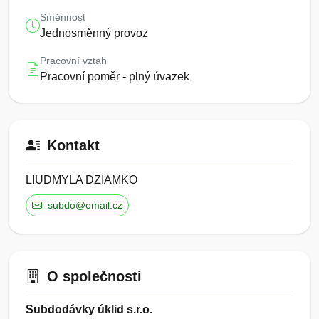
Směnnost
Jednosměnný provoz
Pracovní vztah
Pracovní poměr - plný úvazek
Kontakt
LIUDMYLA DZIAMKO
subdo@email.cz
O společnosti
Subdodávky úklid s.r.o.