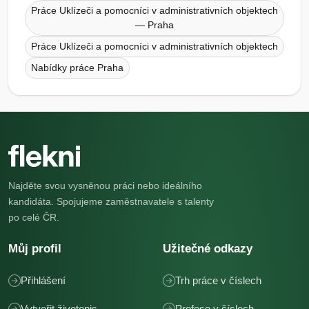
Práce Uklízeči a pomocníci v administrativních objektech
— Praha
Práce Uklízeči a pomocníci v administrativních objektech
Nabídky práce Praha
Najděte svou vysněnou práci nebo ideálního
kandidáta. Spojujeme zaměstnavatele s talenty
po celé ČR.
Můj profil
Užitečné odkazy
Přihlášení
Trh práce v číslech
Vytvořit životopis
Profese v číslech