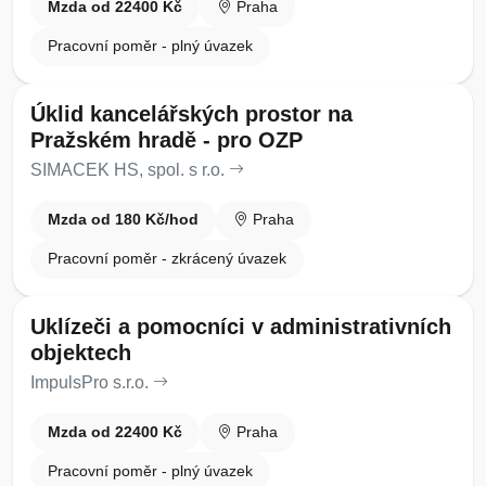
Mzda od 22400 Kč
Praha
Pracovní poměr - plný úvazek
Úklid kancelářských prostor na
Pražském hradě - pro OZP
SIMACEK HS, spol. s r.o.
Mzda od 180 Kč/hod
Praha
Pracovní poměr - zkrácený úvazek
Uklízeči a pomocníci v administrativních
objektech
ImpulsPro s.r.o.
Mzda od 22400 Kč
Praha
Pracovní poměr - plný úvazek