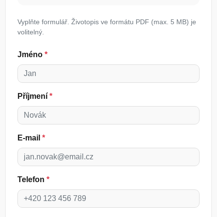
Vyplňte formulář. Životopis ve formátu PDF (max. 5 MB) je
volitelný.
Jméno
*
Příjmení
*
E-mail
*
Telefon
*