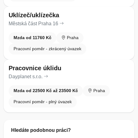
Uklízeč/uklízečka
Městská část Praha 16
Mzda od 11760 Kč
Praha
Pracovní poměr - zkrácený úvazek
Pracovnice úklidu
Dayplanet s.r.o.
Mzda od 22500 Kč až 23500 Kč
Praha
Pracovní poměr - plný úvazek
Hledáte podobnou práci?