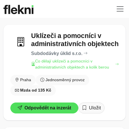
Uklízeči a pomocníci v
administrativních objektech
Subdodávky úklid s.r.o.
Co dělají uklízeči a pomocníci v
administrativních objektech a kolik berou
Praha
Jednosměnný provoz
Mzda od 135 Kč
Odpovědět na inzerát
Uložit