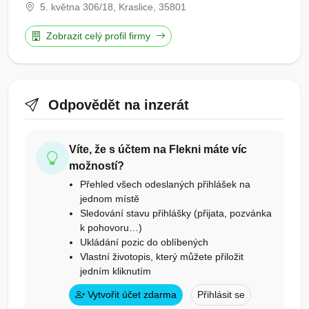
5. května 306/18, Kraslice, 35801
Zobrazit celý profil firmy
Odpovědět na inzerát
Víte, že s účtem na Flekni máte víc
možností?
Přehled všech odeslaných přihlášek na
jednom místě
Sledování stavu přihlášky (přijata, pozvánka
k pohovoru…)
Ukládání pozic do oblíbených
Vlastní životopis, který můžete přiložit
jedním kliknutím
Vytvořit účet zdarma
Přihlásit se