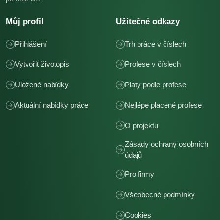
Můj profil
Užitečné odkazy
Přihlášení
Trh práce v číslech
Vytvořit životopis
Profese v číslech
Uložené nabídky
Platy podle profese
Aktuální nabídky práce
Nejlépe placené profese
O projektu
Zásady ochrany osobních
údajů
Pro firmy
Všeobecné podmínky
Cookies