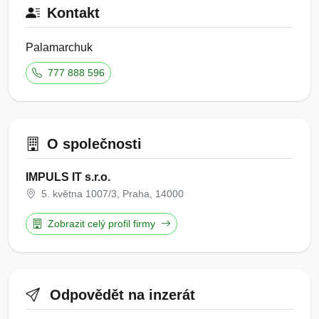
Kontakt
Palamarchuk
777 888 596
O společnosti
IMPULS IT s.r.o.
5. května 1007/3, Praha, 14000
Zobrazit celý profil firmy
Odpovědět na inzerát