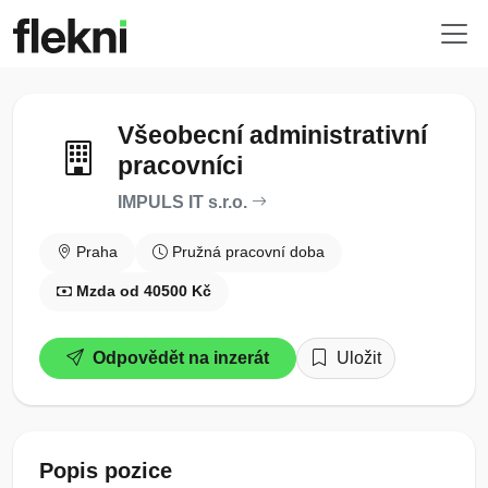
Všeobecní administrativní
pracovníci
IMPULS IT s.r.o.
Praha
Pružná pracovní doba
Mzda od 40500 Kč
Odpovědět na inzerát
Uložit
Popis pozice