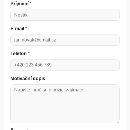
Příjmení
*
E-mail
*
Telefon
*
Motivační dopis