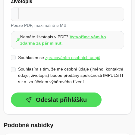
Životopis
Pouze PDF, maximálně 5 MB
Nemáte životopis v PDF?
Vytvoříme vám ho
zdarma za pár minut.
Souhlasím se
zpracováním osobních údajů
Souhlasím s tím, že mé osobní údaje (jméno, kontaktní
údaje, životopis) budou předány společnosti IMPULS IT
s.r.o. za účelem výběrového řízení.
Odeslat přihlášku
Podobné nabídky