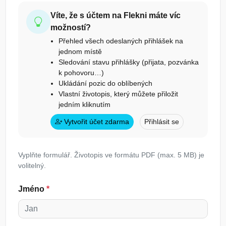
Víte, že s účtem na Flekni máte víc
možností?
Přehled všech odeslaných přihlášek na
jednom místě
Sledování stavu přihlášky (přijata, pozvánka
k pohovoru…)
Ukládání pozic do oblíbených
Vlastní životopis, který můžete přiložit
jedním kliknutím
Vytvořit účet zdarma
Přihlásit se
Vyplňte formulář. Životopis ve formátu PDF (max. 5 MB) je
volitelný.
Jméno
*