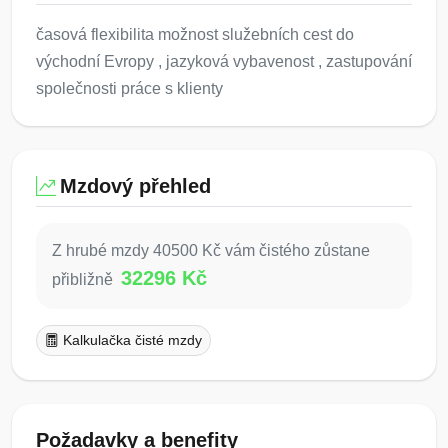
časová flexibilita možnost služebních cest do
východní Evropy , jazyková vybavenost , zastupování
společnosti práce s klienty
Mzdový přehled
Z hrubé mzdy 40500 Kč vám čistého zůstane
32296 Kč
přibližně
Kalkulačka čisté mzdy
Požadavky a benefity