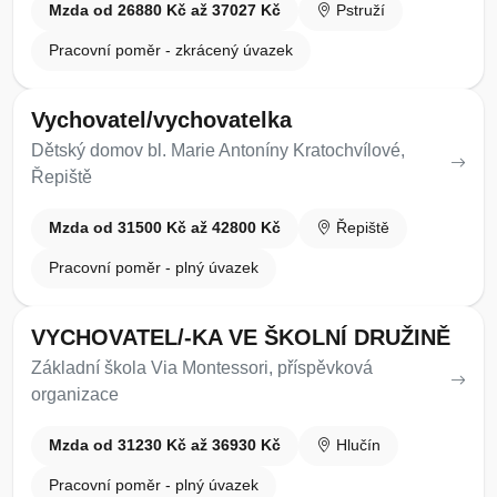
Mzda od 26880 Kč až 37027 Kč
Pstruží
Pracovní poměr - zkrácený úvazek
Vychovatel/vychovatelka
Dětský domov bl. Marie Antoníny Kratochvílové,
Řepiště
Mzda od 31500 Kč až 42800 Kč
Řepiště
Pracovní poměr - plný úvazek
VYCHOVATEL/-KA VE ŠKOLNÍ DRUŽINĚ
Základní škola Via Montessori, příspěvková
organizace
Mzda od 31230 Kč až 36930 Kč
Hlučín
Pracovní poměr - plný úvazek