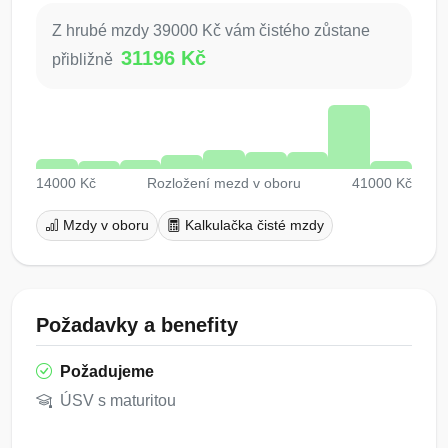
Z hrubé mzdy 39000 Kč vám čistého zůstane
31196 Kč
přibližně
14000 Kč
Rozložení mezd v oboru
41000 Kč
Mzdy v oboru
Kalkulačka čisté mzdy
Požadavky a benefity
Požadujeme
ÚSV s maturitou