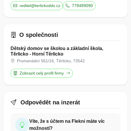
reditel@terlickodds.cz
778489090
O společnosti
Dětský domov se školou a základní škola,
Těrlicko - Horní Těrlicko
Promenádní 561/16, Těrlicko, 73542
Zobrazit celý profil firmy
Odpovědět na inzerát
Víte, že s účtem na Flekni máte víc
možností?