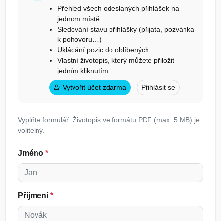
Přehled všech odeslaných přihlášek na
jednom místě
Sledování stavu přihlášky (přijata, pozvánka
k pohovoru…)
Ukládání pozic do oblíbených
Vlastní životopis, který můžete přiložit
jedním kliknutím
Vytvořit účet zdarma
Přihlásit se
Vyplňte formulář. Životopis ve formátu PDF (max. 5 MB) je
volitelný.
Jméno
*
Příjmení
*