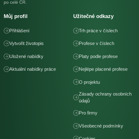
po celé ČR.
Můj profil
Užitečné odkazy
Přihlášení
Trh práce v číslech
Vytvořit životopis
Profese v číslech
Uložené nabídky
Platy podle profese
Aktuální nabídky práce
Nejlépe placené profese
O projektu
Zásady ochrany osobních
údajů
Pro firmy
Všeobecné podmínky
Cookies