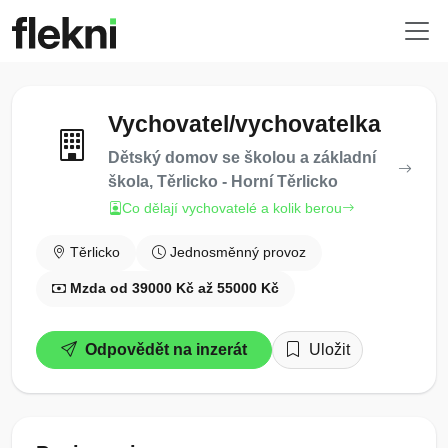
Vychovatel/vychovatelka
Dětský domov se školou a základní
škola, Těrlicko - Horní Těrlicko
Co dělají vychovatelé a kolik berou
Těrlicko
Jednosměnný provoz
Mzda od 39000 Kč až 55000 Kč
Odpovědět na inzerát
Uložit