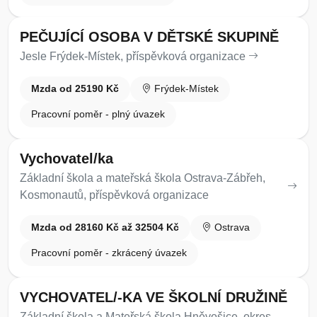
PEČUJÍCÍ OSOBA V DĚTSKÉ SKUPINĚ
Jesle Frýdek-Místek, příspěvková organizace
Mzda od 25190 Kč
Frýdek-Místek
Pracovní poměr - plný úvazek
Vychovatel/ka
Základní škola a mateřská škola Ostrava-Zábřeh,
Kosmonautů, příspěvková organizace
Mzda od 28160 Kč až 32504 Kč
Ostrava
Pracovní poměr - zkrácený úvazek
VYCHOVATEL/-KA VE ŠKOLNÍ DRUŽINĚ
Základní škola a Mateřská škola Hněvošice, okres