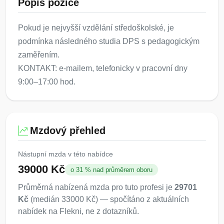
Popis pozice
Pokud je nejvyšší vzdělání středoškolské, je
podmínka následného studia DPS s pedagogickým
zaměřením.
KONTAKT: e-mailem, telefonicky v pracovní dny
9:00–17:00 hod.
Mzdový přehled
Nástupní mzda v této nabídce
39000 Kč
o 31 % nad průměrem oboru
Průměrná nabízená mzda pro tuto profesi je
29701
Kč
(medián 33000 Kč) — spočítáno z aktuálních
nabídek na Flekni, ne z dotazníků.