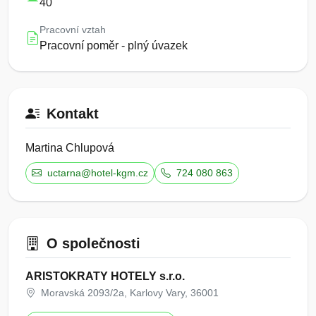
40
Pracovní vztah
Pracovní poměr - plný úvazek
Kontakt
Martina Chlupová
uctarna@hotel-kgm.cz
724 080 863
O společnosti
ARISTOKRATY HOTELY s.r.o.
Moravská 2093/2a, Karlovy Vary, 36001