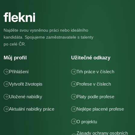
Najděte svou vysněnou práci nebo ideálního
kandidáta. Spojujeme zaměstnavatele s talenty
po celé ČR.
Můj profil
Užitečné odkazy
Přihlášení
Trh práce v číslech
Vytvořit životopis
Profese v číslech
Uložené nabídky
Platy podle profese
Aktuální nabídky práce
Nejlépe placené profese
O projektu
Zásady ochrany osobních