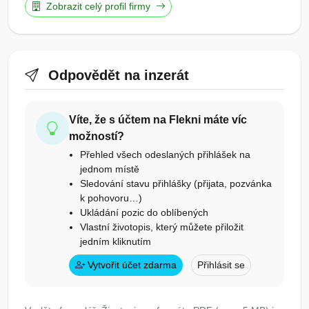
Zobrazit celý profil firmy
Odpovědět na inzerát
Víte, že s účtem na Flekni máte víc
možností?
Přehled všech odeslaných přihlášek na
jednom místě
Sledování stavu přihlášky (přijata, pozvánka
k pohovoru…)
Ukládání pozic do oblíbených
Vlastní životopis, který můžete přiložit
jedním kliknutím
Vytvořit účet zdarma
Přihlásit se