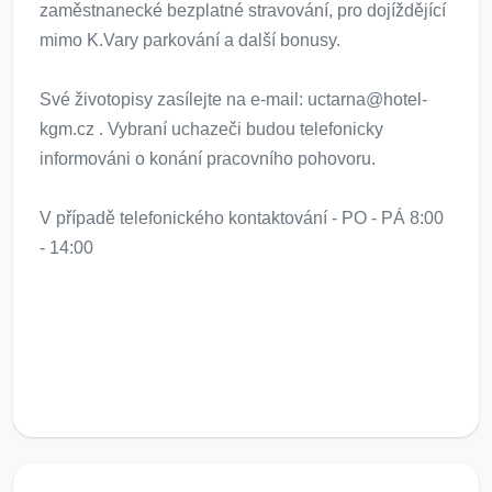
zaměstnanecké bezplatné stravování, pro dojíždějící
mimo K.Vary parkování a další bonusy.
Své životopisy zasílejte na e-mail: uctarna@hotel-
kgm.cz . Vybraní uchazeči budou telefonicky
informováni o konání pracovního pohovoru.
V případě telefonického kontaktování - PO - PÁ 8:00
- 14:00