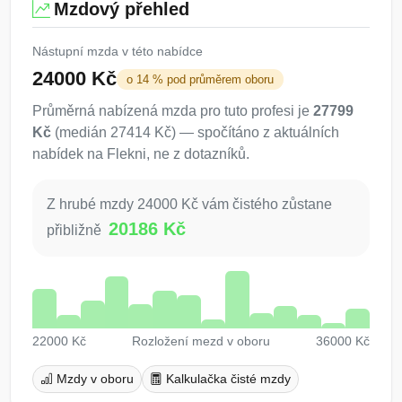
Mzdový přehled
Nástupní mzda v této nabídce
24000 Kč
o 14 % pod průměrem oboru
Průměrná nabízená mzda pro tuto profesi je
27799
Kč
(medián 27414 Kč) — spočítáno z aktuálních
nabídek na Flekni, ne z dotazníků.
Z hrubé mzdy 24000 Kč vám čistého zůstane
20186 Kč
přibližně
22000 Kč
Rozložení mezd v oboru
36000 Kč
Mzdy v oboru
Kalkulačka čisté mzdy