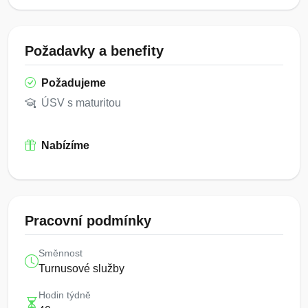
Požadavky a benefity
Požadujeme
ÚSV s maturitou
Nabízíme
Pracovní podmínky
Směnnost
Turnusové služby
Hodin týdně