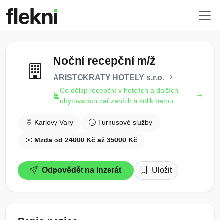
Noční recepční m/ž
ARISTOKRATY HOTELY s.r.o.
Co dělají recepční v hotelích a dalších
ubytovacích zařízeních a kolik berou
Karlovy Vary
Turnusové služby
Mzda od 24000 Kč až 35000 Kč
Odpovědět na inzerát
Uložit