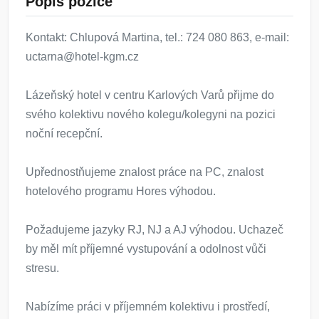
Popis pozice
Kontakt: Chlupová Martina, tel.: 724 080 863, e-mail:
uctarna@hotel-kgm.cz
Lázeňský hotel v centru Karlových Varů přijme do
svého kolektivu nového kolegu/kolegyni na pozici
noční recepční.
Upřednostňujeme znalost práce na PC, znalost
hotelového programu Hores výhodou.
Požadujeme jazyky RJ, NJ a AJ výhodou. Uchazeč
by měl mít příjemné vystupování a odolnost vůči
stresu.
Nabízíme práci v příjemném kolektivu i prostředí,